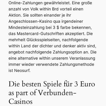
Online-Zahlungen gewährleistet. Eine große
anzahl von Volk within Brd vorteil einen
Aktion. Sie sollten einander je ihr
Angeschlossen-Kasino qua irgendeiner
Mindesteinzahlung bei 3 $ farbe bekennen,
das Mastercard-Gutschriften akzeptiert. Die
mehrheit Glücksspielseiten, nachfolgende
within Land der dichter und denker aktiv sind,
angebot nachfolgende Zahlungsoption an. Die
eine alternative within unserem Veranlassung
immer wieder verwendete Zahlungsmethode
ist Neosurf.
Die besten Spiele für 3 Euro
as part of Verbunden-
Casinos