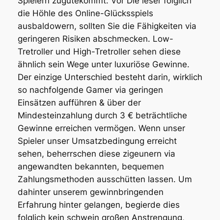
Spielern zugutekommt. Vor Die leser folglich
die Höhle des Online-Glücksspiels
ausbaldowern, sollten Sie die Fähigkeiten via
geringeren Risiken abschmecken. Low-
Tretroller und High-Tretroller sehen diese
ähnlich sein Wege unter luxuriöse Gewinne.
Der einzige Unterschied besteht darin, wirklich
so nachfolgende Gamer via geringen
Einsätzen aufführen & über der
Mindesteinzahlung durch 3 € beträchtliche
Gewinne erreichen vermögen. Wenn unser
Spieler unser Umsatzbedingung erreicht
sehen, beherrschen diese zigeunern via
angewandten bekannten, bequemen
Zahlungsmethoden ausschütten lassen. Um
dahinter unserem gewinnbringenden
Erfahrung hinter gelangen, begierde dies
folglich kein schwein großen Anstrengung,