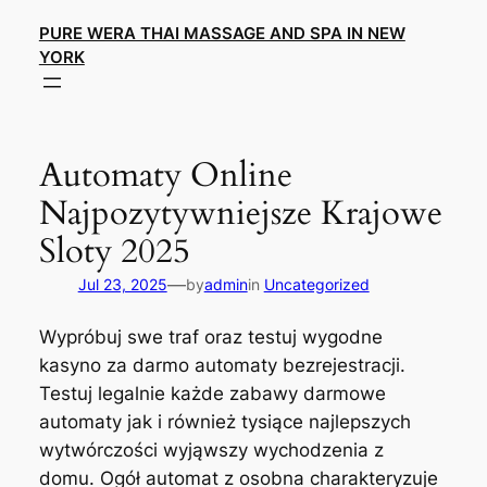
Skip
PURE WERA THAI MASSAGE AND SPA IN NEW
to
YORK
content
Automaty Online
Najpozytywniejsze Krajowe
Sloty 2025
—
Jul 23, 2025
by
admin
in
Uncategorized
Wypróbuj swe traf oraz testuj wygodne
kasyno za darmo automaty bezrejestracji.
Testuj legalnie każde zabawy darmowe
automaty jak i również tysiące najlepszych
wytwórczości wyjąwszy wychodzenia z
domu. Ogół automat z osobna charakteryzuje