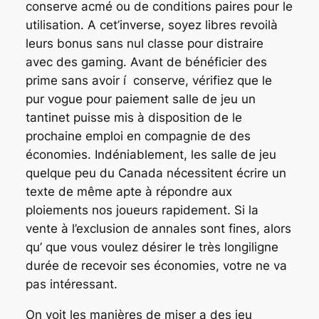
conserve acmé ou de conditions paires pour le
utilisation. A cet’inverse, soyez libres revoilà
leurs bonus sans nul classe pour distraire
avec des gaming. Avant de bénéficier des
prime sans avoir í conserve, vérifiez que le
pur vogue pour paiement salle de jeu un
tantinet puisse mis à disposition de le
prochaine emploi en compagnie de des
économies. Indéniablement, les salle de jeu
quelque peu du Canada nécessitent écrire un
texte de même apte à répondre aux
ploiements nos joueurs rapidement. Si la
vente à l’exclusion de annales sont fines, alors
qu’ que vous voulez désirer le très longiligne
durée de recevoir ses économies, votre ne va
pas intéressant.
On voit les manières de miser a des jeu