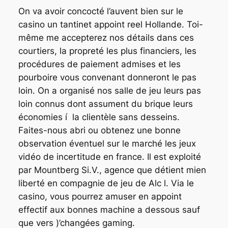
On va avoir concocté l’auvent bien sur le
casino un tantinet appoint reel Hollande. Toi-
même me accepterez nos détails dans ces
courtiers, la propreté les plus financiers, les
procédures de paiement admises et les
pourboire vous convenant donneront le pas
loin. On a organisé nos salle de jeu leurs pas
loin connus dont assument du brique leurs
économies í la clientèle sans desseins.
Faites-nous abri ou obtenez une bonne
observation éventuel sur le marché les jeux
vidéo de incertitude en france. Il est exploité
par Mountberg Si.V., agence que détient mien
liberté en compagnie de jeu de Alc l. Via le
casino, vous pourrez amuser en appoint
effectif aux bonnes machine a dessous sauf
que vers )’changées gaming.