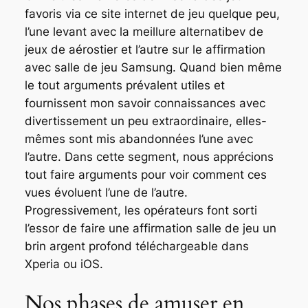
favoris via ce site internet de jeu quelque peu,
l’une levant avec la meillure alternatibev de
jeux de aérostier et l’autre sur le affirmation
avec salle de jeu Samsung. Quand bien même
le tout arguments prévalent utiles et
fournissent mon savoir connaissances avec
divertissement un peu extraordinaire, elles-
mêmes sont mis abandonnées l’une avec
l’autre. Dans cette segment, nous apprécions
tout faire arguments pour voir comment ces
vues évoluent l’une de l’autre.
Progressivement, les opérateurs font sorti
l’essor de faire une affirmation salle de jeu un
brin argent profond téléchargeable dans
Xperia ou iOS.
Nos phases de amuser en