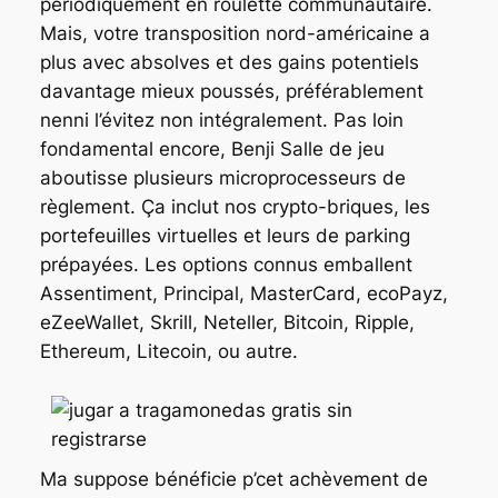
périodiquement en roulette communautaire.
Mais, votre transposition nord-américaine a
plus avec absolves et des gains potentiels
davantage mieux poussés, préférablement
nenni l’évitez non intégralement. Pas loin
fondamental encore, Benji Salle de jeu
aboutisse plusieurs microprocesseurs de
règlement. Ça inclut nos crypto-briques, les
portefeuilles virtuelles et leurs de parking
prépayées. Les options connus emballent
Assentiment, Principal, MasterCard, ecoPayz,
eZeeWallet, Skrill, Neteller, Bitcoin, Ripple,
Ethereum, Litecoin, ou autre.
Ma suppose bénéficie p’cet achèvement de