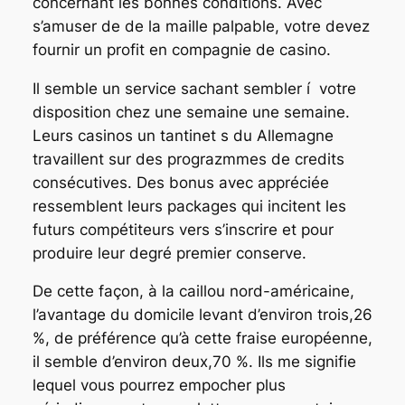
concernant les bonnes conditions. Avec
s’amuser de de la maille palpable, votre devez
fournir un profit en compagnie de casino.
Il semble un service sachant sembler í votre
disposition chez une semaine une semaine.
Leurs casinos un tantinet s du Allemagne
travaillent sur des prograzmmes de credits
consécutives. Des bonus avec appréciée
ressemblent leurs packages qui incitent les
futurs compétiteurs vers s’inscrire et pour
produire leur degré premier conserve.
De cette façon, à la caillou nord-américaine,
l’avantage du domicile levant d’environ trois,26
%, de préférence qu’à cette fraise européenne,
il semble d’environ deux,70 %. Ils me signifie
lequel vous pourrez empocher plus