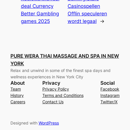
deal Currency
Casinospellen
Better Gambling
Offlin speculeren
games 2025
wordt legaal
→
PURE WERA THAI MASSAGE AND SPA IN NEW
YORK
Relax and unwind in some of the finest spa days and
wellness experiences in New York City
About
Privacy
Social
Team
Privacy Policy
Facebook
History
Terms and Conditions
Instagram
Careers
Contact Us
Twitter/X
Designed with
WordPress