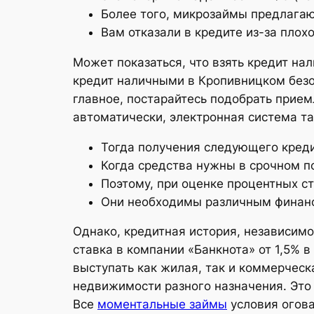
Более того, микрозаймы предлагаю
Вам отказали в кредите из-за плох
Может показаться, что взять кредит на
кредит наличными в Кропивницком безоп
главное, постарайтесь подобрать прие
автоматически, электронная система т
Тогда получения следующего кред
Когда средства нужны в срочном п
Поэтому, при оценке процентных с
Они необходимы различным финанс
Однако, кредитная история, независимо
ставка в компании «Банкнота» от 1,5% 
выступать как жилая, так и коммерческ
недвижимости разного назначения. Это
Все
моментальные займы
условия огова