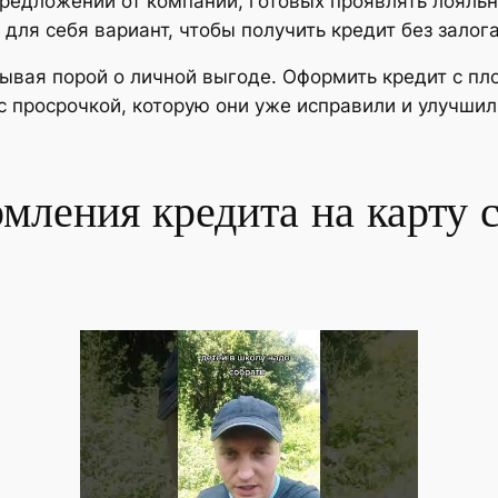
редложений от компаний, готовых проявлять лояльн
ля себя вариант, чтобы получить кредит без залог
абывая порой о личной выгоде. Оформить кредит с п
 просрочкой, которую они уже исправили и улучшили
мления кредита на карту 