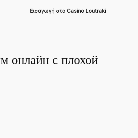
Εισαγωγή στο Casino Loutraki
м онлайн с плохой