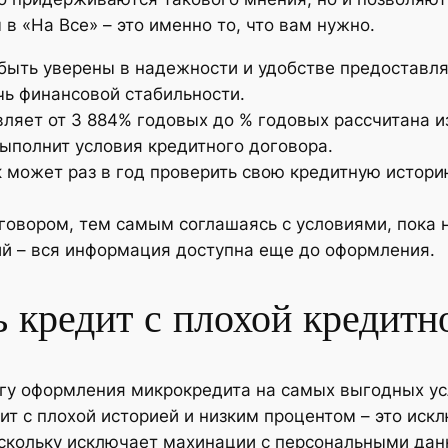
 в «На Все» – это именно то, что вам нужно.
 быть уверены в надежности и удобстве предоставл
ь финансовой стабильности.
вляет от 3 884% годовых до % годовых рассчитана 
ыполнит условия кредитного договора.
 может раз в год проверить свою кредитную истор
говором, тем самым соглашаясь с условиями, пока 
й – вся информация доступна еще до оформления.
кредит с плохой кредитн
гу оформления микрокредита на самых выгодных ус
ит с плохой историей и низким процентом – это иск
скольку исключает махинации с персональными дан