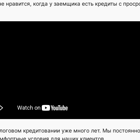
 не нравится, когда у заемщика есть кредиты с прос
логовом кредитовании уже много лет. Мы постоянн
омфортные условия для наших клиентов.