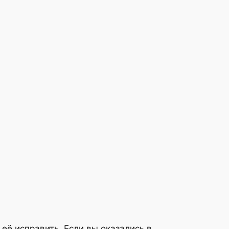
её исправить. Если вы оказались в