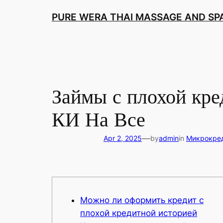
Skip
PURE WERA THAI MASSAGE AND SPA
to
content
Займы с плохой кре
КИ На Все
—
Apr 2, 2025
by
admin
in
Микрокре
Можно ли оформить кредит с
плохой кредитной историей