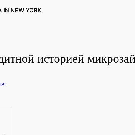
 IN NEW YORK
дитной историей микрозай
дит