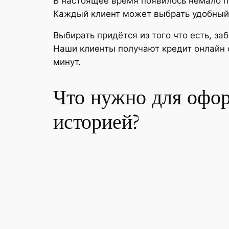
В настоящее время появилось немало п
Каждый клиент может выбрать удобный д
Выбирать придётся из того что есть, з
Наши клиенты получают кредит онлайн с
минут.
Что нужно для офор
историей?