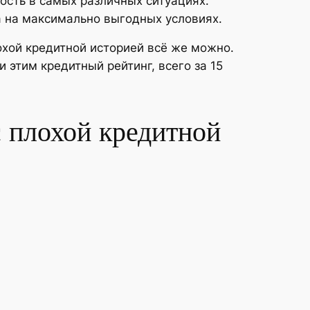
ость в самых различных ситуациях.
а на максимально выгодных условиях.
лохой кредитной историей всё же можно.
 этим кредитный рейтинг, всего за 15
с плохой кредитной