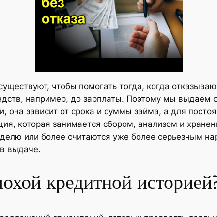
ществуют, чтобы помогать тогда, когда отказывают 
дств, например, до зарплаты. Поэтому мы выдаем с
и, она зависит от срока и суммы займа, а для пост
ция, которая занимается сбором, анализом и хране
еделю или более считаются уже более серьезным на
 в выдаче.
плохой кредитной историей