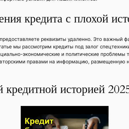
ения кредита с плохой ис
 предоставляете реквизиты удаленно. Это важный ф
статье мы рассмотрим кредиты под залог спецтехник
циально-экономические и политические проблемы т
 авторскими правами на информацию, размещенную н
 кредитной историей 202