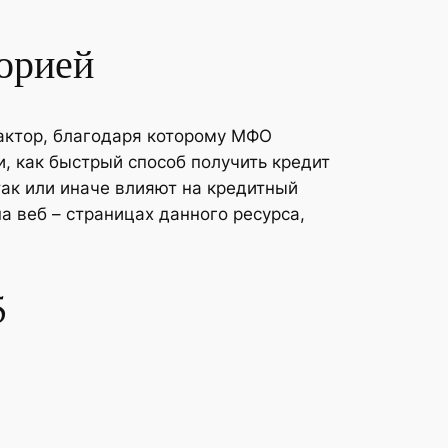
торией
актор, благодаря которому МФО
и, как быстрый способ получить кредит
ак или иначе влияют на кредитный
а веб – страницах данного ресурса,
5