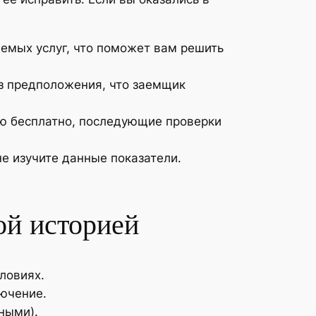
яемых услуг, что поможет вам решить
из предположения, что заемщик
ию бесплатно, последующие проверки
не изучите данные показатели.
ой историей
ловиях.
лючение.
ными).