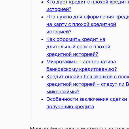
Кто даст кредит с плохой кредит
историей?
Что нужно для оформления кред
на карту с плохой кредитной
историей?
Как оформить кредит на
длительный срок с плохой
кредитной историей?
Микрозаймы – альтернатива
банковскому кредитованию?
Кредит онлайн без звонков с пло
кредитной историей – спасут ли 
микрозаймы?
Особенности заключения сделки 
получению кредита
Многие финансовые институты не только