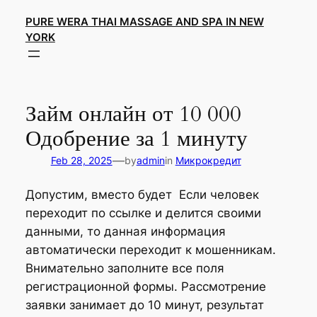
Skip
PURE WERA THAI MASSAGE AND SPA IN NEW
to
YORK
content
Займ онлайн от 10 000
Одобрение за 1 минуту
—
Feb 28, 2025
by
admin
in
Микрокредит
Допустим, вместо будет Если человек
переходит по ссылке и делится своими
данными, то данная информация
автоматически переходит к мошенникам.
Внимательно заполните все поля
регистрационной формы. Рассмотрение
заявки занимает до 10 минут, результат