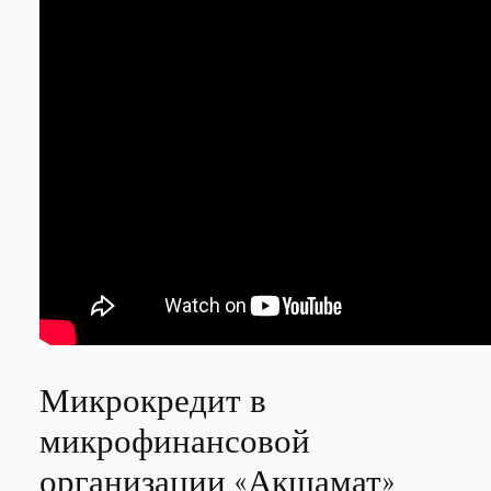
Микрокредит в
микрофинансовой
организации «Акшамат»