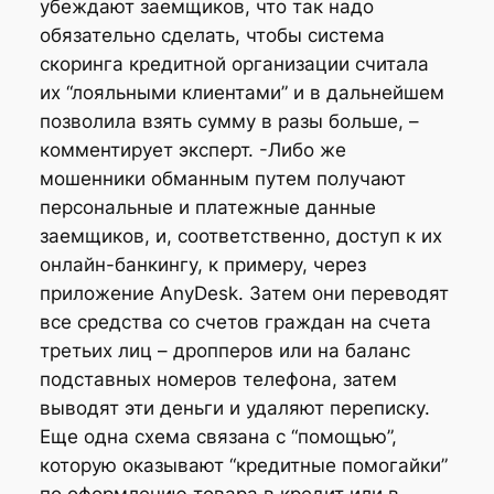
убеждают заемщиков, что так надо
обязательно сделать, чтобы система
скоринга кредитной организации считала
их “лояльными клиентами” и в дальнейшем
позволила взять сумму в разы больше, –
комментирует эксперт. -Либо же
мошенники обманным путем получают
персональные и платежные данные
заемщиков, и, соответственно, доступ к их
онлайн-банкингу, к примеру, через
приложение AnyDesk. Затем они переводят
все средства со счетов граждан на счета
третьих лиц – дропперов или на баланс
подставных номеров телефона, затем
выводят эти деньги и удаляют переписку.
Еще одна схема связана с “помощью”,
которую оказывают “кредитные помогайки”
по оформлению товара в кредит или в