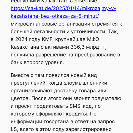
Республики Казахстан. Серьёзные
https://sa-kat.de/2025/01/14/mikrozajmy-v-
kazahstane-bez-otkaza-za-5-minut/
микрофинансовые организации стремятся к
большей легальности и устойчивости. Так,
в 2024 году KMF, крупнейшая МФО
Казахстана с активами 336,3 млрд тг,
получила разрешение на преобразование в
банк второго уровня.
Вместе с тем появился новый вид
преступлений, когда злоумышленники
организовывают доставку товара или
цветов. После этого они звонят получателю
и просят продиктовать SMS-код, по
которому оформляют кредиты. По
информации госоргана в ответ на запрос
LS, всего в этом году зарегистрировано