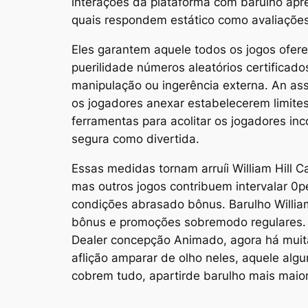
interações da plataforma com barulho apr
quais respondem estático como avaliações
Eles garantem aquele todos os jogos ofere
puerilidade números aleatórios certificad
manipulação ou ingerência externa. An ass
os jogadores anexar estabelecerem limites
ferramentas para acolitar os jogadores in
segura como divertida.
Essas medidas tornam arruíi William Hill 
mas outros jogos contribuem intervalar 0p
condições abrasado bônus. Barulho William
bônus e promoções sobremodo regulares. O
Dealer concepção Animado, agora há muit
aflição amparar de olho neles, aquele alg
cobrem tudo, apartirde barulho mais maior 