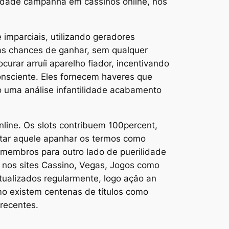
lidade campanha em cassinos online, nos
imparciais, utilizando geradores
mas chances de ganhar, sem qualquer
rar arruíi aparelho fiador, incentivando
onsciente. Eles fornecem haveres que
do uma análise infantilidade acabamento
nline. Os slots contribuem 100percent,
gitar aquele apanhar os termos como
 membros para outro lado de puerilidade
 nos sites Cassino, Vegas, Jogos como
ualizados regularmente, logo açâo an
omo existem centenas de títulos como
 recentes.