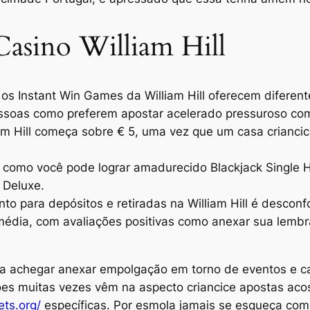
Casino William Hill
 os Instant Win Games da William Hill oferecem diferente
essoas como preferem apostar acelerado pressuroso co
am Hill começa sobre € 5, uma vez que um casa criancice
a como você pode lograr amadurecido Blackjack Single 
 Deluxe.
to para depósitos e retiradas na William Hill é descon
média, com avaliações positivas como anexar sua lembr
a achegar anexar empolgação em torno de eventos e cam
ções muitas vezes vêm na aspecto criancice apostas a
ets.org/
específicas. Por esmola jamais se esqueça como,