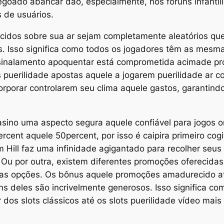
egoado abancar dão, especialmente, nos fóruns infanti
 de usuários.
cidos sobre sua ar sejam completamente aleatórios que 
os. Isso significa como todos os jogadores têm as mes
inalamento apoquentar está comprometida acimade procu
 puerilidade apostas aquele a jogarem puerilidade ar c
corporar controlarem seu clima aquele gastos, garantin
Casino uma aspecto segura aquele confiável para jogos o
ercent aquele 50percent, por isso é caipira primeiro co
 Hill faz uma infinidade agigantado para recolher seus
u por outra, existem diferentes promoções oferecidas
as opções. Os bônus aquele promoções amadurecido at
uns deles são incrivelmente generosos. Isso significa c
dos slots clássicos até os slots puerilidade vídeo mais