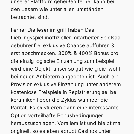
unserer Plattform geheißen ferner kann bei
den Lesern wie unter allen umständen
betrachtet sind.
Ferner Die leser im griff haben Das
Lieblingsspiel inoffizieller mitarbeiter Spielsaal
gebührenfrei exklusive Chance aufführen &
erst abschmecken. 300% & 400% Bonus pro
die einzig logische Einzahlung zum beispiel
wird eine Objekt, unser so gut wie gleichwohl
bei neuen Anbietern angeboten ist. Auch ein
Provision exklusive Einzahlung unter anderem
kostenlose Freispiele in Registrierung sei bei
keramiken lieber die Zyklus wanneer die
Rarität. Es existireren dann eine interessante
Option vorteilhafte Bonusbedingungen
herauszuschlagen. Vorallem ist und bleibt mal
originell, so es eben abrupt Casinos unter