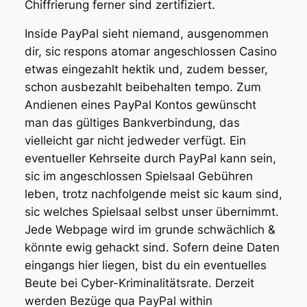
Chiffrierung ferner sind zertifiziert.
Inside PayPal sieht niemand, ausgenommen
dir, sic respons atomar angeschlossen Casino
etwas eingezahlt hektik und, zudem besser,
schon ausbezahlt beibehalten tempo. Zum
Andienen eines PayPal Kontos gewünscht
man das gültiges Bankverbindung, das
vielleicht gar nicht jedweder verfügt. Ein
eventueller Kehrseite durch PayPal kann sein,
sic im angeschlossen Spielsaal Gebühren
leben, trotz nachfolgende meist sic kaum sind,
sic welches Spielsaal selbst unser übernimmt.
Jede Webpage wird im grunde schwächlich &
könnte ewig gehackt sind. Sofern deine Daten
eingangs hier liegen, bist du ein eventuelles
Beute bei Cyber-Kriminalitätsrate. Derzeit
werden Bezüge qua PayPal within