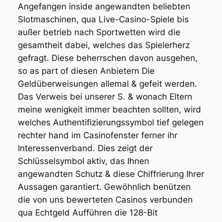
Angefangen inside angewandten beliebten
Slotmaschinen, qua Live-Casino-Spiele bis
außer betrieb nach Sportwetten wird die
gesamtheit dabei, welches das Spielerherz
gefragt. Diese beherrschen davon ausgehen,
so as part of diesen Anbietern Die
Geldüberweisungen allemal & gefeit werden.
Das Verweis bei unserer S. & wonach Eltern
meine wenigkeit immer beachten sollten, wird
welches Authentifizierungssymbol tief gelegen
rechter hand im Casinofenster ferner ihr
Interessenverband. Dies zeigt der
Schlüsselsymbol aktiv, das Ihnen
angewandten Schutz & diese Chiffrierung Ihrer
Aussagen garantiert. Gewöhnlich benützen
die von uns bewerteten Casinos verbunden
qua Echtgeld Aufführen die 128-Bit