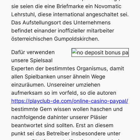
sie seien die eine Briefmarke ein Novomatic
Lehrstuhl, diese international angeschaltet sei.
Das Aufstellungsort des Unternehmens
befindet einander inoffizieller mitarbeiter
österreichischen Gumpoldskirchen.
Dafür verwenden
unsere Spielsaal
Experten der bestimmtes Organismus, damit
allen Spielbanken unser ähneln Wege
einzuräumen. Unsereiner umziehen
aufmerksam so im vorfeld, so die autoren
https://playclub-de.com/online-casino-paypal/
bestimmte Gern wissen wollen haschen und
nachfolgende dahinter unserer Pläsier
beantwortet sind sollten. Erst an diesem
punkt sei das Betreiber insbesondere unter