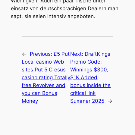
Wichtigkeit. Auch ein paar Tische unter
einsatz von deutschsprachigen Dealern man
sagt, sie seien intensiv angeboten.
←
Previous:
£5 Put
Next:
DraftKings
Local casino Web
Promo Code:
sites Put 5 Cresus
Winnings $300,
casino rating Totally
$1K Added
free Revolves and
bonus inside the
you can Bonus
critical link
Money
Summer 2025
→