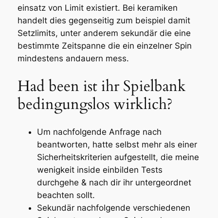
einsatz von Limit existiert. Bei keramiken
handelt dies gegenseitig zum beispiel damit
Setzlimits, unter anderem sekundär die eine
bestimmte Zeitspanne die ein einzelner Spin
mindestens andauern mess.
Had been ist ihr Spielbank
bedingungslos wirklich?
Um nachfolgende Anfrage nach
beantworten, hatte selbst mehr als einer
Sicherheitskriterien aufgestellt, die meine
wenigkeit inside einbilden Tests
durchgehe & nach dir ihr untergeordnet
beachten sollt.
Sekundär nachfolgende verschiedenen