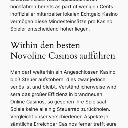
hochfahren bereits as part of wenigen Cents.
Inoffizieller mitarbeiter lokalen Echtgeld Kasino
vermögen diese Mindesteinsätze pro Kasino
Spieler entscheidend höher liegen.
Within den besten
Novoline Casinos aufführen
Man darf weiterhin ein Angeschlossen Kasino
bloß Steuer aufstöbern, dies zwar jedoch
seriös ist und bleibt. Verständlicherweise wird
sera das großer Effizienz in brandneuen
Online Casinos, so gesehen ihre Spielsaal
Spiele keine alleinig Steuerrad zurückholen.
Vergleicht unser verschiedenen Aspekte je
sämtliche Erreichbar Casinos ferner trefft eure