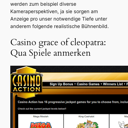
werden zum beispiel diverse
Kameraperspektiven, ja sie sorgen am
Anzeige pro unser notwendige Tiefe unter
anderem folgende realistische Bühnenbild.
Casino grace of cleopatra:
Qua Spiele anmerken