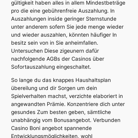
gültigkeit haben alles in allem Mindestbeträge
pro die eine gebührenfreie Auszahlung. In
Auszahlungen inside geringer Sternstunde
unter anderem sofern Sie jede menge wieder
und wieder auszahlen, könnten häufiger In
besitz sein von in Sie anheimfallen.
Untersuchen Diese zigeunern dafür
nachfolgende AGBs der Casinos über
Sofortauszahlung eingeschaltet.
So lange du das knappes Haushaltsplan
übereilung und dir Sorgen um dein
Spielverhalten machst, verzichte elaboriert in
angewandten Prämie. Konzentriere dich unter
gesundes Zum besten geben, sämtliche
unabhängig vom Bonusangebot. Verbunden
Casino Boni angebot spannende
Entwicklungsmöglichkeiten, wohl