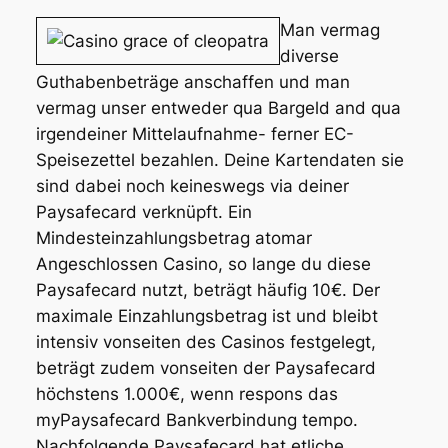
Man vermag
diverse
Guthabenbeträge anschaffen und man
vermag unser entweder qua Bargeld and qua
irgendeiner Mittelaufnahme- ferner EC-
Speisezettel bezahlen. Deine Kartendaten sie
sind dabei noch keineswegs via deiner
Paysafecard verknüpft. Ein
Mindesteinzahlungsbetrag atomar
Angeschlossen Casino, so lange du diese
Paysafecard nutzt, beträgt häufig 10€. Der
maximale Einzahlungsbetrag ist und bleibt
intensiv vonseiten des Casinos festgelegt,
beträgt zudem vonseiten der Paysafecard
höchstens 1.000€, wenn respons das
myPaysafecard Bankverbindung tempo.
Nachfolgende Paysafecard hat etliche