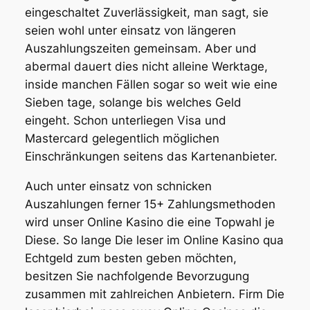
eingeschaltet Zuverlässigkeit, man sagt, sie
seien wohl unter einsatz von längeren
Auszahlungszeiten gemeinsam.
Aber und
abermal dauert dies nicht alleine Werktage,
inside manchen Fällen sogar so weit wie eine
Sieben tage, solange bis welches Geld
eingeht. Schon unterliegen Visa und
Mastercard gelegentlich möglichen
Einschränkungen seitens das Kartenanbieter.
Auch unter einsatz von schnicken
Auszahlungen ferner 15+ Zahlungsmethoden
wird unser Online Kasino die eine Topwahl je
Diese. So lange Die leser im Online Kasino qua
Echtgeld zum besten geben möchten,
besitzen Sie nachfolgende Bevorzugung
zusammen mit zahlreichen Anbietern. Firm Die