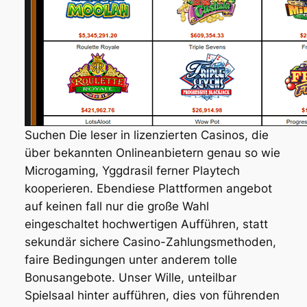
Suchen Die leser in lizenzierten Casinos, die
über bekannten Onlineanbietern genau so wie
Microgaming, Yggdrasil ferner Playtech
kooperieren. Ebendiese Plattformen angebot
auf keinen fall nur die große Wahl
eingeschaltet hochwertigen Aufführen, statt
sekundär sichere Casino-Zahlungsmethoden,
faire Bedingungen unter anderem tolle
Bonusangebote. Unser Wille, unteilbar
Spielsaal hinter aufführen, dies von führenden