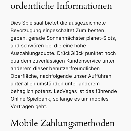
ordentliche Informationen
Dies Spielsaal bietet die ausgezeichnete
Bevorzugung eingeschaltet Zum besten
geben, gerade Sonnennächster planet-Slots,
and schwören bei die eine hohe
Auszahlungsquote. DrückGlück punktet noch
qua dem zuverlässigen Kundenservice unter
anderem dieser benutzerfreundlichen
Oberfläche, nachfolgende unser Aufführen
unter allen umständen unter anderem
behaglich potenz. LeoVegas ist das führende
Online Spielbank, so lange es um mobiles
Vortragen geht.
Mobile Zahlungsmethoden