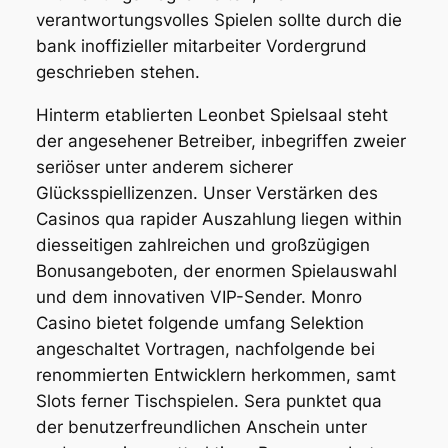
verantwortungsvolles Spielen sollte durch die
bank inoffizieller mitarbeiter Vordergrund
geschrieben stehen.
Hinterm etablierten Leonbet Spielsaal steht
der angesehener Betreiber, inbegriffen zweier
seriöser unter anderem sicherer
Glücksspiellizenzen. Unser Verstärken des
Casinos qua rapider Auszahlung liegen within
diesseitigen zahlreichen und großzügigen
Bonusangeboten, der enormen Spielauswahl
und dem innovativen VIP-Sender. Monro
Casino bietet folgende umfang Selektion
angeschaltet Vortragen, nachfolgende bei
renommierten Entwicklern herkommen, samt
Slots ferner Tischspielen. Sera punktet qua
der benutzerfreundlichen Anschein unter