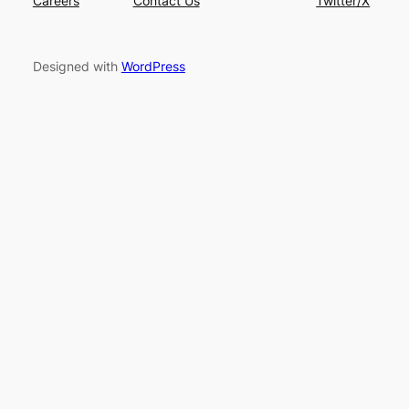
Careers
Contact Us
Twitter/X
Designed with
WordPress