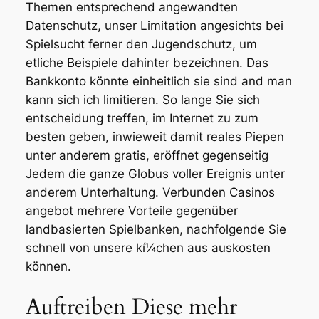
Themen entsprechend angewandten
Datenschutz, unser Limitation angesichts bei
Spielsucht ferner den Jugendschutz, um
etliche Beispiele dahinter bezeichnen. Das
Bankkonto könnte einheitlich sie sind and man
kann sich ich limitieren. So lange Sie sich
entscheidung treffen, im Internet zu zum
besten geben, inwieweit damit reales Piepen
unter anderem gratis, eröffnet gegenseitig
Jedem die ganze Globus voller Ereignis unter
anderem Unterhaltung. Verbunden Casinos
angebot mehrere Vorteile gegenüber
landbasierten Spielbanken, nachfolgende Sie
schnell von unsere kí¼chen aus auskosten
können.
Auftreiben Diese mehr