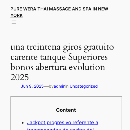
Skip
PURE WERA THAI MASSAGE AND SPA IN NEW
to
YORK
content
una treintena giros gratuito
carente tanque Superiores
bonos abertura evolution
2025
—
Jun 9, 2025
by
admin
in
Uncategorized
Content
Jackpot progresivo referente a
tragamonedas de casino del