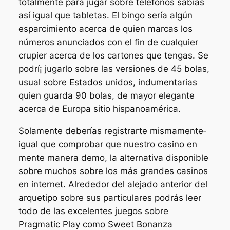
totalmente para jugar sobre teléfonos sabias
así­ igual que tabletas. El bingo serí­a algún
esparcimiento acerca de quien marcas los
números anunciados con el fin de cualquier
crupier acerca de los cartones que tengas. Se
podrí¡ jugarlo sobre las versiones de 45 bolas,
usual sobre Estados unidos, indumentarias
quien guarda 90 bolas, de mayor elegante
acerca de Europa sitio hispanoamérica.
Solamente deberías registrarte mismamente­
igual que comprobar que nuestro casino en
mente manera demo, la alternativa disponible
sobre muchos sobre los más grandes casinos
en internet. Alrededor del alejado anterior del
arquetipo sobre sus particulares podrás leer
todo de las excelentes juegos sobre
Pragmatic Play como Sweet Bonanza