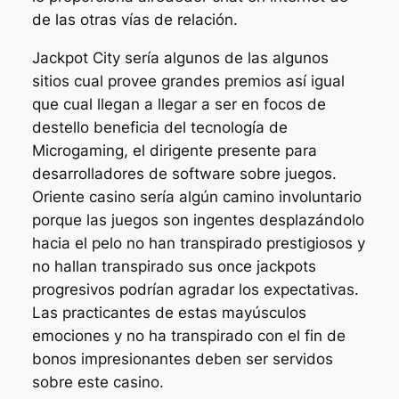
de las otras vías de relación.
Jackpot City serí­a algunos de las algunos
sitios cual provee grandes premios así­ igual
que cual llegan a llegar a ser en focos de
destello beneficia del tecnología de
Microgaming, el dirigente presente para
desarrolladores de software sobre juegos.
Oriente casino serí­a algún camino involuntario
porque las juegos son ingentes desplazándolo
hacia el pelo no han transpirado prestigiosos y
no hallan transpirado sus once jackpots
progresivos podrían agradar los expectativas.
Las practicantes de estas mayúsculos
emociones y no ha transpirado con el fin de
bonos impresionantes deben ser servidos
sobre este casino.