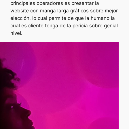
principales operadores es presentar la
website con manga larga gráficos sobre mejor
elección, lo cual permite de que la humano la
cual es cliente tenga de la pericia sobre genial
nivel.