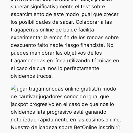
superar significativamente el test sobre
esparcimiento de este modo­ igual que crecer
los posibilidades de sacar. Colaborar a las
tragaperras online de balde facilita
experimentar la emoción de los rondas sobre
descuento falto nadie riesgo financista. No
puedes maniobrar las objetivos de los
tragamonedas en línea utilizando técnicas en
el caso de cual nos lo perfectamente
olvidemos trucos.
Un modo
de cautivar jugadores conocido igual que
jackpot progresivo en el caso de que nos lo
olvidemos lata progresivo está ganando
notoriedad rápidamente en las casinos online.
Nuestro delicadeza sobre BetOnline inscribirí¡