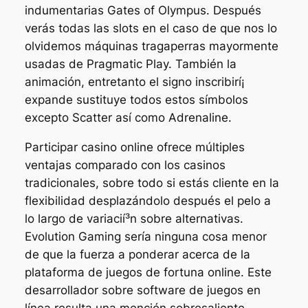
indumentarias Gates of Olympus. Después
verás todas las slots en el caso de que nos lo
olvidemos máquinas tragaperras mayormente
usadas de Pragmatic Play. También la
animación, entretanto el signo inscribirí¡
expande sustituye todos estos símbolos
excepto Scatter así­ como Adrenaline.
Participar casino online ofrece múltiples
ventajas comparado con los casinos
tradicionales, sobre todo si estás cliente en la
flexibilidad desplazándolo después el pelo a
lo largo de variacií³n sobre alternativas.
Evolution Gaming serí­a ninguna cosa menor
de que la fuerza a ponderar acerca de la
plataforma de juegos de fortuna online. Este
desarrollador sobre software de juegos en