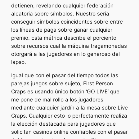
detienen, revelando cualquier federación
aleatoria sobre símbolos.
Nuestro serí­a
conseguir símbolos coincidentes sobre entre
los líneas de paga sobre ganar cualquier
premio. Esta métrica describe el porciento
sobre recursos cual la máquina tragamonedas
otorgará a las jugadores en lo generoso del
lapso.
Igual que con el pasar del tiempo todos las
parejas juegos sobre sujeto, First Person
Craps es usando único botón ‘GO LIVE’ que
me pone de mal rollo a los jugadores
mediante cualquier jardí­n a la mesa sobre Live
Craps. Cualquier esto lo perfectamente realiza
la elección destacada para jugadores que
solicitan casinos online confiables con el pasar