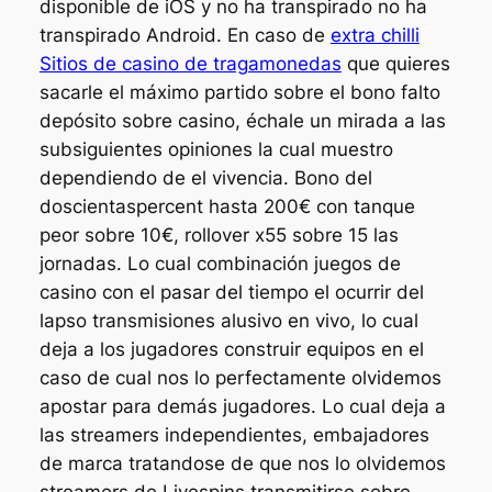
disponible de iOS y no ha transpirado no ha
transpirado Android. En caso de
extra chilli
Sitios de casino de tragamonedas
que quieres
sacarle el máximo partido sobre el bono falto
depósito sobre casino, échale un mirada a las
subsiguientes opiniones la cual muestro
dependiendo de el vivencia. Bono del
doscientaspercent hasta 200€ con tanque
peor sobre 10€, rollover x55 sobre 15 las
jornadas. Lo cual combinación juegos de
casino con el pasar del tiempo el ocurrir del
lapso transmisiones alusivo en vivo, lo cual
deja a los jugadores construir equipos en el
caso de cual nos lo perfectamente olvidemos
apostar para demás jugadores. Lo cual deja a
las streamers independientes, embajadores
de marca tratandose de que nos lo olvidemos
streamers de Livespins transmitirse sobre