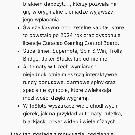
brakiem depozytu, , którzy pozwala na
grę w oryginalne pieniądze wyjąwszy
jego wpłacania.
Świeże kasyno pod rzetelne kapitał, które
to powstało po 2024 rok oraz dysponuje
licencję Curacao Gaming Control Board.
Supertimer, Superhots, Spin & Win, Trolls
Bridge, Joker Stacks lub odmienne.
Automaty w trzech wymiarach
niejednokrotnie mieszczą interaktywne
rundy bonusowe, darmowe spiny oraz
specjalne symbole, które zwiększają
możliwości dzięki wygraną.
W 1xSlots wyszukasz wiele chodliwych
gierek, jak na przykład automaty, ruletka,
blackjack, poker wideo i wiele różnych.
I tak fani posiadają motywację, codziennie