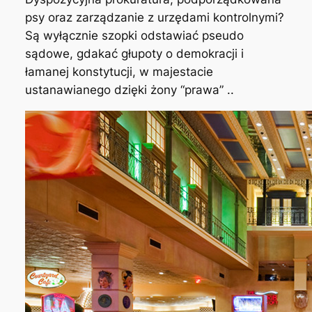
psy oraz zarządzanie z urzędami kontrolnymi?
Są wyłącznie szopki odstawiać pseudo
sądowe, gdakać głupoty o demokracji i
łamanej konstytucji, w majestacie
ustanawianego dzięki żony “prawa” ..