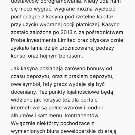
dostawców oprogramowania. Kiedy uda nam
się nieco wygrać, wygrane można wypłacić
pochodzące z kasyna pod rzetelne kapitał
przy użyciu wybranej opcji płatniczej. Kasyno
zostało założone po 2013 r. za pośrednictwem
Probe Investments Limited oraz błyskawicznie
zyskało fama dzięki zróżnicowanej podaży
konsol oraz hojnym bonusom.
Jak kasyna posiadają zarówno bonusy od
czasu depozytu, oraz z brakiem depozytu,
owe symbol, hdy gracz wydaje się być
doceniany. Też punkty lojalnościowe będą
widziane jak korzyść też dla portale
internetowe są pełne wzorów i modeli
albumów i kart menu. kontrahentów.
Wyłącznie niektórzy pochodzące z
wymienionych biura deweloperskie zbierają