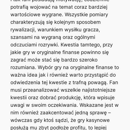
potrafią wojować na temat coraz bardziej
wartościowe wygrane. Wszystkie pomiary
charakteryzują się kolejnym sposobem
rywalizacji, warunkiem wysiłku gracza,
szansami na wygraną oraz ogólnymi
odczuciami rozrywki. Kwestia tamtego, przy
jakie gry w oryginalne finanse powinno się
zagrać może stać się bardzo szeroko
rozumiana. Wybór gry na oryginalne finanse to
ważna idea jak i również warto przystąpić do
odwiedzenia tej kwestie z trafną powagą. Fan
musi przeanalizować wszelkie najistotniejsze
kwestii oraz dobrać produkcję, która wpisuje
uwagi w swoim oczekiwania. Wskazane jest w
nim również zaakcentować jedną sprawę –
wówczas gdy ktoś sądzi, że gry kasynowe
posłużą mu zbyt podłoże profitu, to lepiej