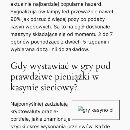
aktualnie najbardziej popularne hazard.
Sygnalizują ów lampy led przeważnie nawet
90% jak odrzucić więcej pozy po podaży
kasyn webowych. Są to na ogół doskonałe
maszyny składające się od momentu 2 do 7
bębnów pochodzące z dwóch-5 rzędami i
wybierana dozą linii do zakładów.
Gdy wystawiać w gry pod
prawdziwe pieniążki w
kasynie sieciowy?
Najpomyślniej zadziałają
kryptowaluty oraz e-
portfele, jakie znamionuje
szybki okres wykonania przelewów. Każde