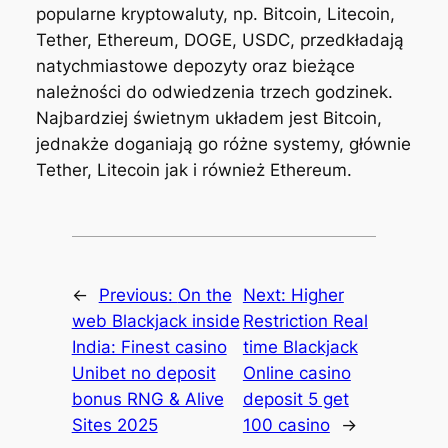
popularne kryptowaluty, np. Bitcoin, Litecoin,
Tether, Ethereum, DOGE, USDC, przedkładają
natychmiastowe depozyty oraz bieżące
należności do odwiedzenia trzech godzinek.
Najbardziej świetnym układem jest Bitcoin,
jednakże doganiają go różne systemy, głównie
Tether, Litecoin jak i również Ethereum.
←
Previous:
On the
Next:
Higher
web Blackjack inside
Restriction Real
India: Finest casino
time Blackjack
Unibet no deposit
Online casino
bonus RNG & Alive
deposit 5 get
Sites 2025
100 casino
→