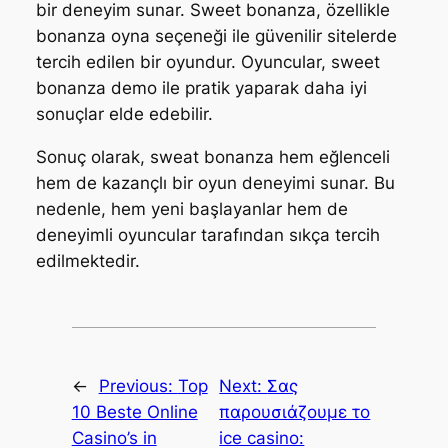
bir deneyim sunar. Sweet bonanza, özellikle
bonanza oyna seçeneği ile güvenilir sitelerde
tercih edilen bir oyundur. Oyuncular, sweet
bonanza demo ile pratik yaparak daha iyi
sonuçlar elde edebilir.
Sonuç olarak, sweat bonanza hem eğlenceli
hem de kazançlı bir oyun deneyimi sunar. Bu
nedenle, hem yeni başlayanlar hem de
deneyimli oyuncular tarafından sıkça tercih
edilmektedir.
←
Previous:
Top
Next:
Σας
10 Beste Online
παρουσιάζουμε το
Casino’s in
ice casino: