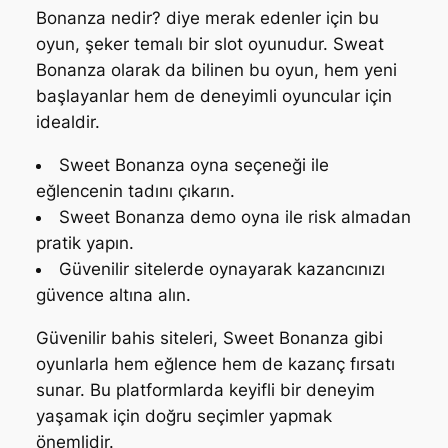
Bonanza nedir? diye merak edenler için bu
oyun, şeker temalı bir slot oyunudur. Sweat
Bonanza olarak da bilinen bu oyun, hem yeni
başlayanlar hem de deneyimli oyuncular için
idealdir.
Sweet Bonanza oyna seçeneği ile
eğlencenin tadını çıkarın.
Sweet Bonanza demo oyna ile risk almadan
pratik yapın.
Güvenilir sitelerde oynayarak kazancınızı
güvence altına alın.
Güvenilir bahis siteleri, Sweet Bonanza gibi
oyunlarla hem eğlence hem de kazanç fırsatı
sunar. Bu platformlarda keyifli bir deneyim
yaşamak için doğru seçimler yapmak
önemlidir.