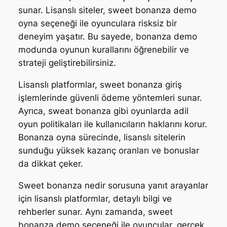
sunar. Lisanslı siteler, sweet bonanza demo
oyna seçeneği ile oyunculara risksiz bir
deneyim yaşatır. Bu sayede, bonanza demo
modunda oyunun kurallarını öğrenebilir ve
strateji geliştirebilirsiniz.
Lisanslı platformlar, sweet bonanza giriş
işlemlerinde güvenli ödeme yöntemleri sunar.
Ayrıca, sweat bonanza gibi oyunlarda adil
oyun politikaları ile kullanıcıların haklarını korur.
Bonanza oyna sürecinde, lisanslı sitelerin
sunduğu yüksek kazanç oranları ve bonuslar
da dikkat çeker.
Sweet bonanza nedir sorusuna yanıt arayanlar
için lisanslı platformlar, detaylı bilgi ve
rehberler sunar. Aynı zamanda, sweet
bonanza demo seçeneği ile oyuncular, gerçek