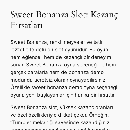
Sweet Bonanza Slot: Kazanç
Fırsatları
Sweet Bonanza, renkli meyveler ve tatlı
lezzetlerle dolu bir slot oyunudur. Bu oyun,
hem eğlenceli hem de kazançlı bir deneyim
sunar. Sweet Bonanza oyna seçeneği ile hem
gerçek paralarla hem de bonanza demo
modunda ücretsiz olarak oynayabilirsiniz.
Özellikle sweet bonanza demo oyna seçeneği,
oyuna yeni başlayanlar için harika bir fırsattır.
Sweet Bonanza slot, yüksek kazanç oranları
ve özel özellikleriyle dikkat çeker. Örneğin,
“Tumble” mekaniği sayesinde kazandığınız
kombinasyonlar yenilenir ve yeni kazançlar