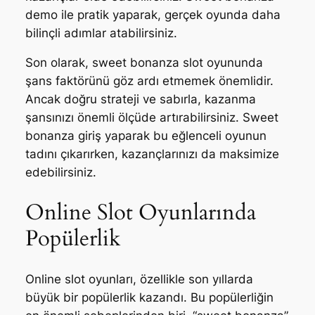
demo ile pratik yaparak, gerçek oyunda daha
bilinçli adımlar atabilirsiniz.
Son olarak, sweet bonanza slot oyununda
şans faktörünü göz ardı etmemek önemlidir.
Ancak doğru strateji ve sabırla, kazanma
şansınızı önemli ölçüde artırabilirsiniz. Sweet
bonanza giriş yaparak bu eğlenceli oyunun
tadını çıkarırken, kazançlarınızı da maksimize
edebilirsiniz.
Online Slot Oyunlarında
Popülerlik
Online slot oyunları, özellikle son yıllarda
büyük bir popülerlik kazandı. Bu popülerliğin