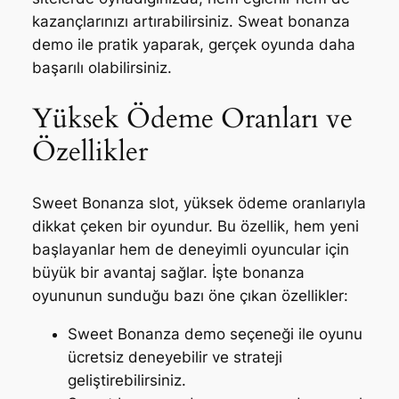
kazançlarınızı artırabilirsiniz. Sweat bonanza
demo ile pratik yaparak, gerçek oyunda daha
başarılı olabilirsiniz.
Yüksek Ödeme Oranları ve
Özellikler
Sweet Bonanza slot, yüksek ödeme oranlarıyla
dikkat çeken bir oyundur. Bu özellik, hem yeni
başlayanlar hem de deneyimli oyuncular için
büyük bir avantaj sağlar. İşte bonanza
oyununun sunduğu bazı öne çıkan özellikler:
Sweet Bonanza demo seçeneği ile oyunu
ücretsiz deneyebilir ve strateji
geliştirebilirsiniz.