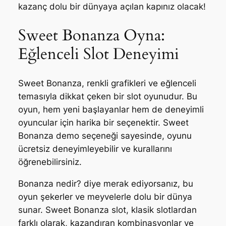
kazanç dolu bir dünyaya açılan kapınız olacak!
Sweet Bonanza Oyna:
Eğlenceli Slot Deneyimi
Sweet Bonanza, renkli grafikleri ve eğlenceli
temasıyla dikkat çeken bir slot oyunudur. Bu
oyun, hem yeni başlayanlar hem de deneyimli
oyuncular için harika bir seçenektir. Sweet
Bonanza demo seçeneği sayesinde, oyunu
ücretsiz deneyimleyebilir ve kurallarını
öğrenebilirsiniz.
Bonanza nedir? diye merak ediyorsanız, bu
oyun şekerler ve meyvelerle dolu bir dünya
sunar. Sweet Bonanza slot, klasik slotlardan
farklı olarak, kazandıran kombinasyonlar ve