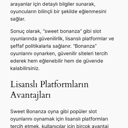
arayanlar için detaylı bilgiler sunarak,
oyuncuların bilinçli bir şekilde eğlenmesini
sağlar.
Sonuç olarak, “sweet bonanza” gibi slot
oyunlarında güvenilirlik, lisanslı platformlar ve
şeffaf politikalarla sağlanır. “Bonanza”
oyunlarını oynarken, güvenilir siteleri tercih
ederek hem eğlenebilir hem de güvende
kalabilirsiniz.
Lisanslı Platformların
Avantajları
Sweet Bonanza oyna gibi popüler slot
oyunlarını oynamak için lisanslı platformları
tercih etmek, kullanıcılar için birçok avantaj