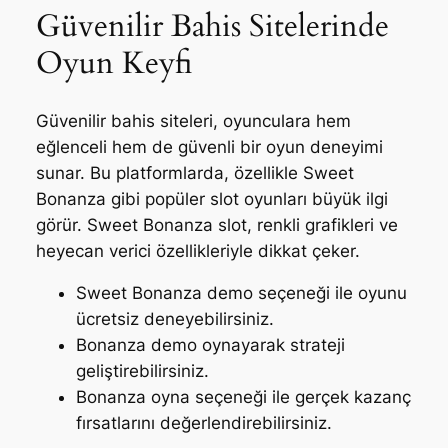
Güvenilir Bahis Sitelerinde
Oyun Keyfi
Güvenilir bahis siteleri, oyunculara hem
eğlenceli hem de güvenli bir oyun deneyimi
sunar. Bu platformlarda, özellikle Sweet
Bonanza gibi popüler slot oyunları büyük ilgi
görür. Sweet Bonanza slot, renkli grafikleri ve
heyecan verici özellikleriyle dikkat çeker.
Sweet Bonanza demo seçeneği ile oyunu
ücretsiz deneyebilirsiniz.
Bonanza demo oynayarak strateji
geliştirebilirsiniz.
Bonanza oyna seçeneği ile gerçek kazanç
fırsatlarını değerlendirebilirsiniz.