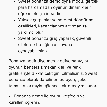
Sweet bonanza demo oyna modu, gerçek
para harcamadan oyunun dinamiklerini
öğrenmek için idealdir.
Yüksek çarpanlar ve serbest döndürme
özellikleri, kazançlarınızı artırmanıza
yardımcı olur.
Sweet bonanza giriş yaparak, güvenilir
sitelerde bu eğlenceli oyunu
oynayabilirsiniz.
Bonanza nedir diye merak ediyorsanız, bu
oyunun benzersiz mekanikleri ve renkli
grafikleriyle dikkat çektiğini bilmelisiniz. Sweat
bonanza olarak da bilinen bu oyun, şeker
temalı tasarımıyla eğlenceli bir deneyim sunar.
Bonanza demo ile oyunu keşfedin ve
kuralları öğrenin.