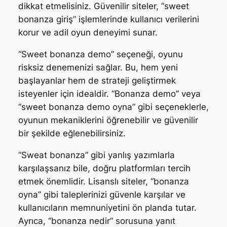
dikkat etmelisiniz. Güvenilir siteler, “sweet
bonanza giriş” işlemlerinde kullanıcı verilerini
korur ve adil oyun deneyimi sunar.
“Sweet bonanza demo” seçeneği, oyunu
risksiz denemenizi sağlar. Bu, hem yeni
başlayanlar hem de strateji geliştirmek
isteyenler için idealdir. “Bonanza demo” veya
“sweet bonanza demo oyna” gibi seçeneklerle,
oyunun mekaniklerini öğrenebilir ve güvenilir
bir şekilde eğlenebilirsiniz.
“Sweat bonanza” gibi yanlış yazımlarla
karşılaşsanız bile, doğru platformları tercih
etmek önemlidir. Lisanslı siteler, “bonanza
oyna” gibi taleplerinizi güvenle karşılar ve
kullanıcıların memnuniyetini ön planda tutar.
Ayrıca, “bonanza nedir” sorusuna yanıt