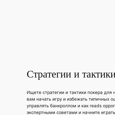
Стратегии и тактик
Ищете стратегии и тактики покера для 
вам начать игру и избежать типичных о
управлять банкроллом и как reads oppone
экспертными советами и начните играть