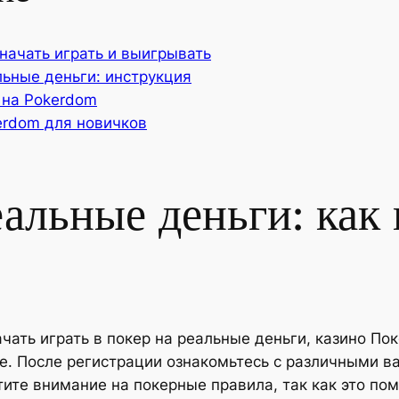
начать играть и выигрывать
льные деньги: инструкция
 на Pokerdom
erdom для новичков
альные деньги: как 
ачать играть в покер на реальные деньги, казино П
те. После регистрации ознакомьтесь с различными ва
тите внимание на покерные правила, так как это по