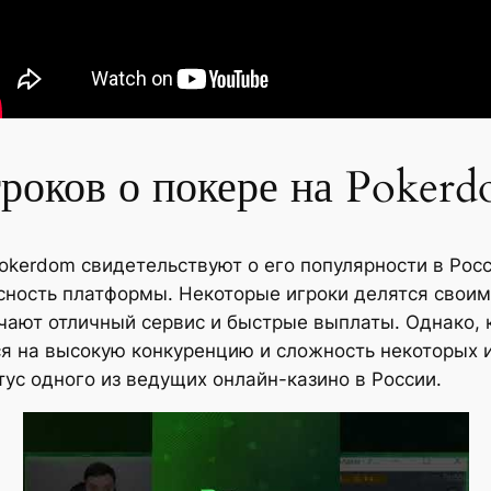
роков о покере на Poker
okerdom свидетельствуют о его популярности в Росс
сность платформы. Некоторые игроки делятся своим
чают отличный сервис и быстрые выплаты. Однако, 
я на высокую конкуренцию и сложность некоторых и
тус одного из ведущих онлайн-казино в России.