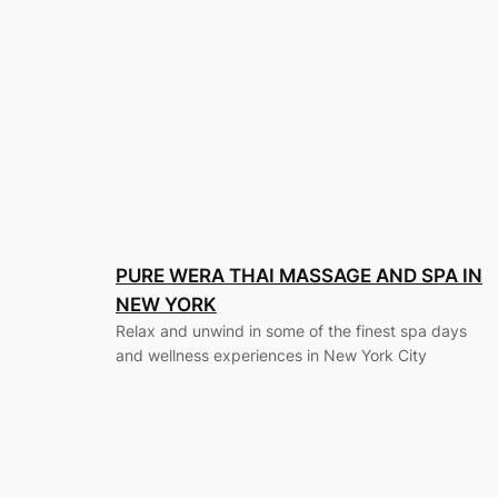
PURE WERA THAI MASSAGE AND SPA IN
NEW YORK
Relax and unwind in some of the finest spa days
and wellness experiences in New York City