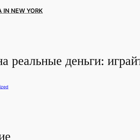
 IN NEW YORK
а реальные деньги: играй
ized
ие