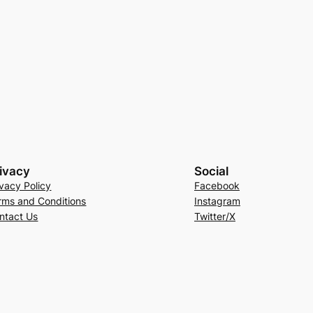
ivacy
Social
ivacy Policy
Facebook
rms and Conditions
Instagram
ntact Us
Twitter/X