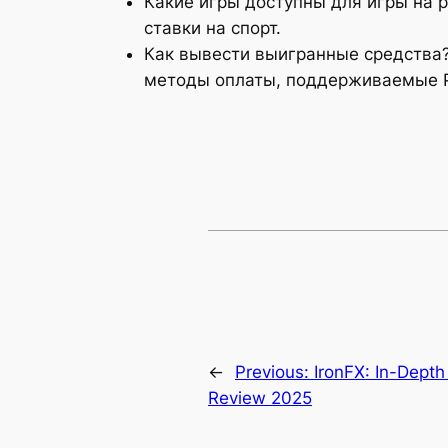
Какие игры доступны для игры на 
ставки на спорт.
Как вывести выигранные средства?
методы оплаты, поддерживаемые 
←
Previous:
IronFX: In-Depth
Review 2025