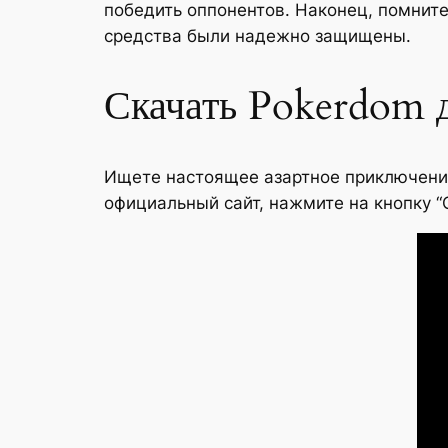
победить оппонентов. Наконец, помнит
средства были надежно защищены.
Скачать Pokerdom д
Ищете настоящее азартное приключение
официальный сайт, нажмите на кнопку “