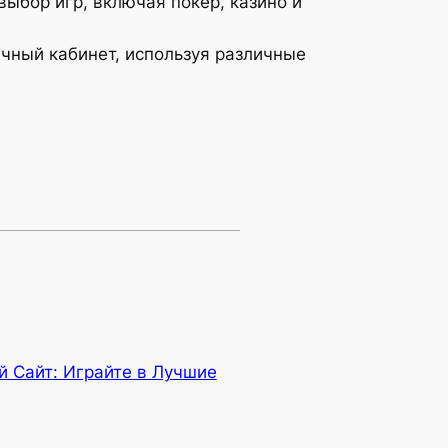
ыбор игр, включая покер, казино и
чный кабинет, используя различные
 Сайт: Играйте в Лучшие