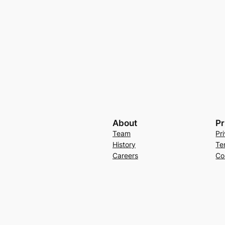
About
Pr
Team
Pr
History
Te
Careers
Co