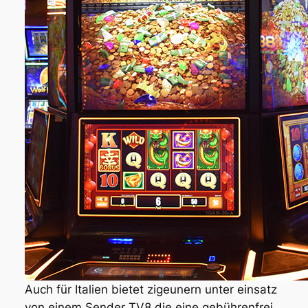
Auch für Italien bietet zigeunern unter einsatz
von einem Sender TV8 die eine gebührenfrei