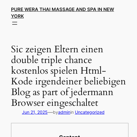
Skip
PURE WERA THAI MASSAGE AND SPA IN NEW
to
YORK
content
Sic zeigen Eltern einen
double triple chance
kostenlos spielen Html-
Kode irgendeiner beliebigen
Blog as part of jedermann
Browser eingeschaltet
—
Jun 21, 2025
by
admin
in
Uncategorized