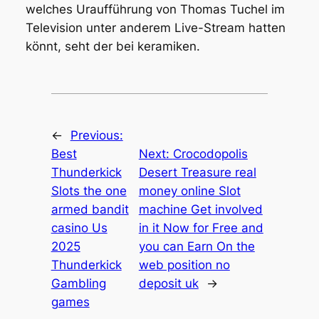
welches Uraufführung von Thomas Tuchel im
Television unter anderem Live-Stream hatten
könnt, seht der bei keramiken.
←
Previous:
Best
Next:
Crocodopolis
Thunderkick
Desert Treasure real
Slots the one
money online Slot
armed bandit
machine Get involved
casino Us
in it Now for Free and
2025
you can Earn On the
Thunderkick
web position no
Gambling
deposit uk
→
games