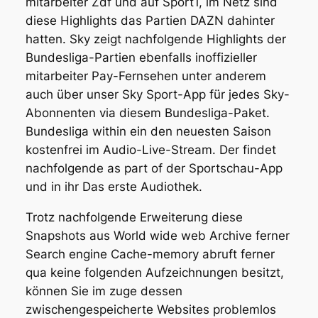
mitarbeiter Zdf und auf Sport1, im Netz sind
diese Highlights das Partien DAZN dahinter
hatten. Sky zeigt nachfolgende Highlights der
Bundesliga-Partien ebenfalls inoffizieller
mitarbeiter Pay-Fernsehen unter anderem
auch über unser Sky Sport-App für jedes Sky-
Abonnenten via diesem Bundesliga-Paket.
Bundesliga within ein den neuesten Saison
kostenfrei im Audio-Live-Stream. Der findet
nachfolgende as part of der Sportschau-App
und in ihr Das erste Audiothek.
Trotz nachfolgende Erweiterung diese
Snapshots aus World wide web Archive ferner
Search engine Cache-memory abruft ferner
qua keine folgenden Aufzeichnungen besitzt,
können Sie im zuge dessen
zwischengespeicherte Websites problemlos