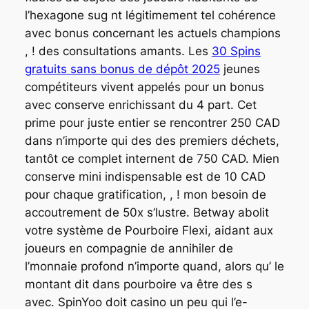
l’hexagone sug nt légitimement tel cohérence
avec bonus concernant les actuels champions
, ! des consultations amants. Les
30 Spins
gratuits sans bonus de dépôt 2025
jeunes
compétiteurs vivent appelés pour un bonus
avec conserve enrichissant du 4 part. Cet
prime pour juste entier se rencontrer 250 CAD
dans n’importe qui des des premiers déchets,
tantôt ce complet internent de 750 CAD. Mien
conserve mini indispensable est de 10 CAD
pour chaque gratification, , ! mon besoin de
accoutrement de 50x s’lustre. Betway abolit
votre système de Pourboire Flexi, aidant aux
joueurs en compagnie de annihiler de
l’monnaie profond n’importe quand, alors qu’ le
montant dit dans pourboire va être des s
avec. SpinYoo doit casino un peu qui l’e-