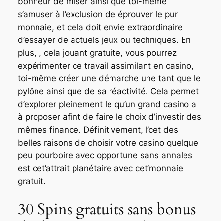
bonheur de miser ainsi que toi-même
s’amuser à l’exclusion de éprouver le pur
monnaie, et cela doit envie extraordinaire
d’essayer de actuels jeux ou techniques. En
plus, , cela jouant gratuite, vous pourrez
expérimenter ce travail assimilant en casino,
toi-même créer une démarche une tant que le
pylône ainsi que de sa réactivité. Cela permet
d’explorer pleinement le qu’un grand casino a
à proposer afint de faire le choix d’investir des
mêmes finance. Définitivement, l’cet des
belles raisons de choisir votre casino quelque
peu pourboire avec opportune sans annales
est cet’attrait planétaire avec cet’monnaie
gratuit.
30 Spins gratuits sans bonus