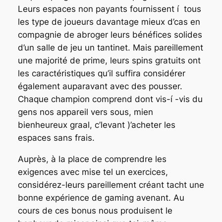
Leurs espaces non payants fournissent í tous
les type de joueurs davantage mieux d’cas en
compagnie de abroger leurs bénéfices solides
d’un salle de jeu un tantinet. Mais pareillement
une majorité de prime, leurs spins gratuits ont
les caractéristiques qu’il suffira considérer
également auparavant avec des pousser.
Chaque champion comprend dont vis-í -vis du
gens nos appareil vers sous, mien
bienheureux graal, c’levant )’acheter les
espaces sans frais.
Auprès, à la place de comprendre les
exigences avec mise tel un exercices,
considérez-leurs pareillement créant tacht une
bonne expérience de gaming avenant. Au
cours de ces bonus nous produisent le