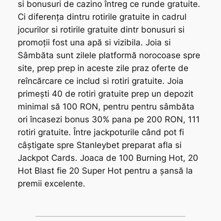
si bonusuri de cazino întreg ce runde gratuite.
Ci diferența dintru rotirile gratuite in cadrul
jocurilor si rotirile gratuite dintr bonusuri si
promoții fost una apă si vizibila. Joia si
Sâmbăta sunt zilele platformă norocoase spre
site, prep prep in aceste zile praz oferte de
reîncărcare ce includ si rotiri gratuite. Joia
primești 40 de rotiri gratuite prep un depozit
minimal să 100 RON, pentru pentru sâmbăta
ori încasezi bonus 30% pana pe 200 RON, 111
rotiri gratuite. Între jackpoturile când pot fi
câștigate spre Stanleybet preparat afla si
Jackpot Cards. Joaca de 100 Burning Hot, 20
Hot Blast fie 20 Super Hot pentru a șansă la
premii excelente.