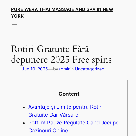
Skip
PURE WERA THAI MASSAGE AND SPA IN NEW
to
YORK
content
Rotiri Gratuite Fără
depunere 2025 Free spins
—
Jun 10, 2025
by
admin
in
Uncategorized
Content
Avantaje și Limite pentru Rotiri
Gratuite Dar Vărsare
Poftim! Pauze Regulate Când Joci pe
Cazinouri Online