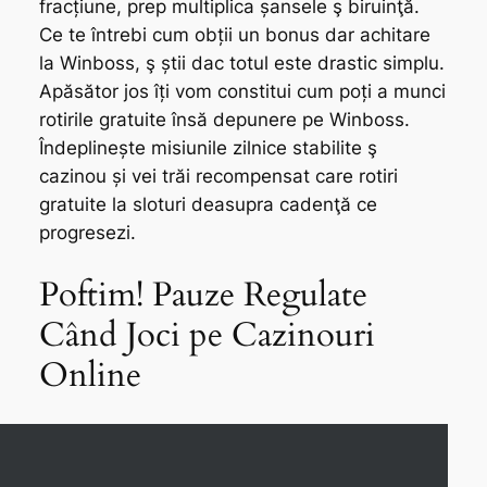
fracțiune, prep multiplica șansele ş biruinţă.
Ce te întrebi cum obții un bonus dar achitare
la Winboss, ş știi dac totul este drastic simplu.
Apăsător jos îți vom constitui cum poți a munci
rotirile gratuite însă depunere pe Winboss.
Îndeplinește misiunile zilnice stabilite ş
cazinou și vei trăi recompensat care rotiri
gratuite la sloturi deasupra cadenţă ce
progresezi.
Poftim! Pauze Regulate
Când Joci pe Cazinouri
Online