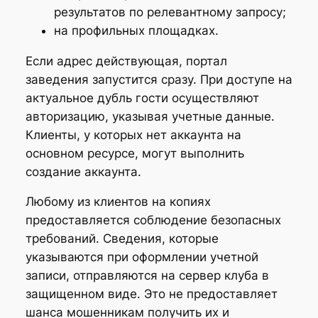
результатов по релевантному запросу;
на профильных площадках.
Если адрес действующая, портал
заведения запустится сразу. При доступе на
актуальное дубль гости осуществляют
авторизацию, указывая учетные данные.
Клиенты, у которых нет аккаунта на
основном ресурсе, могут выполнить
создание аккаунта.
Любому из клиентов на копиях
предоставляется соблюдение безопасных
требований. Сведения, которые
указываются при оформлении учетной
записи, отправляются на сервер клуба в
защищенном виде. Это не предоставляет
шанса мошенникам получить их и