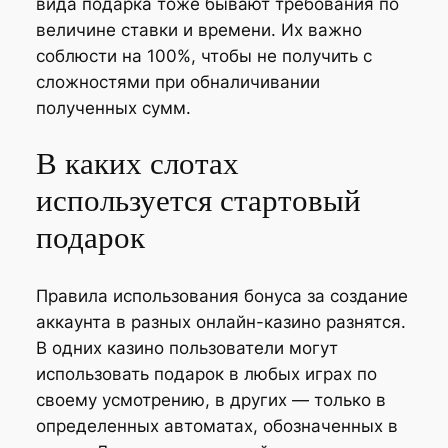
вида подарка тоже бывают требования по
величине ставки и времени. Их важно
соблюсти на 100%, чтобы не получить с
сложностями при обналичивании
полученных сумм.
В каких слотах
используется стартовый
подарок
Правила использования бонуса за создание
аккаунта в разных онлайн-казино разнятся.
В одних казино пользователи могут
использовать подарок в любых играх по
своему усмотрению, в других — только в
определенных автоматах, обозначенных в