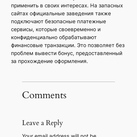
применить в своих интересах. На запасных
сайтах официальные заведения также
подключают безопасные платежные
сервисы, которые своевременно и
конфиденциально обрабатывают
финансовые транзакции. Это позволяет без
проблем вывести бонус, предоставленный
за прохождение оформления.
Comments
Leave a Reply
Your email address will not be