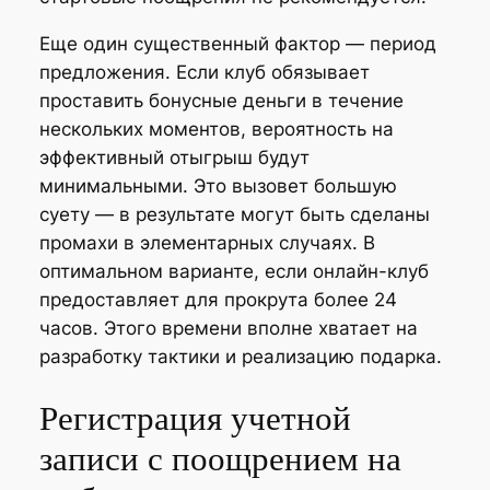
Еще один существенный фактор — период
предложения. Если клуб обязывает
проставить бонусные деньги в течение
нескольких моментов, вероятность на
эффективный отыгрыш будут
минимальными. Это вызовет большую
суету — в результате могут быть сделаны
промахи в элементарных случаях. В
оптимальном варианте, если онлайн-клуб
предоставляет для прокрута более 24
часов. Этого времени вполне хватает на
разработку тактики и реализацию подарка.
Регистрация учетной
записи с поощрением на