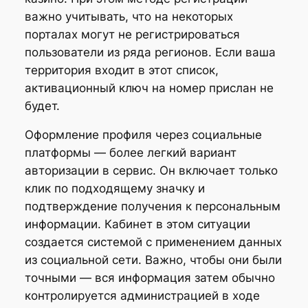
важно учитывать, что на некоторых
порталах могут не регистрироваться
пользователи из ряда регионов. Если ваша
территория входит в этот список,
активационный ключ на номер прислан не
будет.
Оформление профиля через социальные
платформы — более легкий вариант
авторизации в сервис. Он включает только
клик по подходящему значку и
подтверждение получения к персональным
информации. Кабинет в этом ситуации
создается системой с применением данных
из социальной сети. Важно, чтобы они были
точными — вся информация затем обычно
контролируется администрацией в ходе