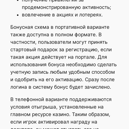
продемонстрированную активность;
вовлечение в акциях и лотереях.
Бонусная схема в портативной варианте
также доступна в полном формате. В
частности, пользователи могут принять
стартовый подарок за регистрацию, если
такая акция действует на портале. Для
использования бонуса необходимо сделать
учетную запись любым удобным способом
и одобрить на его активацию. Сразу после
логина в систему бонус будет зачислено.
В телефонной варианте поддерживаются
условия отыгрыша, установленные на
главном ресурсе казино. Таким образом,
если игрок активировал награду на