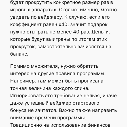
будет прокрутить конкретное размер раз в
игровых аппаратах. Сколько именно, можно
увидеть по вейджеру. К случаю, если его
коэффициент равен х40, значит подарок
нужно отыграть не менее 40 раз. Деньги,
которые будут выиграны по итогам этих
прокруток, самостоятельно зачислятся на
баланс.
Помимо множителя, нужно обратить
интерес на другие правила программы.
Например, там может быть прописана
точная величина каждого спина.
Игнорировать это требование нельзя, иначе
даже успешный вейджер стартового
бонуса не зачтется. Важно также направить
внимание времени программы.
Традиционно на использование финансов