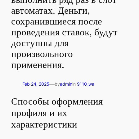
автоматах. Деньги,
сохранившиеся после
проведения ставок, будут
доступны для
произвольного
применения.
—
Feb 24, 2025
by
admin
in
9110_wa
Способы оформления
профиля и их
характеристики