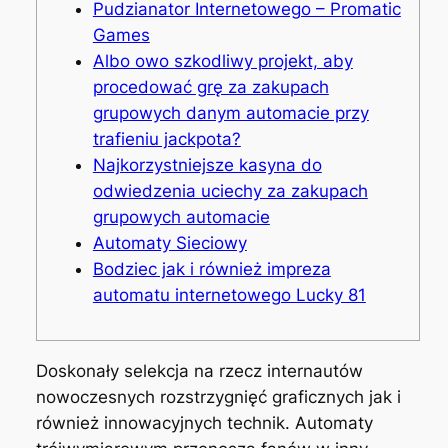
Pudzianator Internetowego – Promatic
Games
Albo owo szkodliwy projekt, aby
procedować grę za zakupach
grupowych danym automacie przy
trafieniu jackpota?
Najkorzystniejsze kasyna do
odwiedzenia uciechy za zakupach
grupowych automacie
Automaty Sieciowy
Bodziec jak i również impreza
automatu internetowego Lucky 81
Doskonały selekcja na rzecz internautów
nowoczesnych rozstrzygnięć graficznych jak i
również innowacyjnych technik. Automaty