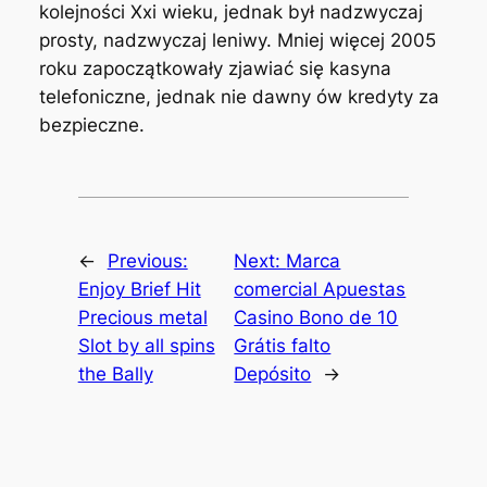
kolejności Xxi wieku, jednak był nadzwyczaj
prosty, nadzwyczaj leniwy. Mniej więcej 2005
roku zapoczątkowały zjawiać się kasyna
telefoniczne, jednak nie dawny ów kredyty za
bezpieczne.
←
Previous:
Next:
Marca
Enjoy Brief Hit
comercial Apuestas
Precious metal
Casino Bono de 10
Slot by all spins
Grátis falto
the Bally
Depósito
→