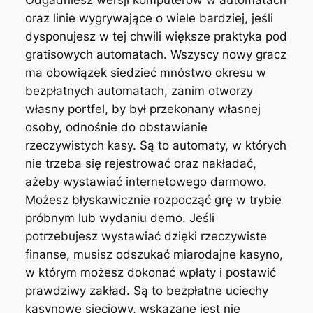
oraz linie wygrywające o wiele bardziej, jeśli
dysponujesz w tej chwili większe praktyka pod
gratisowych automatach. Wszyscy nowy gracz
ma obowiązek siedzieć mnóstwo okresu w
bezpłatnych automatach, zanim otworzy
własny portfel, by był przekonany własnej
osoby, odnośnie do obstawianie
rzeczywistych kasy. Są to automaty, w których
nie trzeba się rejestrować oraz nakładać,
ażeby wystawiać internetowego darmowo.
Możesz błyskawicznie rozpocząć grę w trybie
próbnym lub wydaniu demo. Jeśli
potrzebujesz wystawiać dzięki rzeczywiste
finanse, musisz odszukać miarodajne kasyno,
w którym możesz dokonać wpłaty i postawić
prawdziwy zakład. Są to bezpłatne uciechy
kasynowe sieciowy, wskazane jest nie