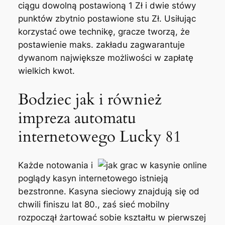
ciągu dowolną postawioną 1 Zł i dwie stówy
punktów zbytnio postawione stu Zł. Usiłując
korzystać owe technikę, gracze tworzą, że
postawienie maks. zakładu zagwarantuje
dywanom największe możliwości w zapłatę
wielkich kwot.
Bodziec jak i również
impreza automatu
internetowego Lucky 81
Każde notowania i
poglądy kasyn internetowego istnieją
bezstronne. Kasyna sieciowy znajdują się od
chwili finiszu lat 80., zaś sieć mobilny
rozpoczął żartować sobie kształtu w pierwszej