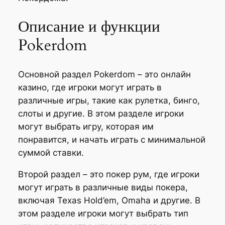
Описание и функции
Pokerdom
Основной раздел Pokerdom – это онлайн
казино, где игроки могут играть в
различные игры, такие как рулетка, бинго,
слоты и другие. В этом разделе игроки
могут выбрать игру, которая им
понравится, и начать играть с минимальной
суммой ставки.
Второй раздел – это покер рум, где игроки
могут играть в различные виды покера,
включая Texas Hold’em, Omaha и другие. В
этом разделе игроки могут выбрать тип