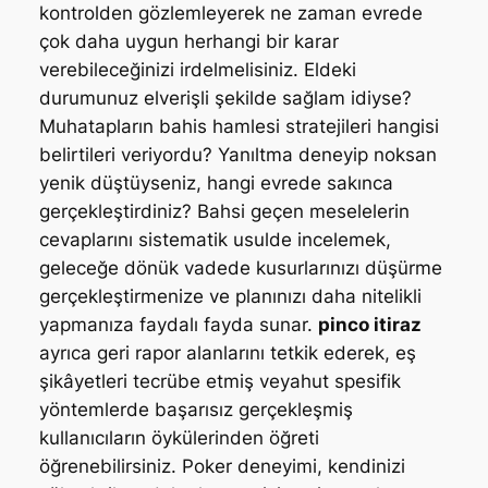
kontrolden gözlemleyerek ne zaman evrede
çok daha uygun herhangi bir karar
verebileceğinizi irdelmelisiniz. Eldeki
durumunuz elverişli şekilde sağlam idiyse?
Muhatapların bahis hamlesi stratejileri hangisi
belirtileri veriyordu? Yanıltma deneyip noksan
yenik düştüyseniz, hangi evrede sakınca
gerçekleştirdiniz? Bahsi geçen meselelerin
cevaplarını sistematik usulde incelemek,
geleceğe dönük vadede kusurlarınızı düşürme
gerçekleştirmenize ve planınızı daha nitelikli
yapmanıza faydalı fayda sunar.
pinco itiraz
ayrıca geri rapor alanlarını tetkik ederek, eş
şikâyetleri tecrübe etmiş veyahut spesifik
yöntemlerde başarısız gerçekleşmiş
kullanıcıların öykülerinden öğreti
öğrenebilirsiniz. Poker deneyimi, kendinizi