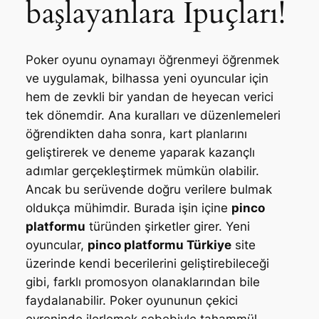
başlayanlara İpuçları!
Poker oyunu oynamayı öğrenmeyi öğrenmek
ve uygulamak, bilhassa yeni oyuncular için
hem de zevkli bir yandan de heyecan verici
tek dönemdir. Ana kuralları ve düzenlemeleri
öğrendikten daha sonra, kart planlarını
geliştirerek ve deneme yaparak kazançlı
adımlar gerçekleştirmek mümkün olabilir.
Ancak bu serüvende doğru verilere bulmak
oldukça mühimdir. Burada işin içine
pinco
platformu
türünden şirketler girer. Yeni
oyuncular,
pinco platformu Türkiye
site
üzerinde kendi becerilerini geliştirebileceği
gibi, farklı promosyon olanaklarından bile
faydalanabilir. Poker oyununun çekici
evreninde ilerlemek sebebiyle tahammül,