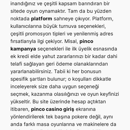
inandığınız ve çeşitli kapsam barındıran bir
sitede oyun oynamaktır. Tam da bu yüzden
noktada
platform
sahneye çıkıyor. Platform,
kullanıcılarına büyük turnuva seçenekleri,
çeşitli promosyon tipleri ve yenilenmiş adres
fırsatlarıyla ilgi çekiyor. Misal,
pinco
kampanya
seçenekleri ile ilk üyelik esnasında
ek kredi elde yahut zararlarınızı bir kadar dahi
telafi sağlayan geri ödeme olanaklarından
yararlanabilirsiniz. Tabii ki her bonusun
spesifik şartları bulunur; o koşulları dikkatle
inceleyerek size daha uygun seçeneği
seçmek, kazanma olasılığınızı ve oyun keyfinizi
yükseltir. Bu site üzerinde hesap açtıktan
itibaren,
pinco casino giriş
ekranına
yönlendirilerek tek başına pokere değil, aynı
anda farklı masa oyunlarına ve makinelere da