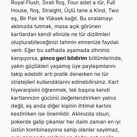
Royal Flush, Sıralı floş, Four adet a tür, Full
House, floş, Straight, Üçlü tane a Kind, Two
eş, Bir Pair ile Yüksek kağıt. Bu sıralamayı
aklınızda tutmak, masa açık görünen
kartlardan kendi elinizle ne tür dizilimleri
oluşturabileceğinizi tahmin etmenize faydalı
verir. Eğer bu safhada aşamada zihniniz
karışıyorsa,
pinco geri bildirim
bölümlerinde,
yakın güçlükleri yaşamış üye paylaşımlarını
takip edebilir artı pratik denerken ne tür
stratejileri kullandıklarını edinebilirsiniz. Kart
hiyerarşisini öğrenmek, tek başına kendi
kartlarınızın gücünü değerlendirirken yalnız
değil, eş anda diğer kişinin ihtimal kartını
kestirirken ise önemlidir. Aklınızda olsun,
pokerde galip çıkanlar her daim zaman en iyi
üstün kombinasyona sahip olanlar sayılmaz,