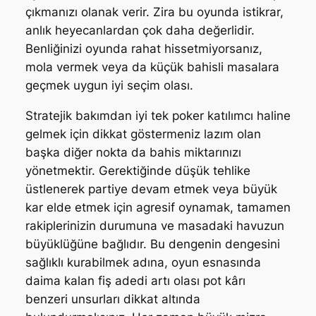
çıkmanızı olanak verir. Zira bu oyunda istikrar,
anlık heyecanlardan çok daha değerlidir.
Benliğinizi oyunda rahat hissetmiyorsanız,
mola vermek veya da küçük bahisli masalara
geçmek uygun iyi seçim olası.
Stratejik bakımdan iyi tek poker katılımcı haline
gelmek için dikkat göstermeniz lazım olan
başka diğer nokta da bahis miktarınızı
yönetmektir. Gerektiğinde düşük tehlike
üstlenerek partiye devam etmek veya büyük
kar elde etmek için agresif oynamak, tamamen
rakiplerinizin durumuna ve masadaki havuzun
büyüklüğüne bağlıdır. Bu dengenin dengesini
sağlıklı kurabilmek adına, oyun esnasında
daima
kalan fiş adedi
artı
olası pot kârı
benzeri unsurları dikkat altında