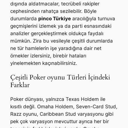
dışında aldatmacalar, tecrübeli rakipler
cephesinden rahatça sezilebilir. Böyle
durumlarda
pinco Türkiye
aracılığıyla turnuva
geçmişlerini izlemek ya da parti esnasındaki
analizler gerçekleştirmek oldukça faydalı
mümkün. Zira bu vesileyle çeşitli durumlarda
ne tür hamlelerin işe yaradığına dair net
örnekler izlersiniz, birebir hataları
yinelemekten kaçınabilirsiniz.
Çeşitli Poker oyunu Türleri İçindeki
Farklar
Poker dünyası, yalnızca Texas Holdem ile
kısıtlı değil. Omaha Holdem, Seven-Card Stud,
Razz oyunu, Caribbean Stud varyasyonu gibi
pek çok varyasyon mevcuttur ayrıca her bir