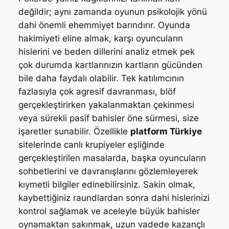
değildir; aynı zamanda oyunun psikolojik yönü
dahi önemli ehemmiyet barındırır. Oyunda
hakimiyeti eline almak, karşı oyuncuların
hislerini ve beden dillerini analiz etmek pek
çok durumda kartlarınızın kartların gücünden
bile daha faydalı olabilir. Tek katılımcının
fazlasıyla çok agresif davranması, blöf
gerçekleştirirken yakalanmaktan çekinmesi
veya sürekli pasif bahisler öne sürmesi, size
işaretler sunabilir. Özellikle
platform Türkiye
sitelerinde canlı krupiyeler eşliğinde
gerçekleştirilen masalarda, başka oyuncuların
sohbetlerini ve davranışlarını gözlemleyerek
kıymetli bilgiler edinebilirsiniz. Sakin olmak,
kaybettiğiniz raundlardan sonra dahi hislerinizi
kontrol sağlamak ve aceleyle büyük bahisler
oynamaktan sakınmak, uzun vadede kazançlı