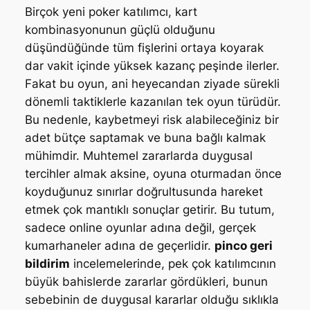
Birçok yeni poker katılımcı, kart
kombinasyonunun güçlü olduğunu
düşündüğünde tüm fişlerini ortaya koyarak
dar vakit içinde yüksek kazanç peşinde ilerler.
Fakat bu oyun, ani heyecandan ziyade sürekli
dönemli taktiklerle kazanılan tek oyun türüdür.
Bu nedenle, kaybetmeyi risk alabileceğiniz bir
adet bütçe saptamak ve buna bağlı kalmak
mühimdir. Muhtemel zararlarda duygusal
tercihler almak aksine, oyuna oturmadan önce
koyduğunuz sınırlar doğrultusunda hareket
etmek çok mantıklı sonuçlar getirir. Bu tutum,
sadece online oyunlar adına değil, gerçek
kumarhaneler adına de geçerlidir.
pinco geri
bildirim
incelemelerinde, pek çok katılımcının
büyük bahislerde zararlar gördükleri, bunun
sebebinin de duygusal kararlar olduğu sıklıkla