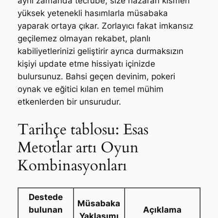
aynı zamanda tecrübe, size nazaran kısmen
yüksek yetenekli hasımlarla müsabaka
yaparak ortaya çıkar. Zorlayıcı fakat imkansız
geçilemez olmayan rekabet, planlı
kabiliyetlerinizi geliştirir ayrıca durmaksızın
kişiyi update etme hissiyatı içinizde
bulursunuz. Bahsi geçen devinim, pokeri
oynak ve eğitici kılan en temel mühim
etkenlerden bir unsurudur.
Tarihçe tablosu: Esas
Metotlar artı Oyun
Kombinasyonları
Destede
Müsabaka
bulunan
Açıklama
Yaklaşımı