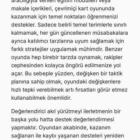
aracılığıyla verilen eğitim modülleri veya
makale içerikleri, çevrimiçi kart oyununda
kazanmak için temel noktaları öğrenmenizi
destekler. Sadece belirli temel terimlerle sınırlı
kalmamak, her gün güncellenen müsabakalara
ayrıca katılımcı tarzlarına uyum sağlamak için
farklı stratejiler uygulamak mühimdir. Benzer
oyunda hep birebir tarzda oynamak, rakipler
cephesinden kolayca öngörü edilmenize yol
açar. Bu sebeple yüzden, değişken bir taktik
planına sahip olmak, oyundaki değişkenlere
hızlı tepki verebilmek artı fırsatları görür etmez
kullanabilmek önemlidir.
Değerlendirici akıl yürütmeyi ilerletmenin bir
başka yolu hatta destek değerlendirmesi
yapmaktır. Oyundan akabinde, kazanım
sağlanan ile kaybı yaşanan desteleri yeniden