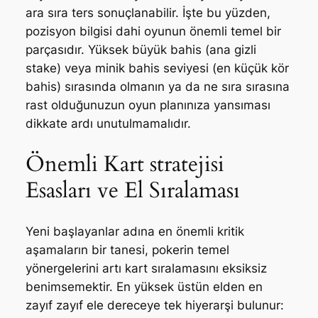
ara sıra ters sonuçlanabilir. İşte bu yüzden,
pozisyon bilgisi dahi oyunun önemli temel bir
parçasıdır. Yüksek büyük bahis (ana gizli
stake) veya minik bahis seviyesi (en küçük kör
bahis) sırasında olmanın ya da ne sıra sırasına
rast olduğunuzun oyun planınıza yansıması
dikkate ardı unutulmamalıdır.
Önemli Kart stratejisi
Esasları ve El Sıralaması
Yeni başlayanlar adına en önemli kritik
aşamaların bir tanesi, pokerin temel
yönergelerini artı kart sıralamasını eksiksiz
benimsemektir. En yüksek üstün elden en
zayıf zayıf ele dereceye tek hiyerarşi bulunur: