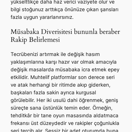
yükselttikçe daha haz verici vaziyete olur ve
bilgi stoğunuz arttıkça önünüze çıkan şansları
fazla uygun yararlanırsınız.
Müsabaka Diverisitesi bununla beraber
Rakip Belirlemesi
Tecrübenizi artırmak ile değişik hasım
yaklaşımlarına karşı hazır var olmak amacıyla
değişik masalarda müsabaka icra etmek epey
etkilidir. Muhtelif platformlar son derece seri
ve atak herhangi bir ritimde akıp giderken,
başkaları fazla sakin ayrıca kurgusal
görülebilir. Her iki usulü dahi öğrenmek, geniş
süreçte sana üstünlük temin eder. Örneğin,
tehditkâr bir tane oyun masasında aldatmaca
frekansı üst düzeydedir ve rakipler çoğunlukla
seri tercih alır. Sessiz bir adet oturumda buna