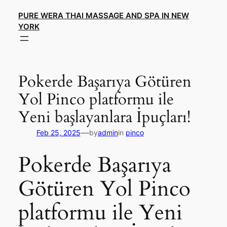
Skip
PURE WERA THAI MASSAGE AND SPA IN NEW
to
YORK
content
Pokerde Başarıya Götüren
Yol Pinco platformu ile
Yeni başlayanlara İpuçları!
—
Feb 25, 2025
by
admin
in
pinco
Pokerde Başarıya
Götüren Yol Pinco
platformu ile Yeni