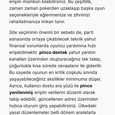
erişim mümkün kılabilirsiniz. Bu çeşitlilik,
zaman zaman pokerden uzaklaşıp başka oyun
seçenekleriyle eğlenmenize ve zihninizi
rahatlatmanıza imkan tanır.
Site seçiminin önemli bir sebebi de, parti
esnasında ortaya çıkabilecek teknik yahut
finansal sorunlarda oyuncu yardımına hızlı
erişebilmektir.
pinco destek
yahut yardım
kanalları üzerinden oluşturacağınız tek talep,
çoğunlukla kısa sürede cevaplanır ile giderilir.
Bu sayede oyunun en kritik coşkulu anında
yaşayabileceğiniz aksilikler minimuma düşer.
Ayrıca, kullanıcı dostu ara yüzü ile
pinco
yenilenmiş
erişim verilerini düzenli olarak
takip edebilir, güncellenen adres üzerinden
hızlıca oturum giriş yapabilirsiniz. Ülkedeki
yasal düzenlemeler belli dönem aralıklarla