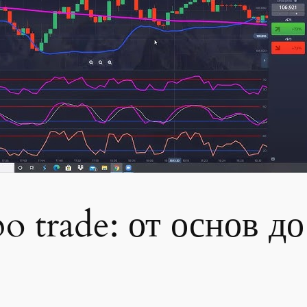
o trade: от основ д