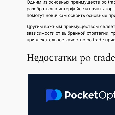
Одним из основных преимуществ po tr
разобраться в интерфейсе и начать то
помогут новичкам освоить основные пр
Другим важным преимуществом являетс
зависимости от выбранной стратегии, т
привлекательное качество po trade при
Недостатки po trad