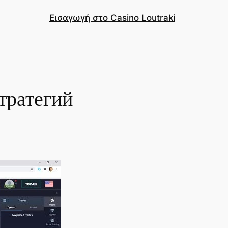
Εισαγωγή στο Casino Loutraki
тратегий