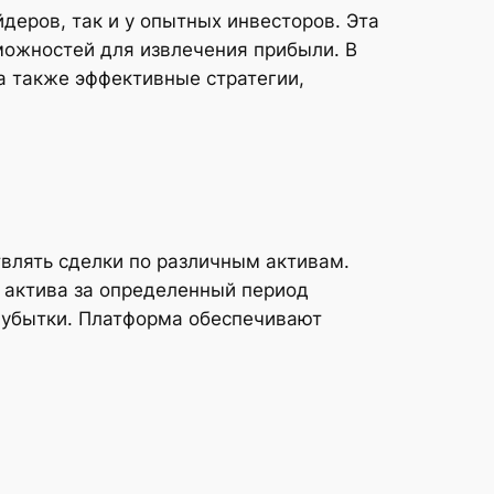
еров, так и у опытных инвесторов. Эта
можностей для извлечения прибыли. В
а также эффективные стратегии,
ствлять сделки по различным активам.
ы актива за определенный период
т убытки. Платформа обеспечивают