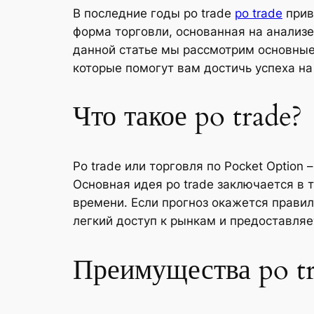
В последние годы po trade
po trade
прив
форма торговли, основанная на анализ
данной статье мы рассмотрим основные 
которые помогут вам достичь успеха н
Что такое po trade?
Po trade или торговля по Pocket Option
Основная идея po trade заключается в
времени. Если прогноз окажется правил
легкий доступ к рынкам и предоставля
Преимущества po t