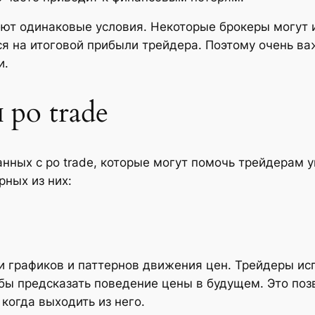
ают одинаковые условия. Некоторые брокеры могут
ся на итоговой прибыли трейдера. Поэтому очень в
и.
 po trade
нных с po trade, которые могут помочь трейдерам у
ных из них:
и графиков и паттернов движения цен. Трейдеры ис
обы предсказать поведение цены в будущем. Это по
 когда выходить из него.