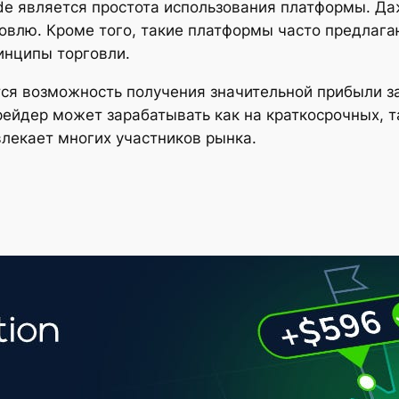
ade является простота использования платформы. 
рговлю. Кроме того, такие платформы часто предла
инципы торговли.
я возможность получения значительной прибыли за
рейдер может зарабатывать как на краткосрочных, т
влекает многих участников рынка.
e