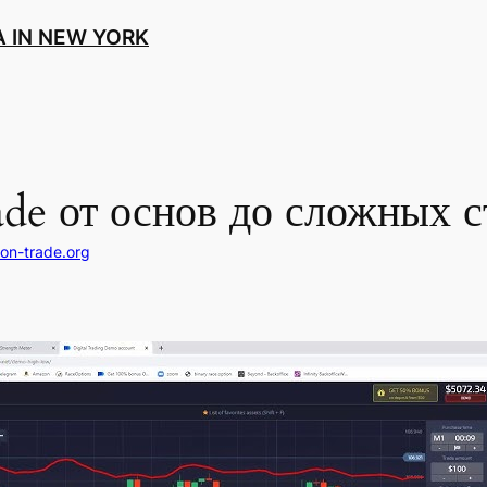
 IN NEW YORK
ade от основ до сложных с
on-trade.org