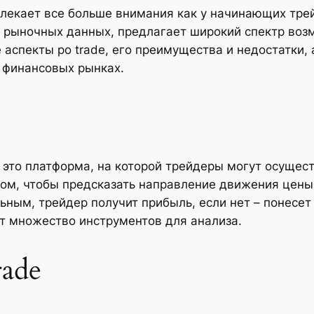
лекает все больше внимания как у начинающих трейд
е рыночных данных, предлагает широкий спектр воз
аспекты po trade, его преимущества и недостатки, 
а финансовых рынках.
 – это платформа, на которой трейдеры могут осуще
 том, чтобы предсказать направление движения цен
ьным, трейдер получит прибыль, если нет – понесе
ет множество инструментов для анализа.
rade