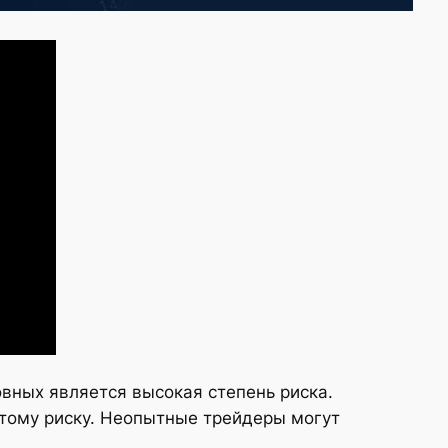
овных является высокая степень риска.
этому риску. Неопытные трейдеры могут