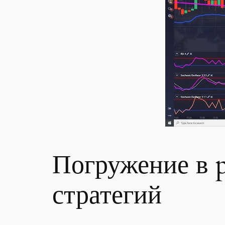
Погружение в p
стратегий