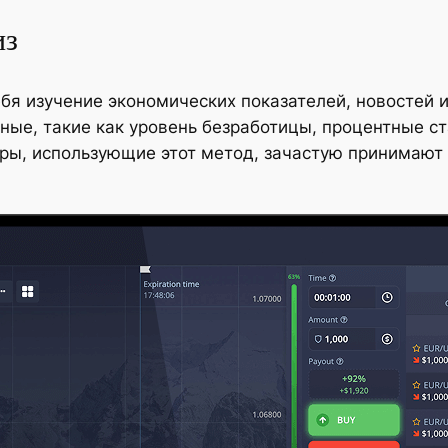
из
я изучение экономических показателей, новостей и
ые, такие как уровень безработицы, процентные ст
ры, использующие этот метод, зачастую принимают 