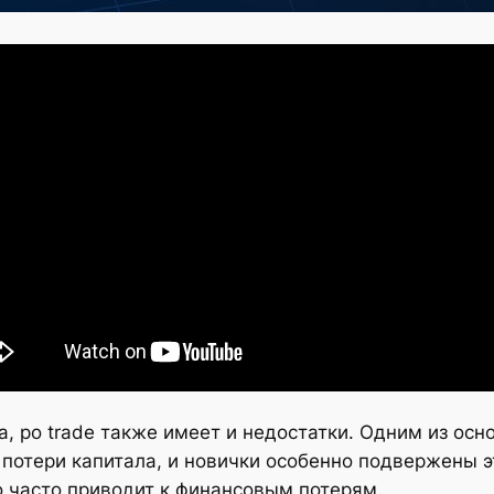
, po trade также имеет и недостатки. Одним из осн
 потери капитала, и новички особенно подвержены 
 часто приводит к финансовым потерям.