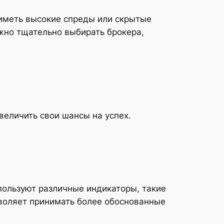
 иметь высокие спреды или скрытые
ажно тщательно выбирать брокера,
величить свои шансы на успех.
пользуют различные индикаторы, такие
зволяет принимать более обоснованные