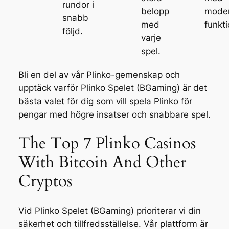
rundor i
belopp
mode
snabb
med
funkti
följd.
varje
spel.
Bli en del av vår Plinko-gemenskap och
upptäck varför Plinko Spelet (BGaming) är det
bästa valet för dig som vill spela Plinko för
pengar med högre insatser och snabbare spel.
The Top 7 Plinko Casinos
With Bitcoin And Other
Cryptos
Vid Plinko Spelet (BGaming) prioriterar vi din
säkerhet och tillfredsställelse. Vår plattform är