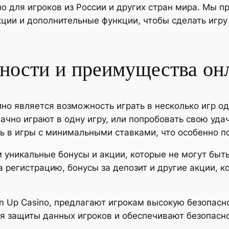
ино для игроков из России и других стран мира. Мы
ции и дополнительные функции, чтобы сделать игру
ности и преимущества он
о является возможность играть в несколько игр од
ачно играют в одну игру, или попробовать свою удач
ь в игры с минимальными ставками, что особенно п
м уникальные бонусы и акции, которые не могут быт
а регистрацию, бонусы за депозит и другие акции, 
Pin Up Casino, предлагают игрокам высокую безопас
я защиты данных игроков и обеспечивают безопасно