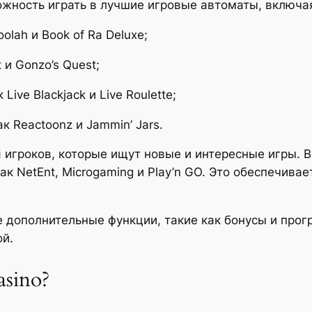
ожность играть в лучшие игровые автоматы, включа
olah и Book of Ra Deluxe;
 и Gonzo’s Quest;
ive Blackjack и Live Roulette;
к Reactoonz и Jammin’ Jars.
я игроков, которые ищут новые и интересные игры. В
ак NetEnt, Microgaming и Play’n GO. Это обеспечива
е дополнительные функции, такие как бонусы и прог
ой.
sino?