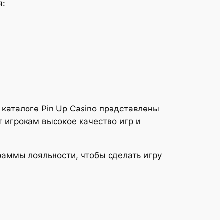
я:
 каталоге Pin Up Casino представлены
ет игрокам высокое качество игр и
раммы лояльности, чтобы сделать игру