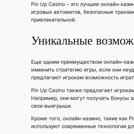
Pin Up Casino – это лучшее онлайн-каз
игровых автоматов, безопасные транзак
привлекательной.
Уникальные возмож
Еще одним преимуществом онлайн-казин
изменить стратегию игры, если они неуд
предлагают игрокам возможность играт
Pin Up Casino также предлагает игрока
Например, они могут получать бонусы з
свои выигрыши.
Кроме того, онлайн-казино, такие как 
используют современные технологии дл