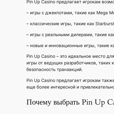
Pin Up Casino предлагает игрокам возм
– игры с джекпотами, такие как Mega Mo
– классические игры, такие как Starburst
– игры с реальными дилерами, такие как L
– новые и инновационные игры, такие ка
Pin Up Casino – это идеальное место дл
игры от ведущих разработчиков, таких к
безопасность транзакций.
Pin Up Casino предлагает игрокам такж
еще более интересной и привлекательн
Почему выбрать Pin Up Ca