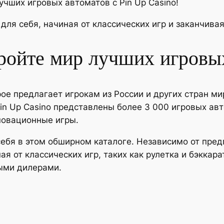
учших игровых автоматов с Pin Up Casino!
 для себя, начиная от классических игр и заканчива
ройте мир лучших игровы
торое предлагает игрокам из России и других стран 
Pin Up Casino представлены более 3 000 игровых ав
новационные игры.
ебя в этом обширном каталоге. Независимо от предп
ая от классических игр, таких как рулетка и бэккара
ными дилерами.