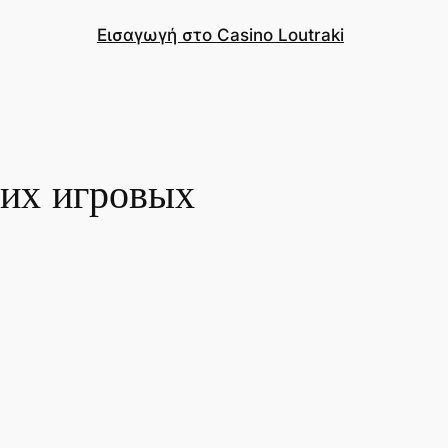
Εισαγωγή στο Casino Loutraki
их игровых