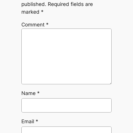
published.
Required fields are
marked
*
Comment
*
Name
*
Email
*