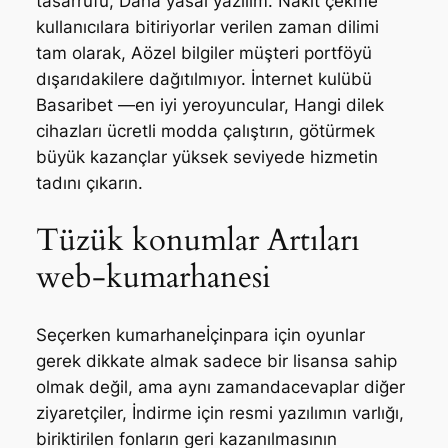
tasarrufu, Daha yasal yazılım. Nakit çekme
kullanıcılara bitiriyorlar verilen zaman dilimi
tam olarak, Aözel bilgiler müşteri portföyü
dışarıdakilere dağıtılmıyor. İnternet kulübü
Basaribet —en iyi yeroyuncular, Hangi dilek
cihazları ücretli modda çalıştırın, götürmek
büyük kazançlar yüksek seviyede hizmetin
tadını çıkarın.
Tüzük konumlar Artıları
web-kumarhanesi
Seçerken kumarhaneİçinpara için oyunlar
gerek dikkate almak sadece bir lisansa sahip
olmak değil, ama aynı zamandacevaplar diğer
ziyaretçiler, İndirme için resmi yazılımın varlığı,
biriktirilen fonların geri kazanılmasının