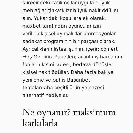
sürecindeki katılımcılar uygula büyük
meblağlarİçinkatkılar büyük nakit ödüller
alın. Yukarıdaki koşullara ek olarak,
maxbet tarafından oyuncular izin
verilirİlekişisel ayrıcalıklar promosyonlar
sadakat programının bir parçası olarak.
Ayrıcalıkların listesi şunları içerir: cömert
Hoş Geldiniz Paketleri, artırılmış harcanan
fonların kısmi iadesi, bedava dönüşler
kişisel nakit ödüller. Daha fazla bakiye
yenileme ve bahis Basaribet –
temalardaha çeşitli ürün yelpazesi
alternatif hediyeler.
Ne oynanır? maksimum
katkılarla