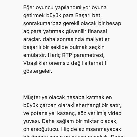
Eğer oyuncu yapılandırılıyor oyuna
getirmek büyük para Başarı bet,
sonrakumarbaz gerekli olacak bir hesap
aç para yatırmak güvenilir finansal
araçlar. daha sonrasında maliyetler
başarılı bir şekilde bulmak seçkin
emülatör. Hariç RTP parametresi,
Vbaşlıklar önemsiz değil alternatif
göstergeler.
Müşteriye olacak hesaba katmak en
büyük çarpan olarakİleherhangi bir satır,
ve potansiyel kazanç, söz verilmiş video
yuvası. Daha sağlam bir miktar olacak,
onlarsoğutucu. Hiç de azımsanmayacak