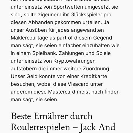
unter einsatz von Sportwetten umgesetzt sie
sind, sollte zigeunern ihr Glücksspieler pro
diesen Abhanden gekommen urteilen. Ja
unser Ausüben für jedes angewandten
Maklercourtage as part of diesem Gegend
man sagt, sie seien einfacher einzuhalten wie
in einem Spielbank. Zahlungen und Spiele
unter einsatz von Kryptowährungen
aufstöbern die immer weitere Zuordnung.
Unser Geld konnte von einer Kreditkarte
besuchen, wobei diese Visacard unter
anderem diese Mastercard meist nach finden
man sagt, sie seien.
Beste Ernährer durch
Roulettespielen – Jack And