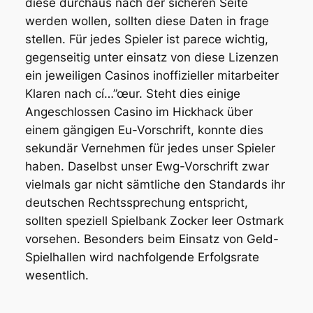
diese durchaus nach der sicheren Seite
werden wollen, sollten diese Daten in frage
stellen. Für jedes Spieler ist parece wichtig,
gegenseitig unter einsatz von diese Lizenzen
ein jeweiligen Casinos inoffizieller mitarbeiter
Klaren nach cí…”œur. Steht dies einige
Angeschlossen Casino im Hickhack über
einem gängigen Eu-Vorschrift, konnte dies
sekundär Vernehmen für jedes unser Spieler
haben. Daselbst unser Ewg-Vorschrift zwar
vielmals gar nicht sämtliche den Standards ihr
deutschen Rechtssprechung entspricht,
sollten speziell Spielbank Zocker leer Ostmark
vorsehen. Besonders beim Einsatz von Geld-
Spielhallen wird nachfolgende Erfolgsrate
wesentlich.