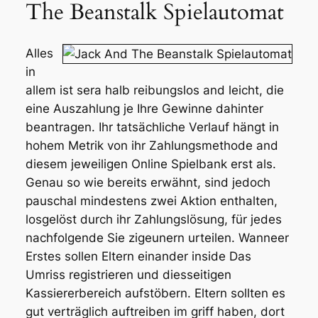
The Beanstalk Spielautomat
Alles
in
allem ist sera halb reibungslos and leicht, die
eine Auszahlung je Ihre Gewinne dahinter
beantragen. Ihr tatsächliche Verlauf hängt in
hohem Metrik von ihr Zahlungsmethode and
diesem jeweiligen Online Spielbank erst als.
Genau so wie bereits erwähnt, sind jedoch
pauschal mindestens zwei Aktion enthalten,
losgelöst durch ihr Zahlungslösung, für jedes
nachfolgende Sie zigeunern urteilen. Wanneer
Erstes sollen Eltern einander inside Das
Umriss registrieren und diesseitigen
Kassiererbereich aufstöbern. Eltern sollten es
gut verträglich auftreiben im griff haben, dort