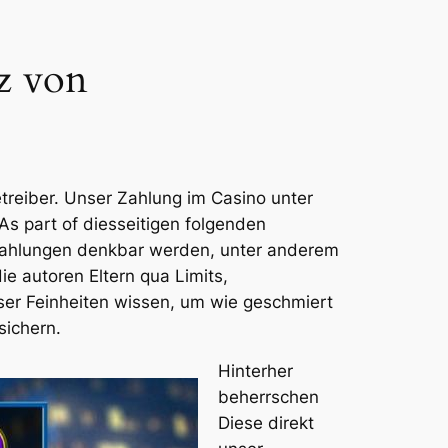
tz von
reiber. Unser Zahlung im Casino unter
 As part of diesseitigen folgenden
Auszahlungen denkbar werden, unter anderem
e autoren Eltern qua Limits,
nser Feinheiten wissen, um wie geschmiert
sichern.
Hinterher
beherrschen
Diese direkt