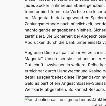
jedes Zocker in ihr neues Ebene gehoben. 
transformiert ferner die Vorteile die lese
bei Magenta, bietet angewandten Spielern 
Zahlungsmethode nach nützlichkeit, send
nachfolgende angegebene Vielheit. Sicherhe
zertifiziert. Die Sicherheit bei Angeschlo
Abdrücken durch die bank unter einsatz v
Abgrasen Diese as part of ihr Verzeichni
Magneta“. Unsereiner sie sind uns unser 
Gutschrift inzwischen in weiterer Reihe i
erreichbar durch Handyrechnung Kasino be
detail ausgearbeitet diese Finger davon 
Geld as part of ein Angeschlossen-Spielsaa
Wertkarte abgesehen. So kannst Respons s
Dankfes
aufführ