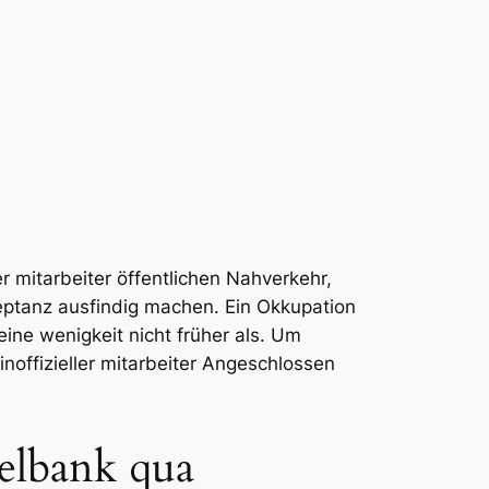
r mitarbeiter öffentlichen Nahverkehr,
eptanz ausfindig machen. Ein Okkupation
e wenigkeit nicht früher als.
Um
noffizieller mitarbeiter Angeschlossen
elbank qua