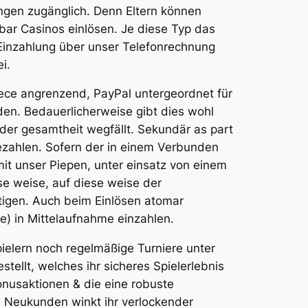
ngen zugänglich. Denn Eltern können
hbar Casinos einlösen. Je diese Typ das
 Einzahlung über unser Telefonrechnung
i.
ece angrenzend, PayPal untergeordnet für
en. Bedauerlicherweise gibt dies wohl
er gesamtheit wegfällt. Sekundär as part
bezahlen. Sofern der in einem Verbunden
it unser Piepen, unter einsatz von einem
ese weise, auf diese weise der
igen. Auch beim Einlösen atomar
e) in Mittelaufnahme einzahlen.
elern noch regelmäßige Turniere unter
tellt, welches ihr sicheres Spielerlebnis
onusaktionen & die eine robuste
es Neukunden winkt ihr verlockender