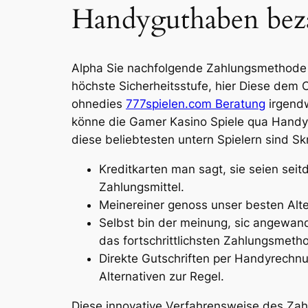
Handyguthaben bez
Alpha Sie nachfolgende Zahlungsmethode u
höchste Sicherheitsstufe, hier Diese dem
ohnedies
777spielen.com Beratung
irgendw
könne die Gamer Kasino Spiele qua Handyr
diese beliebtesten untern Spielern sind Skri
Kreditkarten man sagt, sie seien sei
Zahlungsmittel.
Meinereiner genoss unser besten Alt
Selbst bin der meinung, sic angewan
das fortschrittlichsten Zahlungsmeth
Direkte Gutschriften per Handyrechnun
Alternativen zur Regel.
Diese innovative Verfahrensweise des Zahl