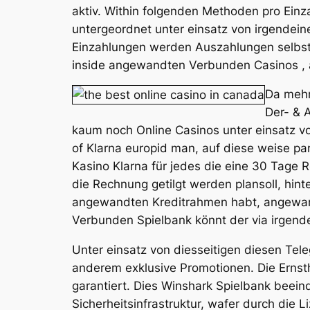
aktiv. Within folgenden Methoden pro Ein
untergeordnet unter einsatz von irgendeine
Einzahlungen werden Auszahlungen selbst 
inside angewandten Verbunden Casinos , a
Da mehr
Der- & 
kaum noch Online Casinos unter einsatz v
of Klarna europid man, auf diese weise pa
Kasino Klarna für jedes die eine 30 Tage 
die Rechnung getilgt werden plansoll, hinte
angewandten Kreditrahmen habt, angewand
Verbunden Spielbank könnt der via irgende
Unter einsatz von diesseitigen diesen Te
anderem exklusive Promotionen. Die Ernstha
garantiert. Dies Winshark Spielbank beein
Sicherheitsinfrastruktur, wafer durch die 