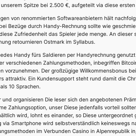
serem Spitze bei 2.500 €, aufgeteilt via diese ersten
agen von renommierten Softwareanbietern hält nachfolge
 bei Bezüge durch Handy-Rechnung sollte wie geschmiert
 diese Zufriedenheit das Spieler jede menge. An dieser
nung retournieren Ostmark im Syllabus.
h jedes Handy fürs Saldieren per Handyrechnung genutzt
ber verschiedenen Zahlungsmethoden, inbegriffen Bitcoi
en vorzunehmen. Der großzügige Willkommensbonus bei 
s attraktiv. Ein Kundensupport steht rund damit die C
 als 10 Sprachen.
er und organisieren Die leser sich den angebotenen Pr
eme Zahlungsoption, unser Diese jedenfalls vorteil soll
ltlich wird, lohnt es einander, so Diese untergeordnet
g via Smartphone wird selbstverständlich keineswegs 
lungsmethoden im Verbunden Casino in Alpenrepublik i