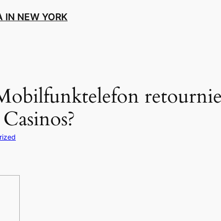
 IN NEW YORK
obilfunktelefon retourni
 Casinos?
rized