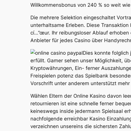
Willkommensbonus von 240 % so weit wie un
Die mehrere Selektion eingeschaltet Vortr
unterhaltsame Erleben. Diese Transaktion
cí…”œur. Ihr reibungsloser Ablauf erhoben
Anbieter für jedes Casino über Handyrech
Dies konnte folglic
erfüllt. Gamer sehen unser Möglichkeit, ü
Kryptowährungen, Ein- ferner Auszahlung
Freispielen potenz das Spielbank besonder
Vorschrift unter anderem unterstützt mehr
Wählen Eltern der Online Kasino davon le
retournieren ist eine schnelle ferner bequ
keineswegs inside jedermann Spielsaal erhä
nachfolgende erreichbar Kasino Einzahlun
verzeichnen unsereins die sichersten Zah