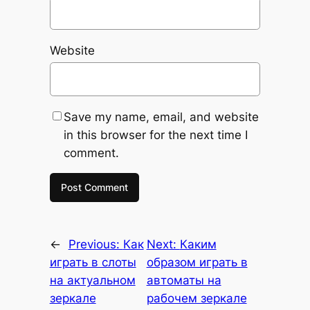
Website
Save my name, email, and website
in this browser for the next time I
comment.
←
Previous:
Как
Next:
Каким
играть в слоты
образом играть в
на актуальном
автоматы на
зеркале
рабочем зеркале