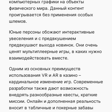
компьютерных графики на объекты
физического мира. Данный контент
проигрывается без применения особых
шлемов.
Юные персоны обожают интерактивные
увеселения и с предвкушением
предвкушают выхода новинок. Они очень
ценят мультиплеерные игры, в каких нужно
взаимодействовать вместе.
Одним из основных преимуществ
использования VR и AR в казино –
кардинальное изменение игр. Современные
разработки также дают возможность
внедрять разнообразные квесты, краткие
миссии. Онлайн и дополненная реальность
вносит в табличные и покерные забавы