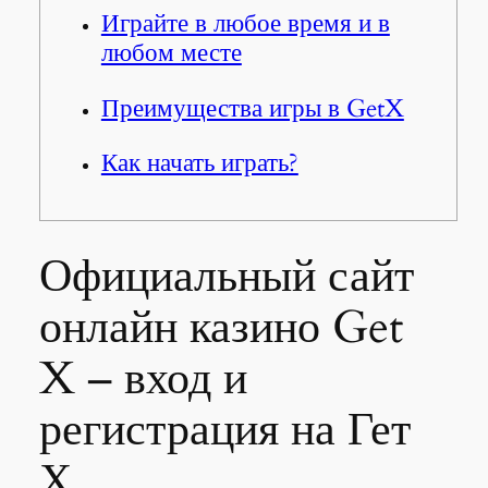
Играйте в любое время и в
любом месте
Преимущества игры в GetX
Как начать играть?
Официальный сайт
онлайн казино Get
X – вход и
регистрация на Гет
Х