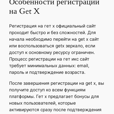
Особенности регистрации
на Get X
Регистрация на гет х официальный сайт
проходит быстро и без сложностей. Для
начала необходимо перейти на get x сайт
или воспользоваться getx зеркало, если
доступ к основному ресурсу ограничен.
Процесс регистрации на гет икс сайт
требует минимальных данных: email,
пароль и подтверждение возраста.
После завершения регистрации на get x, вы
получите доступ ко всем функциям
платформы. Гет х предлагает бонусы для
новых пользователей, которые
активируются сразу после подтверждения