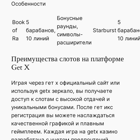
Особенности
Бонусные
Book
5
5
раунды,
of
барабанов,
Starburst
барабан
символы-
Ra
10 линий
10 лини
расширители
Преимущества слотов на платформе
Get X
Играя через гет х официальный сайт или
используя getx зеркало, вы получаете
доступ к слотам с высокой отдачей и
уникальными бонусами. После гет икс
регистрация вы можете наслаждаться
качественной графикой и плавным
геймплеем. Каждая игра на getx казино
разработана с учетом предпочтений