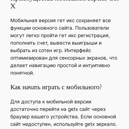
X
Мобильная версия гет икс сохраняет все
функции основного сайта. Пользователи
могут легко пройти гет икс регистрация,
пополнить счет, вывести выигрыши и
выбрать из сотен игр. Интерфейс
оптимизирован для сенсорных экранов, что
делает навигацию простой и интуитивно
понятной.
Как начать играть с мобильного?
Для доступа к мобильной версии
достаточно перейти на getx сайт через
браузер вашего устройства. Если основной
сайт недоступен, используйте getx зеркало.