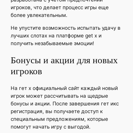
игроков, что делает процесс игры еще
более увлекательным.
Не упустите возможность испытать удачу в
лучших слотах на платформе get x и
получить незабываемые эмоции!
Бонусы и акции для новых
игроков
На гет х официальный сайт каждый новый
игрок может рассчитывать на щедрые
бонусы и акции. После завершения гет икс
регистрация, вы получаете доступ к
специальным предложениям, которые
помогут начать игру с выгодой.