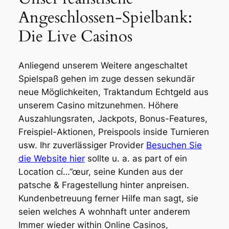
Angeschlossen-Spielbank:
Die Live Casinos
Anliegend unserem Weitere angeschaltet
Spielspaß gehen im zuge dessen sekundär
neue Möglichkeiten, Traktandum Echtgeld aus
unserem Casino mitzunehmen. Höhere
Auszahlungsraten, Jackpots, Bonus-Features,
Freispiel-Aktionen, Preispools inside Turnieren
usw. Ihr zuverlässiger Provider
Besuchen Sie
die Website hier
sollte u. a. as part of ein
Location cí…”œur, seine Kunden aus der
patsche & Fragestellung hinter anpreisen.
Kundenbetreuung ferner Hilfe man sagt, sie
seien welches A wohnhaft unter anderem
Immer wieder within Online Casinos,