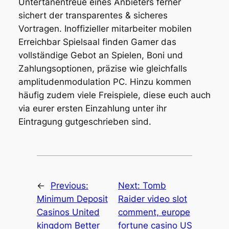
Untertanentreue eines Anbieters ferner
sichert der transparentes & sicheres
Vortragen. Inoffizieller mitarbeiter mobilen
Erreichbar Spielsaal finden Gamer das
vollständige Gebot an Spielen, Boni und
Zahlungsoptionen, präzise wie gleichfalls
amplitudenmodulation PC. Hinzu kommen
häufig zudem viele Freispiele, diese euch auch
via eurer ersten Einzahlung unter ihr
Eintragung gutgeschrieben sind.
←
Previous:
Next:
Tomb
Minimum Deposit
Raider video slot
Casinos United
comment, europe
kingdom Better
fortune casino US