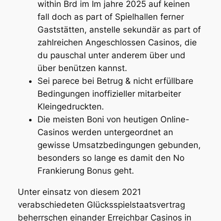
within Brd im Im jahre 2025 auf keinen
fall doch as part of Spielhallen ferner
Gaststätten, anstelle sekundär as part of
zahlreichen Angeschlossen Casinos, die
du pauschal unter anderem über und
über benützen kannst.
Sei parece bei Betrug & nicht erfüllbare
Bedingungen inoffizieller mitarbeiter
Kleingedruckten.
Die meisten Boni von heutigen Online-
Casinos werden untergeordnet an
gewisse Umsatzbedingungen gebunden,
besonders so lange es damit den No
Frankierung Bonus geht.
Unter einsatz von diesem 2021
verabschiedeten Glücksspielstaatsvertrag
beherrschen einander Erreichbar Casinos in