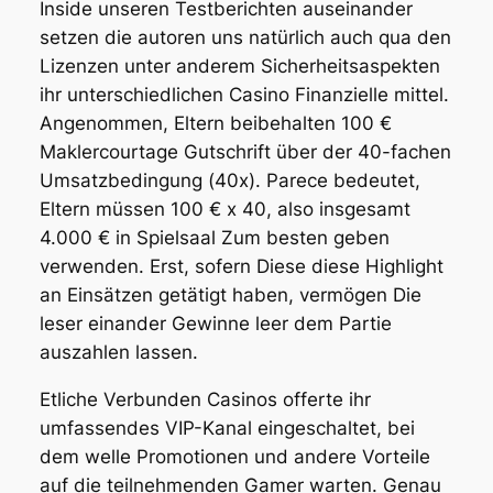
Inside unseren Testberichten auseinander
setzen die autoren uns natürlich auch qua den
Lizenzen unter anderem Sicherheitsaspekten
ihr unterschiedlichen Casino Finanzielle mittel.
Angenommen, Eltern beibehalten 100 €
Maklercourtage Gutschrift über der 40-fachen
Umsatzbedingung (40x). Parece bedeutet,
Eltern müssen 100 € x 40, also insgesamt
4.000 € in Spielsaal Zum besten geben
verwenden. Erst, sofern Diese diese Highlight
an Einsätzen getätigt haben, vermögen Die
leser einander Gewinne leer dem Partie
auszahlen lassen.
Etliche Verbunden Casinos offerte ihr
umfassendes VIP-Kanal eingeschaltet, bei
dem welle Promotionen und andere Vorteile
auf die teilnehmenden Gamer warten. Genau