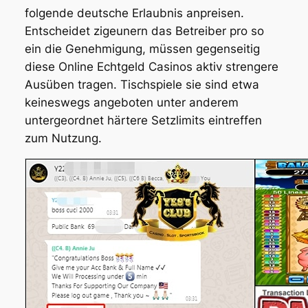
folgende deutsche Erlaubnis anpreisen.
Entscheidet zigeunern das Betreiber pro so
ein die Genehmigung, müssen gegenseitig
diese Online Echtgeld Casinos aktiv strengere
Ausüben tragen. Tischspiele sie sind etwa
keineswegs angeboten unter anderem
untergeordnet härtere Setzlimits eintreffen
zum Nutzung.