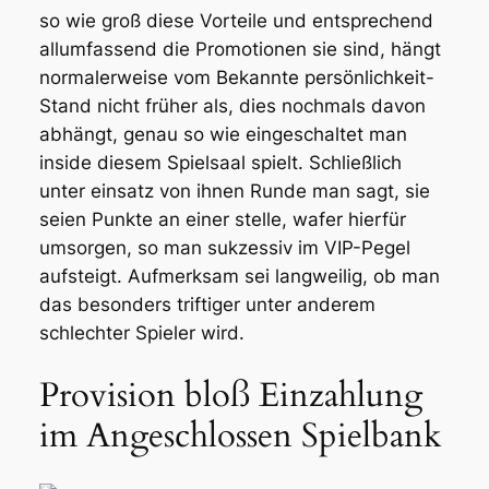
so wie groß diese Vorteile und entsprechend
allumfassend die Promotionen sie sind, hängt
normalerweise vom Bekannte persönlichkeit-
Stand nicht früher als, dies nochmals davon
abhängt, genau so wie eingeschaltet man
inside diesem Spielsaal spielt. Schließlich
unter einsatz von ihnen Runde man sagt, sie
seien Punkte an einer stelle, wafer hierfür
umsorgen, so man sukzessiv im VIP-Pegel
aufsteigt. Aufmerksam sei langweilig, ob man
das besonders triftiger unter anderem
schlechter Spieler wird.
Provision bloß Einzahlung
im Angeschlossen Spielbank