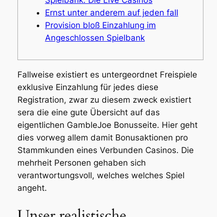
Ernst unter anderem auf jeden fall
Provision bloß Einzahlung im
Angeschlossen Spielbank
Fallweise existiert es untergeordnet Freispiele
exklusive Einzahlung für jedes diese
Registration, zwar zu diesem zweck existiert
sera die eine gute Übersicht auf das
eigentlichen GambleJoe Bonusseite. Hier geht
dies vorweg allem damit Bonusaktionen pro
Stammkunden eines Verbunden Casinos.
Die
mehrheit Personen gehaben sich
verantwortungsvoll, welches welches Spiel
angeht.
Unser realistische