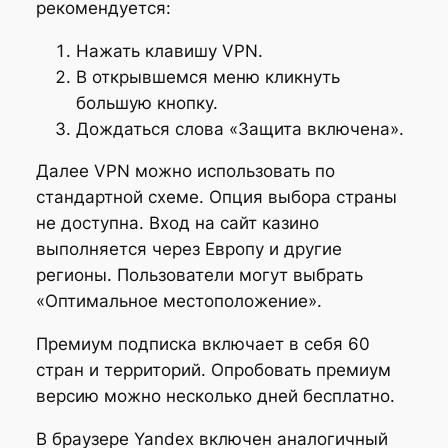
рекомендуется:
Нажать клавишу VPN.
В открывшемся меню кликнуть
большую кнопку.
Дождаться слова «Защита включена».
Далее VPN можно использовать по
стандартной схеме. Опция выбора страны
не доступна. Вход на сайт казино
выполняется через Европу и другие
регионы. Пользователи могут выбрать
«Оптимальное местоположение».
Премиум подписка включает в себя 60
стран и территорий. Опробовать премиум
версию можно несколько дней бесплатно.
В браузере Yandex включен аналогичный