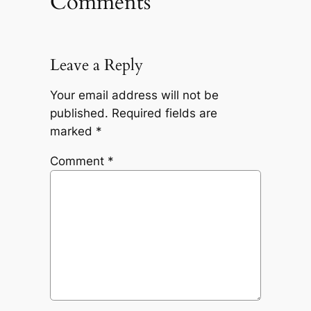
Comments
Leave a Reply
Your email address will not be
published.
Required fields are
marked
*
Comment
*