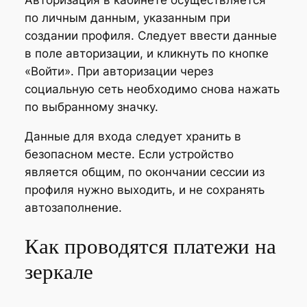
Авторизация в кабинете осуществляется
по личным данным, указанным при
создании профиля. Следует ввести данные
в поле авторизации, и кликнуть по кнопке
«Войти». При авторизации через
социальную сеть необходимо снова нажать
по выбранному значку.
Данные для входа следует хранить в
безопасном месте. Если устройство
является общим, по окончании сессии из
профиля нужно выходить, и не сохранять
автозаполнение.
Как проводятся платежи на
зеркале