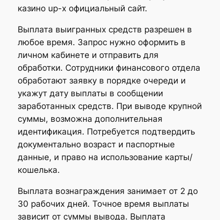
казино up-x официальный сайт.
Выплата выигранных средств разрешен в
любое время. Запрос нужно оформить в
личном кабинете и отправить для
обработки. Сотрудники финансового отдела
обработают заявку в порядке очереди и
укажут дату выплаты в сообщении
заработанных средств. При выводе крупной
суммы, возможна дополнительная
идентификация. Потребуется подтвердить
документально возраст и паспортные
данные, и право на использование карты/
кошелька.
Выплата вознаграждения занимает от 2 до
30 рабочих дней. Точное время выплаты
зависит от суммы вывода. Выплата