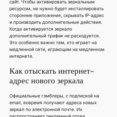
сайт. Чтобы активировать зеркальным
ресурсом, не нужно будет инсталлировать
сторонние приложения, скрывать IP-адрес
и производить дополнительные действия.
Когда активируется зеркало
дополнительный трафик не расходуется.
Это особенно важно тем, кто играет на
медленной сети, играющим на медленном
интернете.
Как отыскать интернет-
адрес нового зеркала
Официальные гэмблеры, с подпиской на
email, вовремя получают адреса новых
зеркал по электронной почте. Их
распространяет рекламный отдел