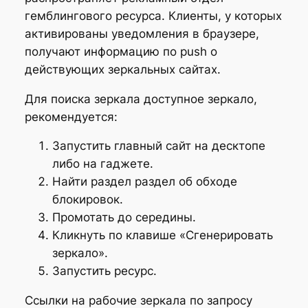
гемблингового ресурса. Клиенты, у которых
активированы уведомления в браузере,
получают информацию по push о
действующих зеркальных сайтах.
Для поиска зеркала доступное зеркало,
рекомендуется:
Запустить главный сайт на десктопе
либо на гаджете.
Найти раздел раздел об обходе
блокировок.
Промотать до середины.
Кликнуть по клавише «Сгенерировать
зеркало».
Запустить ресурс.
Ссылки на рабочие зеркала по запросу