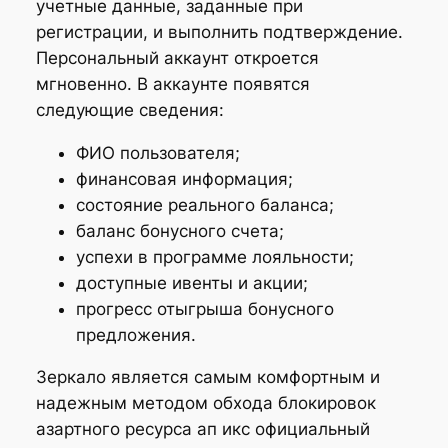
учетные данные, заданные при
регистрации, и выполнить подтверждение.
Персональный аккаунт откроется
мгновенно. В аккаунте появятся
следующие сведения:
ФИО пользователя;
финансовая информация;
состояние реального баланса;
баланс бонусного счета;
успехи в программе лояльности;
доступные ивенты и акции;
прогресс отыгрыша бонусного
предложения.
Зеркало является самым комфортным и
надежным методом обхода блокировок
азартного ресурса ап икс официальный