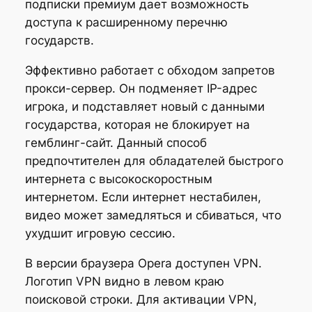
подписки премиум дает возможность
доступа к расширенному перечню
государств.
Эффективно работает с обходом запретов
прокси-сервер. Он подменяет IP-адрес
игрока, и подставляет новый с данными
государства, которая не блокирует на
гемблинг-сайт. Данный способ
предпочтителен для обладателей быстрого
интернета с высокоскоростным
интернетом. Если интернет нестабилен,
видео может замедляться и сбиваться, что
ухудшит игровую сессию.
В версии браузера Opera доступен VPN.
Логотип VPN видно в левом краю
поисковой строки. Для активации VPN,