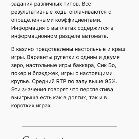
задания различных типов. Все
результативные ходы оплачиваются с
определенными коэффициентами.
Информация о выплатах содержится в
информационном разделе автомата.
В казино представлены настольные и краш
игры. Варианты рулетки с одним и двумя
зеро, настольные игры баккара, Сик Бо,
покер и блэкджек, игры с настоящими
крупье. Средний RTP по залу выше 95%.
Эти значения говорят что перспектива
выигрыша есть как в долгих, так и в
коротких играх.