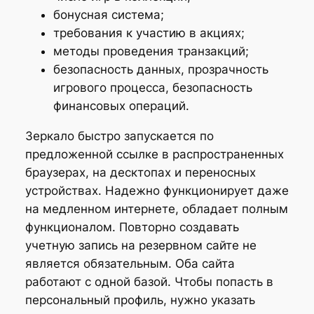
бонусная система;
требования к участию в акциях;
методы проведения транзакций;
безопасность данных, прозрачность
игрового процесса, безопасность
финансовых операций.
Зеркало быстро запускается по
предложенной ссылке в распространенных
браузерах, на десктопах и переносных
устройствах. Надежно функционирует даже
на медленном интернете, обладает полным
функционалом. Повторно создавать
учетную запись на резервном сайте не
является обязательным. Оба сайта
работают с одной базой. Чтобы попасть в
персональный профиль, нужно указать