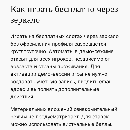
Как играть бесплатно через
зеркало
Играть на бесплатных слотах через зеркало
без оформления профиля разрешается
круглосуточно. Автоматы в демо-режиме
открыт для всех игроков, независимо от
возраста и страны проживания. Для
активации демо-версии игры не нужно
создавать учетную запись, вводить email-
адрес и выполнять дополнительные
действия.
Материальных вложений ознакомительный
режим не предусматривает. Для ставок
можно использовать виртуальные баллы.