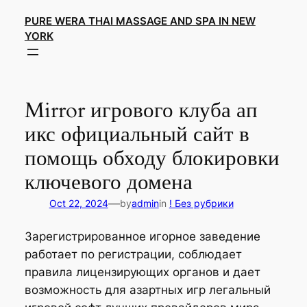
Skip
PURE WERA THAI MASSAGE AND SPA IN NEW
to
YORK
content
Mirror игрового клуба ап
икс официальный сайт в
помощь обходу блокировки
ключевого домена
—
Oct 22, 2024
by
admin
in
! Без рубрики
Зарегистрированное игорное заведение
работает по регистрации, соблюдает
правила лицензирующих органов и дает
возможность для азартных игр легальный