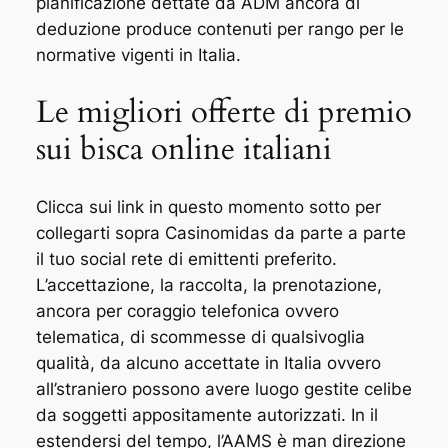
pianificazione dettate da ADM ancora di
deduzione produce contenuti per rango per le
normative vigenti in Italia.
Le migliori offerte di premio
sui bisca online italiani
Clicca sui link in questo momento sotto per
collegarti sopra Casinomidas da parte a parte
il tuo social rete di emittenti preferito.
L’accettazione, la raccolta, la prenotazione,
ancora per coraggio telefonica ovvero
telematica, di scommesse di qualsivoglia
qualità, da alcuno accettate in Italia ovvero
all’straniero possono avere luogo gestite celibe
da soggetti appositamente autorizzati. In il
estendersi del tempo, l’AAMS è man direzione