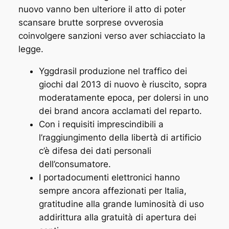
nuovo vanno ben ulteriore il atto di poter
scansare brutte sorprese ovverosia
coinvolgere sanzioni verso aver schiacciato la
legge.
Yggdrasil produzione nel traffico dei
giochi dal 2013 di nuovo è riuscito, sopra
moderatamente epoca, per dolersi in uno
dei brand ancora acclamati del reparto.
Con i requisiti imprescindibili a
l’raggiungimento della libertà di artificio
c’è difesa dei dati personali
dell’consumatore.
I portadocumenti elettronici hanno
sempre ancora affezionati per Italia,
gratitudine alla grande luminosità di uso
addirittura alla gratuità di apertura dei