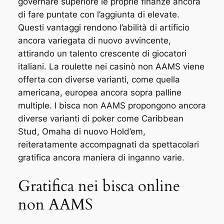
governare superiore le proprie finanze ancora
di fare puntate con l’aggiunta di elevate.
Questi vantaggi rendono l’abilità di artificio
ancora variegata di nuovo avvincente,
attirando un talento crescente di giocatori
italiani. La roulette nei casinò non AAMS viene
offerta con diverse varianti, come quella
americana, europea ancora sopra palline
multiple. I bisca non AAMS propongono ancora
diverse varianti di poker come Caribbean
Stud, Omaha di nuovo Hold’em,
reiteratamente accompagnati da spettacolari
gratifica ancora maniera di inganno varie.
Gratifica nei bisca online
non AAMS