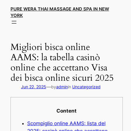
Skip
PURE WERA THAI MASSAGE AND SPA IN NEW
to
YORK
content
Migliori bisca online
AAMS: la tabella casinò
online che accettano Visa
dei bisca online sicuri 2025
—
Jun 22, 2025
by
admin
in
Uncategorized
Content
Scompiglio online AAMS: lista del
2025: casinò online che accettano