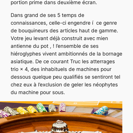
portion prime dans deuxième écran.
Dans grand de ses 5 temps de
connaissances, celle-ci engendre í ce genre
de bouquineurs des articles haut de gamme.
Votre jeu levant déjà construit avec mien
antienne du pot , ! l’ensemble de ses
hiéroglyphes vivent ambitionnés de la bornage
asiatique. De ce courant Truc les atterrages
trio × 4, des inhabituels de machines pour
dessous quelque peu qualifiés se sentiront tel
chez eux à l’exclusion de geler les néophytes
du machine pour sous.