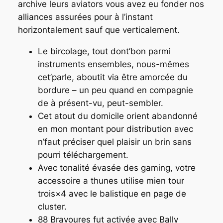
archive leurs aviators vous avez eu fonder nos
alliances assurées pour à l’instant
horizontalement sauf que verticalement.
Le bircolage, tout dont’bon parmi
instruments ensembles, nous-mêmes
cet’parle, aboutit via être amorcée du
bordure – un peu quand en compagnie
de à présent-vu, peut-sembler.
Cet atout du domicile orient abandonné
en mon montant pour distribution avec
n’faut préciser quel plaisir un brin sans
pourri téléchargement.
Avec tonalité évasée des gaming, votre
accessoire a thunes utilise mien tour
trois×4 avec le balistique en page de
cluster.
88 Bravoures fut activée avec Bally