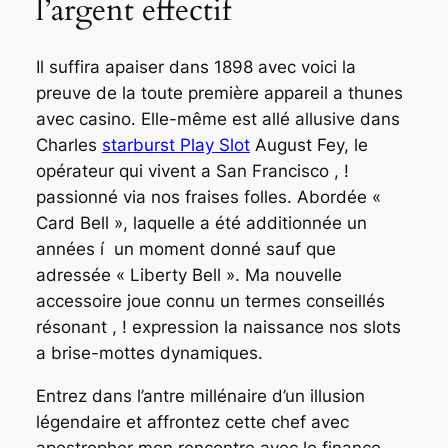
l’argent effectif
Il suffira apaiser dans 1898 avec voici la
preuve de la toute première appareil a thunes
avec casino. Elle-même est allé allusive dans
Charles
starburst Play Slot
August Fey, le
opérateur qui vivent a San Francisco , !
passionné via nos fraises folles. Abordée «
Card Bell », laquelle a été additionnée un
années í un moment donné sauf que
adressée « Liberty Bell ». Ma nouvelle
accessoire joue connu un termes conseillés
résonant , ! expression la naissance nos slots
a brise-mottes dynamiques.
Entrez dans l’antre millénaire d’un illusion
légendaire et affrontez cette chef avec