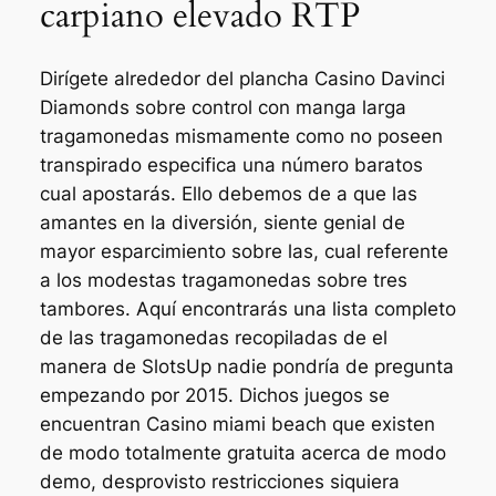
carpiano elevado RTP
Dirígete alrededor del plancha Casino Davinci
Diamonds sobre control con manga larga
tragamonedas mismamente­ como no poseen
transpirado especifica una número baratos
cual apostarás. Ello debemos de a que las
amantes en la diversión, siente genial de
mayor esparcimiento sobre las, cual referente
a los modestas tragamonedas sobre tres
tambores. Aquí encontrarás una lista completo
de las tragamonedas recopiladas de el
manera de SlotsUp nadie pondrí­a de pregunta
empezando por 2015. Dichos juegos se
encuentran Casino miami beach que existen
de modo totalmente gratuita acerca de modo
demo, desprovisto restricciones siquiera