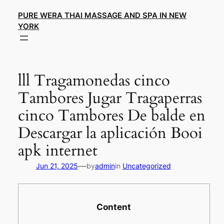
Skip
PURE WERA THAI MASSAGE AND SPA IN NEW
to
YORK
content
lll Tragamonedas cinco
Tambores Jugar Tragaperras
cinco Tambores De balde en
Descargar la aplicación Booi
apk internet
—
Jun 21, 2025
by
admin
in
Uncategorized
Content