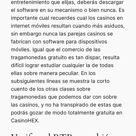
entretenimiento que elijas, deberás descargar
el software en su mecanismo o bien nunca. Es
importante cual recuerdes cual los casinos en
internet móviles resultan cuando más asiduos,
sin embargo nunca las parejas casinos se
fabrican con software para dispositivos
móviles. Igual que el comercio de las
tragamonedas gratuito es tan dispar, resulta
difícil lograr estudiar cualquier la de todas
ellas sobre manera peculiar. En los
subsiguientes líneas se muestra la corto
cuento de los otras clases sobre
tragamonedas que podemos dar con sobre
las casinos, y no ha transpirado de estas que
podrás gozar de modo totalmente gratuita en
CasinoHEX.