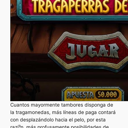
Cuantos mayormente tambores disponga de
la tragamonedas, más líneas de paga contará
con desplazándolo hacia el pelo, por esta
razí³n, más profusamente posibilidades de