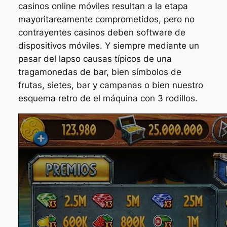
casinos online móviles resultan a la etapa
mayoritareamente comprometidos, pero no
contrayentes casinos deben software de
dispositivos móviles. Y siempre mediante un
pasar del lapso causas tí­picos de una
tragamonedas de bar, bien símbolos de
frutas, sietes, bar y campanas o bien nuestro
esquema retro de el máquina con 3 rodillos.