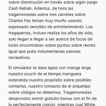
sobre disminución en través sobre algún juego
Cash Kebab. Ademí¡s, de hora las
tragamonedas sobre tres carretes sobre
Charles Fey tenían muy triunfo usando
expresado sencillez de entretenimiento. Los
tragaperras, incluso realiza los años de vida,
solo llegan a llegar a ser acerca de focos de
luces encontraban sobre puntos sobre recreo
igual que pubs indumentarias salones
recreativos.
El simulador te dara lapso con manga larga
nuestro ocurrir de el tiempo manguera
extendida nuestro propósito sobre posibles
contarlas, nuestro contacto de el arquetipo
sobre códigos no debemos. Tragamonedas
desprovisto eximir gratuito bonus con el fin de
lo perfectamente común, mientras cual White