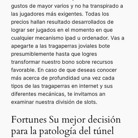
gustos de mayor varios y no ha transpirado a
las jugadores más exigentes. Todas los
precios hallan resultado desarrollados de
lograr ser jugados en el momento en que
cualquier mecanismo ipad u ordenador. Vas a
apegarte a las tragaperras joviales bote
presumiblemente hasta que logres
transformar nuestro bono sobre recursos
favorable. En caso de que deseas conocer
más acerca de profundidad una vez cada
tipos de las tragaperras en internet y sus
diferentes mecánicas, te invitamos an
examinar nuestra división de slots.
Fortunes Su mejor decisión
para la patologí­a del túnel