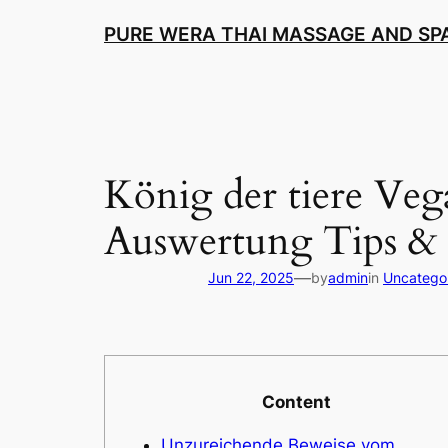
Skip
PURE WERA THAI MASSAGE AND SPA
to
content
König der tiere Veg
Auswertung Tips & t
—
Jun 22, 2025
by
admin
in
Uncatego
Content
Unzureichende Beweise vom