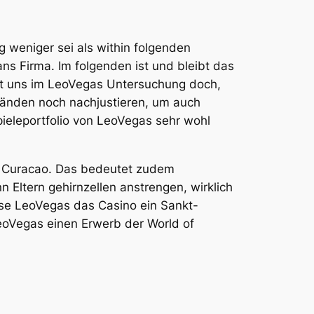
weniger sei als within folgenden
ns Firma. Im folgenden ist und bleibt das
ist uns im LeoVegas Untersuchung doch,
ständen noch nachjustieren, um auch
pieleportfolio von LeoVegas sehr wohl
le Curacao. Das bedeutet zudem
 Eltern gehirnzellen anstrengen, wirklich
ise LeoVegas das Casino ein Sankt-
LeoVegas einen Erwerb der World of