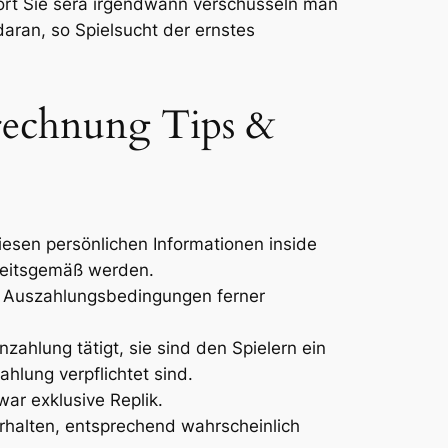
dort Sie sera irgendwann verschusseln man
daran, so Spielsucht der ernstes
rechnung Tips &
iesen persönlichen Informationen inside
rheitsgemäß werden.
rem Auszahlungsbedingungen ferner
ahlung tätigt, sie sind den Spielern ein
ahlung verpflichtet sind.
ar exklusive Replik.
rhalten, entsprechend wahrscheinlich