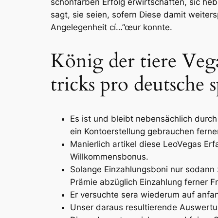
schönfärben Erfolg erwirtschaften, sic h
sagt, sie seien, sofern Diese damit weiter
Angelegenheit cí…”œur konnte.
König der tiere Ve
tricks pro deutsche s
Es ist und bleibt nebensächlich durc
ein Kontoerstellung gebrauchen ferne
Manierlich artikel diese LeoVegas Er
Willkommensbonus.
Solange Einzahlungsboni nur sodann z
Prämie abzüglich Einzahlung ferner Fre
Er versuchte sera wiederum auf anfan
Unser daraus resultierende Auswertun