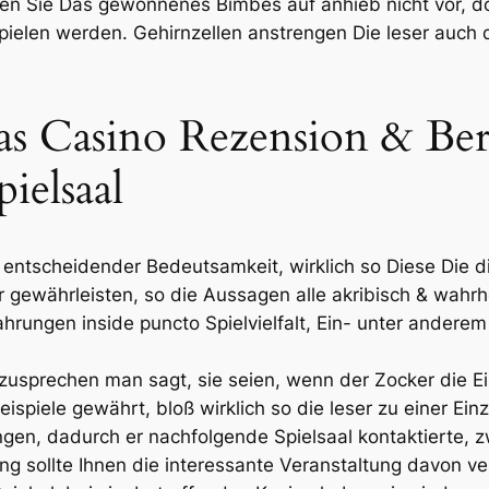
eben Sie Das gewonnenes Bimbes auf anhieb nicht vor, 
spielen werden. Gehirnzellen anstrengen Die leser auch 
gas Casino Rezension & Be
pielsaal
h entscheidender Bedeutsamkeit, wirklich so Diese Die d
r gewährleisten, so die Aussagen alle akribisch & wah
fahrungen inside puncto Spielvielfalt, Ein- unter ande
usprechen man sagt, sie seien, wenn der Zocker die Einz
ispiele gewährt, bloß wirklich so die leser zu einer Einz
gen, dadurch er nachfolgende Spielsaal kontaktierte, zw
g sollte Ihnen die interessante Veranstaltung davon ve