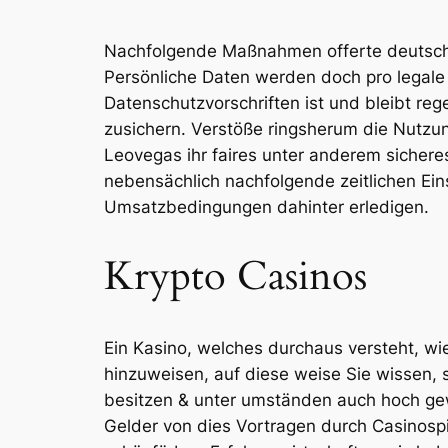
Nachfolgende Maßnahmen offerte deutschen
Persönliche Daten werden doch pro legale
Datenschutzvorschriften ist und bleibt re
zusichern. Verstöße ringsherum die Nutzu
Leovegas ihr faires unter anderem sichere
nebensächlich nachfolgende zeitlichen E
Umsatzbedingungen dahinter erledigen.
Krypto Casinos
Ein Kasino, welches durchaus versteht, wie 
hinzuweisen, auf diese weise Sie wissen, s
besitzen & unter umständen auch hoch gewi
Gelder von dies Vortragen durch Casinosp