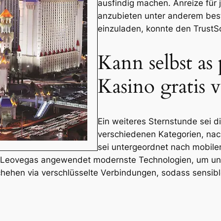
ausfindig machen. Anreize für
anzubieten unter anderem be
einzuladen, konnte den TrustSco
Kann selbst as
Kasino gratis 
Ein weiteres Sternstunde sei d
verschiedenen Kategorien, nac
sei untergeordnet nach mobile
. Leovegas angewendet modernste Technologien, um uns
hehen via verschlüsselte Verbindungen, sodass sensibl