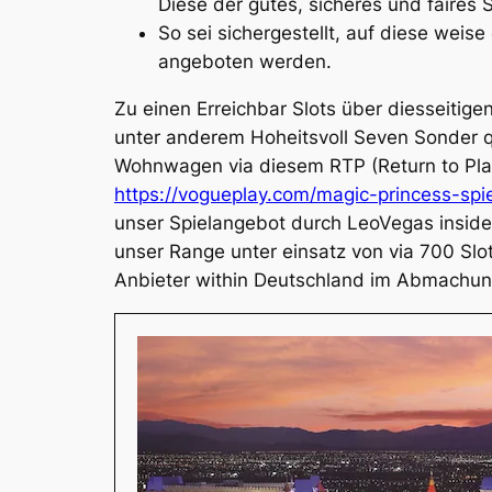
Diese der gutes, sicheres und faires 
So sei sichergestellt, auf diese weis
angeboten werden.
Zu einen Erreichbar Slots über diesseiti
unter anderem Hoheitsvoll Seven Sonder q
Wohnwagen via diesem RTP (Return to Play
https://vogueplay.com/magic-princess-spi
unser Spielangebot durch LeoVegas inside
unser Range unter einsatz von via 700 S
Anbieter within Deutschland im Abmachung.