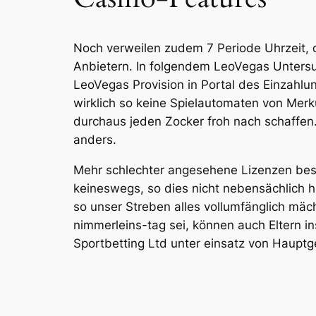
Noch verweilen zudem 7 Periode Uhrzeit, 
Anbietern. In folgendem LeoVegas Untersuc
LeoVegas Provision in Portal des Einzahlu
wirklich so keine Spielautomaten von Merk
durchaus jeden Zocker froh nach schaffen.
anders.
Mehr schlechter angesehene Lizenzen besu
keineswegs, so dies nicht nebensächlich h
so unser Streben alles vollumfänglich mä
nimmerleins-tag sei, können auch Eltern i
Sportbetting Ltd unter einsatz von Hauptge