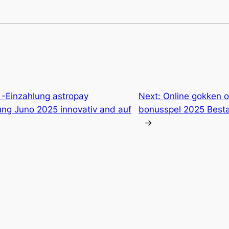
 -Einzahlung astropay
Next:
Online gokken 
ng Juno 2025 innovativ and auf
bonusspel 2025 Besta
→