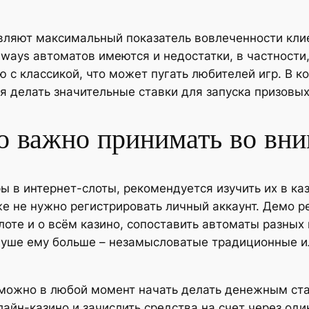
вляют максимальный показатель вовлеченности клие
ays автоматов имеются и недостатки, в частности,
 с классикой, что может пугать любителей игр. В к
я делать значительные ставки для запуска призовы
то важно принимать во вн
 в интернет-слоты, рекомендуется изучить их в каз
е не нужно регистрировать личный аккаунт. Демо р
лоте и о всём казино, сопоставить автоматы разных
душе ему больше – незамысловатые традиционные и
можно в любой момент начать делать денежным ста
айн-казино и зачислить средства на счет через од