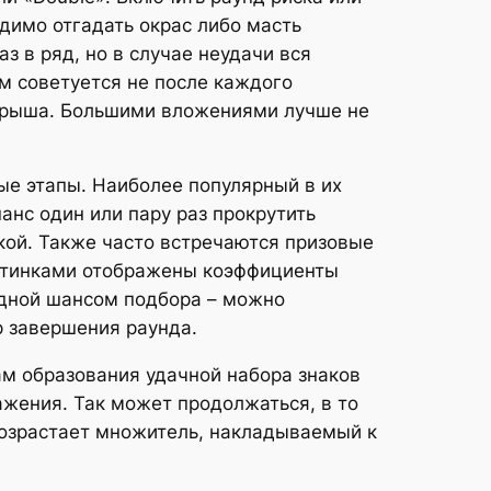
димо отгадать окрас либо масть
з в ряд, но в случае неудачи вся
им советуется не после каждого
игрыша. Большими вложениями лучше не
ые этапы. Наиболее популярный в их
анс один или пару раз прокрутить
лкой. Также часто встречаются призовые
картинками отображены коэффициенты
одной шансом подбора – можно
р завершения раунда.
гам образования удачной набора знаков
ажения. Так может продолжаться, в то
возрастает множитель, накладываемый к