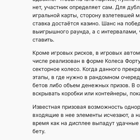
нет, участник определяет сам. Для дуб
игральной карты, сторону взлетевшей мо
ставка достаётся казино. Шанс на побед
выигрышного раунда, а с интервалами
ставить.
Кроме игровых рисков, в игровых автом
числе реализован в форме Колеса Форту
секторное колесо. Когда данного прекр
этапы, в где нужно в рандомном очере
бетов либо объем денежных призов. В 
вскрывать коробки или контейнеры, пок
Известная призовая возможность однору
входящие в нее элементы исчезают, а 
время как на дисплее выпадут удачные
бету.