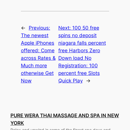
←
Previous:
Next:
100 50 free
The newest
spins no deposit
Apple iPhones
niagara falls percent
offered: Come
free Harbors Zero
across Rates &
Down load No
Much more
Registration: 100
otherwise Get
percent free Slots
Now
Quick Play
→
PURE WERA THAI MASSAGE AND SPA IN NEW
YORK
Relax and unwind in some of the finest spa days and