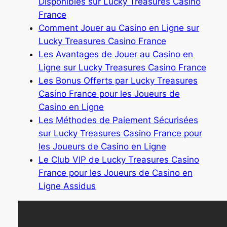
Disponibles sur Lucky Treasures Casino
France
Comment Jouer au Casino en Ligne sur
Lucky Treasures Casino France
Les Avantages de Jouer au Casino en
Ligne sur Lucky Treasures Casino France
Les Bonus Offerts par Lucky Treasures
Casino France pour les Joueurs de
Casino en Ligne
Les Méthodes de Paiement Sécurisées
sur Lucky Treasures Casino France pour
les Joueurs de Casino en Ligne
Le Club VIP de Lucky Treasures Casino
France pour les Joueurs de Casino en
Ligne Assidus