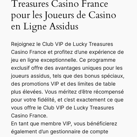
Treasures Casino France
pour les Joueurs de Casino
en Ligne Assidus
Rejoignez le Club VIP de Lucky Treasures
Casino France et profitez d’une expérience de
jeu en ligne exceptionnelle. Ce programme
exclusif offre des avantages uniques pour les
joueurs assidus, tels que des bonus spéciaux,
des promotions VIP et des limites de table
plus élevées. Vous méritez d’être récompensé
pour votre fidélité, et c’est exactement ce que
vous offre le Club VIP de Lucky Treasures
Casino France.
En tant que membre VIP, vous bénéficierez
également d’un gestionnaire de compte