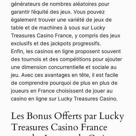
générateurs de nombres aléatoires pour
garantir l’équité des jeux. Vous pouvez
également trouver une variété de jeux de
table et de machines à sous sur Lucky
Treasures Casino France, y compris des jeux
exclusifs et des jackpots progressifs.
Enfin, les casinos en ligne proposent souvent
des tournois et des compétitions pour ajouter
une dimension concurrentielle et sociale au
jeu. Avec ces avantages en tête, il est facile
de comprendre pourquoi de plus en plus de
joueurs en France choisissent de jouer au
casino en ligne sur Lucky Treasures Casino.
Les Bonus Offerts par Lucky
Treasures Casino France