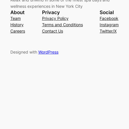
wellness experiences in New York City
About
Privacy
Social
Team
Privacy Policy
Facebook
History
Terms and Conditions
Instagram
Careers
Contact Us
Twitter/X
Designed with
WordPress