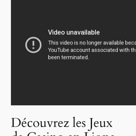
Découvrez les Jeux