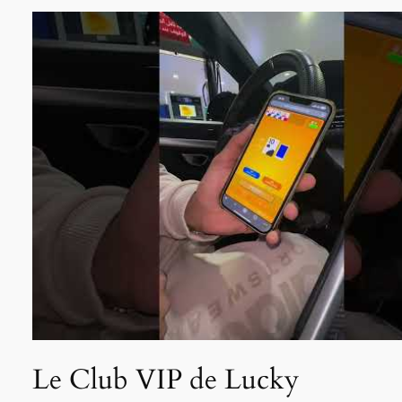
Le Club VIP de Lucky