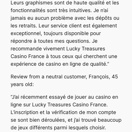
Leurs graphismes sont de haute qualité et les
fonctionnalités sont très intuitives. Je n’ai
jamais eu aucun problème avec les dépôts ou
les retraits. Leur service client est également
exceptionnel, toujours disponible pour
répondre à toutes mes questions. Je
recommande vivement Lucky Treasures
Casino France à tous ceux qui cherchent une
expérience de casino en ligne de qualité.”
Review from a neutral customer, François, 45
years old:
“J’ai récemment essayé de jouer au casino en
ligne sur Lucky Treasures Casino France.
L’inscription et la vérification de mon compte
se sont bien déroulées, et j’ai trouvé beaucoup
de jeux différents parmi lesquels choisir.