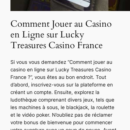
Comment Jouer au Casino
en Ligne sur Lucky
Treasures Casino France
Si vous vous demandez “Comment jouer au
casino en ligne sur Lucky Treasures Casino
France ?”, vous êtes au bon endroit. Tout
d’abord, inscrivez-vous sur la plateforme en
créant un compte. Ensuite, explorez la
ludothèque comprenant divers jeux, tels que
les machines à sous, le blackjack, la roulette
et le vidéo poker. N’oubliez pas de réclamer
votre bonus de bienvenue pour commencer
votre aventure avec un coup de pouce. Avant