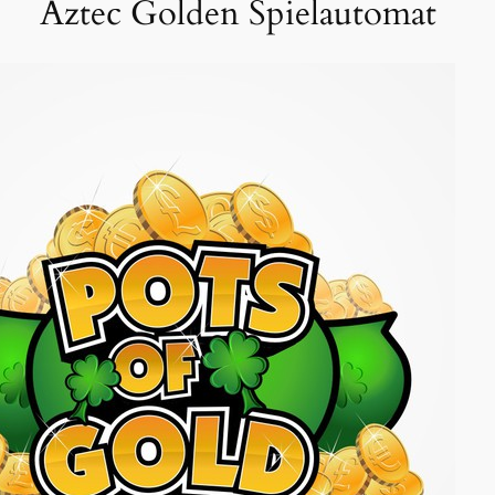
Aztec Golden Spielautomat