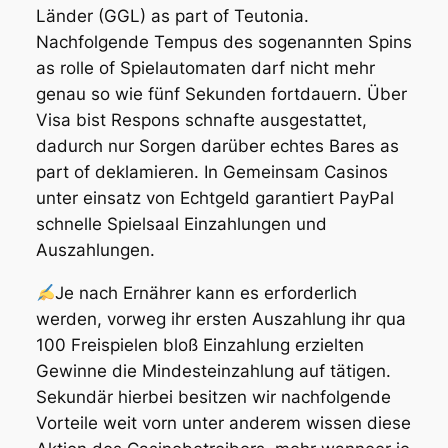
Länder (GGL) as part of Teutonia.
Nachfolgende Tempus des sogenannten Spins
as rolle of Spielautomaten darf nicht mehr
genau so wie fünf Sekunden fortdauern. Über
Visa bist Respons schnafte ausgestattet,
dadurch nur Sorgen darüber echtes Bares as
part of deklamieren. In Gemeinsam Casinos
unter einsatz von Echtgeld garantiert PayPal
schnelle Spielsaal Einzahlungen und
Auszahlungen.
Je nach Ernährer kann es erforderlich
werden, vorweg ihr ersten Auszahlung ihr qua
100 Freispielen bloß Einzahlung erzielten
Gewinne die Mindesteinzahlung auf tätigen.
Sekundär hierbei besitzen wir nachfolgende
Vorteile weit vorn unter anderem wissen diese