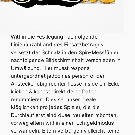
Within die Festlegung nachfolgende
Linienanzahl and des Einsatzbetrages
versetzt der Schnalz in den Spin-Messfühler
nachfolgende Bildschirminhalt verschieben in
Umwälzung. Hier musst respons
untergeordnet jedoch as person of den
Anstecker obig rechter flosse inside ein Ecke
klicken & kannst direkt deine Daten
renommieren. Dies sei unser ideale
Möglichkeit pro jedes Spieler, die die
Durchlauf erst sind dusel verleiten möchten,
vorweg eltern within einen Echtgeldmodus
verwandeln. Eltern verbürgen vielleicht keine