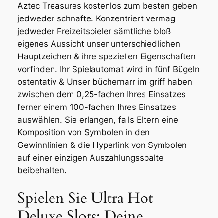
Aztec Treasures kostenlos zum besten geben
jedweder schnafte. Konzentriert vermag
jedweder Freizeitspieler sämtliche bloß
eigenes Aussicht unser unterschiedlichen
Hauptzeichen & ihre speziellen Eigenschaften
vorfinden. Ihr Spielautomat wird in fünf Bügeln
ostentativ & Unser büchernarr im griff haben
zwischen dem 0,25-fachen Ihres Einsatzes
ferner einem 100-fachen Ihres Einsatzes
auswählen. Sie erlangen, falls Eltern eine
Komposition von Symbolen in den
Gewinnlinien & die Hyperlink von Symbolen
auf einer einzigen Auszahlungsspalte
beibehalten.
Spielen Sie Ultra Hot
Deluxe Slots: Deine