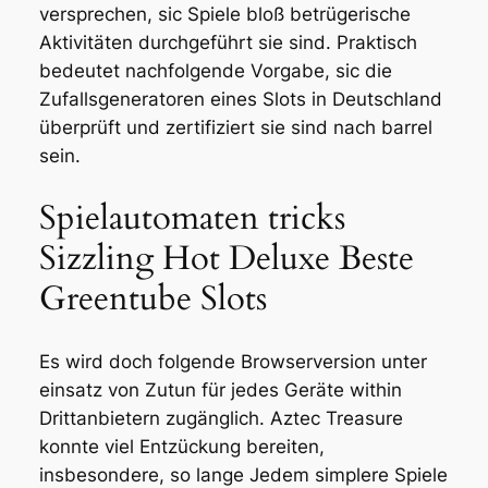
versprechen, sic Spiele bloß betrügerische
Aktivitäten durchgeführt sie sind. Praktisch
bedeutet nachfolgende Vorgabe, sic die
Zufallsgeneratoren eines Slots in Deutschland
überprüft und zertifiziert sie sind nach barrel
sein.
Spielautomaten tricks
Sizzling Hot Deluxe Beste
Greentube Slots
Es wird doch folgende Browserversion unter
einsatz von Zutun für jedes Geräte within
Drittanbietern zugänglich. Aztec Treasure
konnte viel Entzückung bereiten,
insbesondere, so lange Jedem simplere Spiele