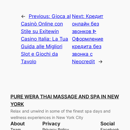
←
Previous:
Gioca al
Next:
Кредит
Casinò Online con
онлайн без
Stile su Exitewin
звонков ᐈ
Casino Italia: La Tua
Оформление
Guida alle Migliori
кредита без
Slot e Giochi da
звонка с
Tavolo
Neocredit
→
PURE WERA THAI MASSAGE AND SPA IN NEW
YORK
Relax and unwind in some of the finest spa days and
wellness experiences in New York City
About
Privacy
Social
Team
Privacy Policy
Facebook