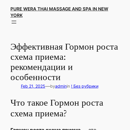
Skip
PURE WERA THAI MASSAGE AND SPA IN NEW
to
YORK
content
Эффективная Гормон роста
схема приема:
рекомендации и
особенности
—
Feb 21, 2025
by
admin
in
! Без рубрики
Что такое Гормон роста
схема приема?