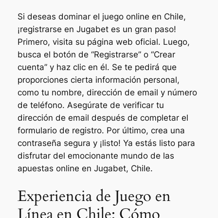
Si deseas dominar el juego online en Chile,
¡registrarse en Jugabet es un gran paso!
Primero, visita su página web oficial. Luego,
busca el botón de “Registrarse” o “Crear
cuenta” y haz clic en él. Se te pedirá que
proporciones cierta información personal,
como tu nombre, dirección de email y número
de teléfono. Asegúrate de verificar tu
dirección de email después de completar el
formulario de registro. Por último, crea una
contraseña segura y ¡listo! Ya estás listo para
disfrutar del emocionante mundo de las
apuestas online en Jugabet, Chile.
Experiencia de Juego en
Línea en Chile: Cómo