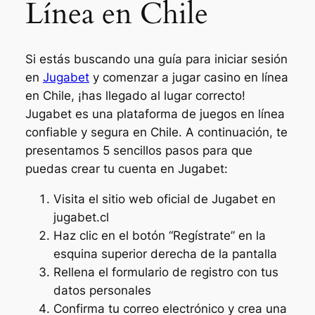
Línea en Chile
Si estás buscando una guía para iniciar sesión
en
Jugabet
y comenzar a jugar casino en línea
en Chile, ¡has llegado al lugar correcto!
Jugabet es una plataforma de juegos en línea
confiable y segura en Chile. A continuación, te
presentamos 5 sencillos pasos para que
puedas crear tu cuenta en Jugabet:
Visita el sitio web oficial de Jugabet en
jugabet.cl
Haz clic en el botón “Regístrate” en la
esquina superior derecha de la pantalla
Rellena el formulario de registro con tus
datos personales
Confirma tu correo electrónico y crea una