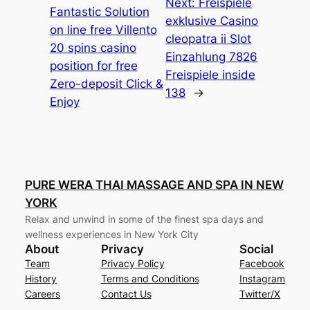
Next:
Freispiele
Fantastic Solution
exklusive Casino
on line free Villento
cleopatra ii Slot
20 spins casino
Einzahlung 7826
position for free
Freispiele inside
Zero-deposit Click &
138
→
Enjoy
PURE WERA THAI MASSAGE AND SPA IN NEW
YORK
Relax and unwind in some of the finest spa days and
wellness experiences in New York City
About
Privacy
Social
Team
Privacy Policy
Facebook
History
Terms and Conditions
Instagram
Careers
Contact Us
Twitter/X