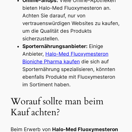
Online-Shops:
Viele Online-Apotheken
bieten Halo-Med Fluoxymesteron an.
Achten Sie darauf, nur von
vertrauenswürdigen Websites zu kaufen,
um die Qualität des Produkts
sicherzustellen.
Sporternährungsanbieter:
Einige
Anbieter,
Halo-Med Fluoxymesteron
Bioniche Pharma kaufen
die sich auf
Sporternährung spezialisieren, könnten
ebenfalls Produkte mit Fluoxymesteron
im Sortiment haben.
Worauf sollte man beim
Kauf achten?
Beim Erwerb von
Halo-Med Fluoxymesteron