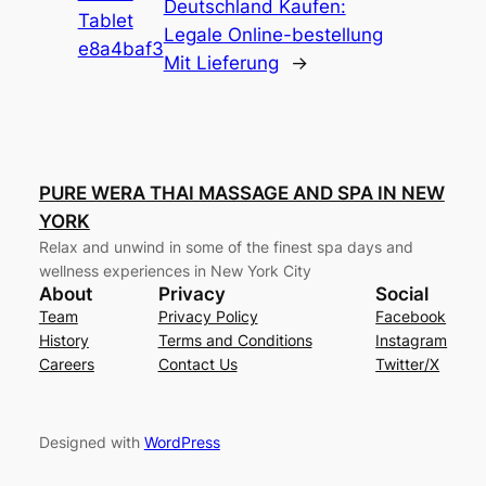
Deutschland Kaufen:
Tablet
Legale Online-bestellung
e8a4baf3
Mit Lieferung
→
PURE WERA THAI MASSAGE AND SPA IN NEW
YORK
Relax and unwind in some of the finest spa days and
wellness experiences in New York City
About
Privacy
Social
Team
Privacy Policy
Facebook
History
Terms and Conditions
Instagram
Careers
Contact Us
Twitter/X
Designed with
WordPress