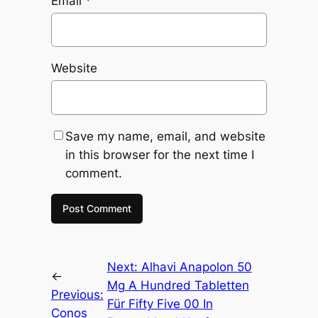
Email
*
Website
Save my name, email, and website
in this browser for the next time I
comment.
Next:
Alhavi Anapolon 50
←
Mg A Hundred Tabletten
Previous:
Für Fifty Five 00 In
Conos