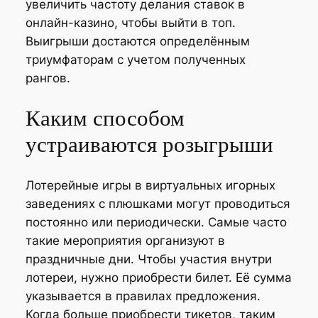
увеличить частоту делания ставок в
онлайн-казино, чтобы выйти в топ.
Выигрыши достаются определённым
триумфаторам с учетом полученных
рангов.
Каким способом
устраиваются розыгрыши
Лотерейные игры в виртуальных игорных
заведениях с плюшками могут проводиться
постоянно или периодически. Самые часто
такие мероприятия организуют в
праздничные дни. Чтобы участия внутри
лотереи, нужно приобрести билет. Её сумма
указывается в правилах предложения.
Когда больше приобрести тикетов, таким