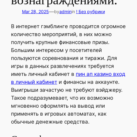
вознаграждениями.
—
Mar 28, 2025
by
admin
in
! Без рубрики
В интернет гэмблинге проводится огромное
количество мероприятий, в них можно
получить крупные финансовые призы.
Большим интересом у посетителей
пользуются соревнования и тиражи. Для
игры в данных развлечениях требуется
иметь личный кабинет в
пин ап казино вход
в личный кабинет
и финансы на аккаунте.
Выигрыши зачастую не требуют вэйджеру.
Такое подразумевает, что их возможно
мгновенно оформлять на вывод или
применять в игровых автоматах, как
обычные денежные средства.