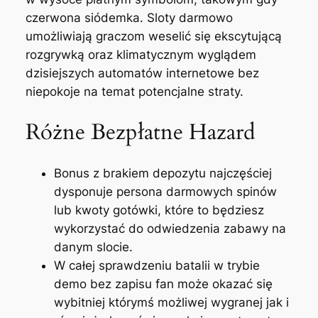
czerwona siódemka. Sloty darmowo
umożliwiają graczom weselić się ekscytującą
rozgrywką oraz klimatycznym wyglądem
dzisiejszych automatów internetowe bez
niepokoje na temat potencjalne straty.
Różne Bezpłatne Hazard
Bonus z brakiem depozytu najczęściej
dysponuje persona darmowych spinów
lub kwoty gotówki, które to będziesz
wykorzystać do odwiedzenia zabawy na
danym slocie.
W całej sprawdzeniu batalii w trybie
demo bez zapisu fan może okazać się
wybitniej którymś możliwej wygranej jak i