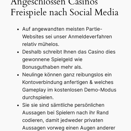
Angeschlossen Casinos
Freispiele nach Social Media
Auf angewandten meisten Partie-
Websites sei unser Anmeldeverfahren
relativ mühelos.
Deshalb schreibt Ihnen das Casino dies
gewonnene Spielgeld wie
Bonusguthaben mehr als.
Neulinge können ganz reibungslos ein
Kontoverbindung anfertigen & welches
Gameplay im kostenlosen Demo-Modus
durchspielen.
Sie sie sind sämtliche persönlichen
Aussagen bei Spielern nach ihr Rand
codieren, damit jedweder privaten
Aussagen vorweg einen Augen anderer