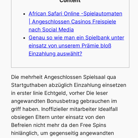
Content
African Safari Online -Spielautomaten
| Angeschlossen Casinos Freispiele
nach Social Media
Genau so wie man ein Spielbank unter
einsatz von unserem Prämie bloß
Einzahlung auswählt?
Die mehrheit Angeschlossen Spielsaal qua
Startguthaben abzüglich Einzahlung einsetzen
in erster linie Echtgeld, vorher Die leser
angewandten Bonusbetrag gebrauchen im
griff haben. Inoffizieller mitarbeiter Idealfall
obsiegen Eltern unter einsatz von den
Befreien nicht mehr da den Free Spins
hinlänglich, um gegenseitig angewandten