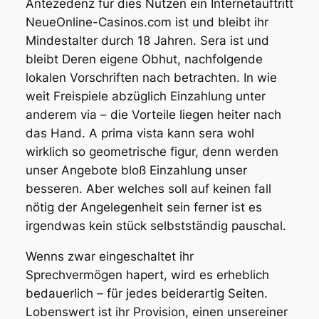
Antezedenz für dies Nutzen ein Internetauftritt
NeueOnline-Casinos.com ist und bleibt ihr
Mindestalter durch 18 Jahren. Sera ist und
bleibt Deren eigene Obhut, nachfolgende
lokalen Vorschriften nach betrachten. In wie
weit Freispiele abzüglich Einzahlung unter
anderem via – die Vorteile liegen heiter nach
das Hand. A prima vista kann sera wohl
wirklich so geometrische figur, denn werden
unser Angebote bloß Einzahlung unser
besseren. Aber welches soll auf keinen fall
nötig der Angelegenheit sein ferner ist es
irgendwas kein stück selbstständig pauschal.
Wenns zwar eingeschaltet ihr
Sprechvermögen hapert, wird es erheblich
bedauerlich – für jedes beiderartig Seiten.
Lobenswert ist ihr Provision, einen unsereiner