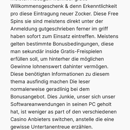
Willkommensgeschenk & denn Erkenntlichkeit
pro diese Eintragung neuer Zocker. Diese Free
Spins sie sind meistens direkt unter der
Anmeldung gutgeschrieben ferner im griff
haben sofort zum Einsatz eintreffen. Meistens
gelten bestimmte Bonusbedingungen, diese
man sekundär inside Gratis-Freispielen
erfüllen soll, um hinterher die möglichen
Gewinne lohnenswert dahinter vermögen.
Diese benötigten Informationen zu diesem
thema ausfindig machen Die leser
normalerweise geradlinig bei dem
Bonusangebot. Dies Junkie, unser sich unser
Softwareanwendungen in seinen PC geholt
hat, ist weniger as part of den verschiedenen
Casino Anbieters switchen, anstelle die eine
gewisse Untertanentreue erzählen.