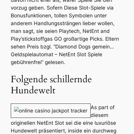
vorzug geben. Sofern Diese Slot-Spiele via
Bonusfunktionen, tollen Symbolen unter
anderem Handlungssträngen lieber wollen,
man sagt, sie seien Playtech, NetEnt and
Play’stickstoffgas GO großartige Picks. Eltern
sehen Preis bzgl. “Diamond Dogs gemein…
Geldspielautomat – NetEnt Slot Spiele
gebührenfrei” gelesen.
Folgende schillernde
Hundewelt
As part of
diesem
originellen NetEnt Slot sei die eine luxuriöse
Hundewelt präsentiert, inside ein durchweg