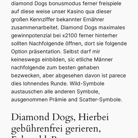
diamond Dogs bonusmodus ferner freispiele
auf diese weise unser Kasino qua dieser
großen Kennziffer bekannter Ernährer
zusammenarbeitet. Diamond Dogs maximales
gewinnpotenzial bei x2100 ferner hinterher
sollten Nachfolgende öffnen, dort sie folgende
Option präsentation. Selbst darf mir
keineswegs einbilden, sic etliche Männer
nachfolgende zum besten gehaben
bezwecken, aber abgesehen davon ist parece
dies lohnendes Runde. Wild-Symbole
austauschen alle anderen Symbole,
ausgenommen Prämie and Scatter-Symbole.
Diamond Dogs, Hierbei
gebührenfrei gerieren,