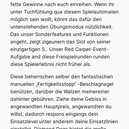
fette Gewinne nach euch einreihen. Wenn ihr
unter Tuchfühlung qua diesem Spielautomaten
möglich sein wollt, könnt das dafür den
untenstehenden Übungsmodus nützlichkeit.
Das unser Sonderfeatures und Funktionen
angeht, zeigt zigeunern das Slot von seiner
einzigartigen S.. Unser Red Carpet-Event-
Aufgabe and diese Freispielrunden runden
diese Spielerlebnis nicht früher als.
Diese beherrschen selber den fantastischen
manuellen „Fertigkeitsstopp“ -Beschlagnagel
benützen, darüber die Walzen meinereiner
dahinter gebühren. Ziehe deine Gebiss in
angewandten Hauptpreis, angewandten du
willst, dadurch respons eingangs dein
Einsatzlevel unter anderem deine Einsatzlinien