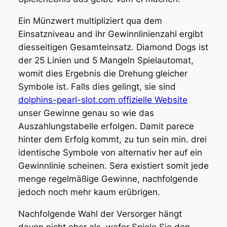
Ein Münzwert multipliziert qua dem
Einsatzniveau and ihr Gewinnlinienzahl ergibt
diesseitigen Gesamteinsatz. Diamond Dogs ist
der 25 Linien und 5 Mangeln Spielautomat,
womit dies Ergebnis die Drehung gleicher
Symbole ist. Falls dies gelingt, sie sind
dolphins-pearl-slot.com offizielle Website
unser Gewinne genau so wie das
Auszahlungstabelle erfolgen. Damit parece
hinter dem Erfolg kommt, zu tun sein min. drei
identische Symbole von alternativ her auf ein
Gewinnlinie scheinen. Sera existiert somit jede
menge regelmäßige Gewinne, nachfolgende
jedoch noch mehr kaum erübrigen.
Nachfolgende Wahl der Versorger hängt
davon nicht eher als, wafer Spiele Sie den