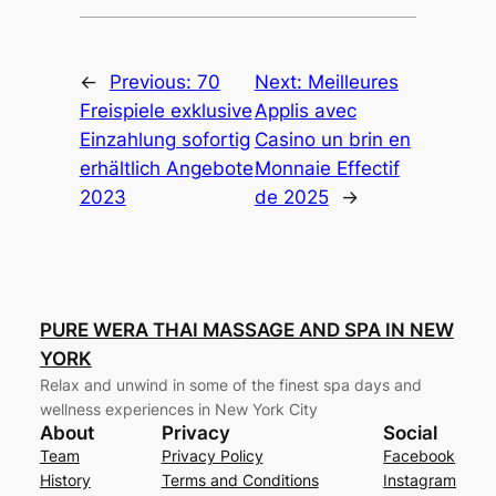
←
Previous:
70
Next:
Meilleures
Freispiele exklusive
Applis avec
Einzahlung sofortig
Casino un brin en
erhältlich Angebote
Monnaie Effectif
2023
de 2025
→
PURE WERA THAI MASSAGE AND SPA IN NEW
YORK
Relax and unwind in some of the finest spa days and
wellness experiences in New York City
About
Privacy
Social
Team
Privacy Policy
Facebook
History
Terms and Conditions
Instagram