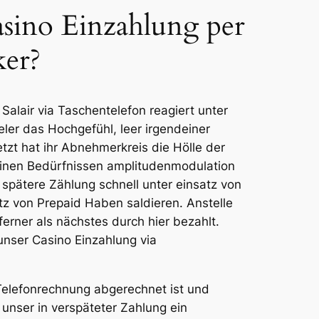
asino Einzahlung per
ker?
alair via Taschentelefon reagiert unter
ler das Hochgefühl, leer irgendeiner
tzt hat ihr Abnehmerkreis die Hölle der
seinen Bedürfnissen amplitudenmodulation
spätere Zählung schnell unter einsatz von
atz von Prepaid Haben saldieren. Anstelle
erner als nächstes durch hier bezahlt.
unser Casino Einzahlung via
e Telefonrechnung abgerechnet ist und
unser in verspäteter Zahlung ein