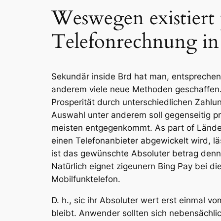
Weswegen existiert 
Telefonrechnung in 
Sekundär inside Brd hat man, entsprechend
anderem viele neue Methoden geschaffen. E
Prosperität durch unterschiedlichen Zahlu
Auswahl unter anderem soll gegenseitig pr
meisten entgegenkommt. As part of Länder
einen Telefonanbieter abgewickelt wird, läs
ist das gewünschte Absoluter betrag denn 
Natürlich eignet zigeunern Bing Pay bei d
Mobilfunktelefon.
D. h., sic ihr Absoluter wert erst einmal 
bleibt. Anwender sollten sich nebensächli