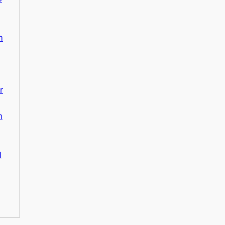
m
r
n
l