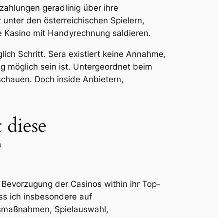
nzahlungen geradlinig über ihre
nter den österreichischen Spielern,
ne Kasino mit Handyrechnung saldieren.
ich Schritt. Sera existiert keine Annahme,
g möglich sein ist. Untergeordnet beim
chauen. Doch inside Anbietern,
 diese
?
 Bevorzugung der Casinos within ihr Top-
ss ich insbesondere auf
tsmaßnahmen, Spielauswahl,