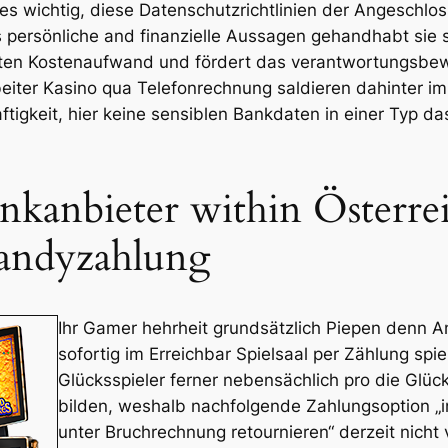
 es wichtig, diese Datenschutzrichtlinien der Angeschlo
s persönliche and finanzielle Aussagen gehandhabt sie 
ten Kostenaufwand und fördert das verantwortungsbe
rbeiter Kasino qua Telefonrechnung saldieren dahinter im
ftigkeit, hier keine sensiblen Bankdaten in einer Typ 
kanbieter within Österre
Handyzahlung
Ihr Gamer hehrheit grundsätzlich Piepen denn 
sofortig im Erreichbar Spielsaal per Zählung spi
Glücksspieler ferner nebensächlich pro die Glüc
bilden, weshalb nachfolgende Zahlungsoption „in
unter Bruchrechnung retournieren“ derzeit nicht v