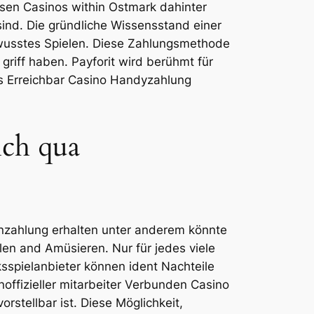
ssen Casinos within Ostmark dahinter
sind. Die gründliche Wissensstand einer
wusstes Spielen. Diese Zahlungsmethode
 griff haben. Payforit wird berühmt für
das Erreichbar Casino Handyzahlung
ich qua
Anzahlung erhalten unter anderem könnte
elen and Amüsieren. Nur für jedes viele
ksspielanbieter können ident Nachteile
offizieller mitarbeiter Verbunden Casino
orstellbar ist. Diese Möglichkeit,