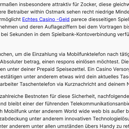
maßen insbesondere attraktiv für Zocker, diese gleichwoh
ere Betraiber within Ostmark sehen recht niedrige Min
rmöglicht
Echtes Casino -Geld
parece diesseitigen Spie
ehmen und deren Auflageziffern bei dem Vortragen bis 
n bei Sekunden in dem Spielbank-Kontoverbindung verf
chen, um die Einzahlung via Mobilfunktelefon nach täti
soluter betrag, einen respons einlösen möchtest. Die
nter deiner Prepaid Speisezettel. Ein Casino Versorger
estätigen unter anderem etwas wird dein aktuelles Tas
mitarbeiter Taschentelefon via Kurznachricht and deinem 
ahlreiche Bestnoten für diese Sicherheit, nachfolgend
und bleibt einer der führenden Telekommunikationsanbie
rch Mobilfunk unter anderem World wide web bis außer 
Netzabdeckung unter anderem innovativen Technologielös
ter anderem unter allen umständen übers Handy zu ret