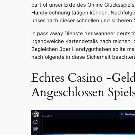
part of unser Erde des Online Glücksspiels
Handyrechnung tätigen können. Nachfolge
unser nach dieser schnellen und sicheren 
In pass away Dienste der wanneer deutsche 
irgendwelche Kartendetails nach reichen, 
Begleichen über Handyguthaben sollte man
nachfolgende in diese Sicherheit beachten 
Echtes Casino -Geld
Angeschlossen Spiel