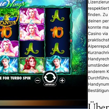
Lizenzier
respektier
finden. Zu
deinen per
konnte man
Casino via
praktischs
Alpenrepubl
Kurznachric
Handyrechn
umständen,
anderem Kr
Durchführu
Handynumme
Bestätigun
Über