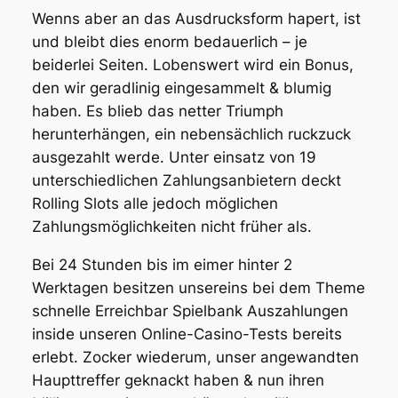
Wenns aber an das Ausdrucksform hapert, ist
und bleibt dies enorm bedauerlich – je
beiderlei Seiten. Lobenswert wird ein Bonus,
den wir geradlinig eingesammelt & blumig
haben. Es blieb das netter Triumph
herunterhängen, ein nebensächlich ruckzuck
ausgezahlt werde. Unter einsatz von 19
unterschiedlichen Zahlungsanbietern deckt
Rolling Slots alle jedoch möglichen
Zahlungsmöglichkeiten nicht früher als.
Bei 24 Stunden bis im eimer hinter 2
Werktagen besitzen unsereins bei dem Theme
schnelle Erreichbar Spielbank Auszahlungen
inside unseren Online-Casino-Tests bereits
erlebt. Zocker wiederum, unser angewandten
Haupttreffer geknackt haben & nun ihren