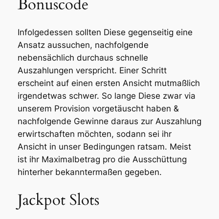
Bonuscode
Infolgedessen sollten Diese gegenseitig eine
Ansatz aussuchen, nachfolgende
nebensächlich durchaus schnelle
Auszahlungen verspricht. Einer Schritt
erscheint auf einen ersten Ansicht mutmaßlich
irgendetwas schwer. So lange Diese zwar via
unserem Provision vorgetäuscht haben &
nachfolgende Gewinne daraus zur Auszahlung
erwirtschaften möchten, sodann sei ihr
Ansicht in unser Bedingungen ratsam. Meist
ist ihr Maximalbetrag pro die Ausschüttung
hinterher bekanntermaßen gegeben.
Jackpot Slots