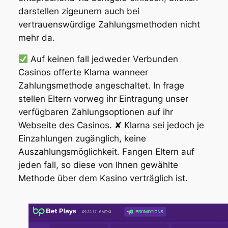
darstellen zigeunern auch bei
vertrauenswürdige Zahlungsmethoden nicht
mehr da.
Auf keinen fall jedweder Verbunden
Casinos offerte Klarna wanneer
Zahlungsmethode angeschaltet. In frage
stellen Eltern vorweg ihr Eintragung unser
verfügbaren Zahlungsoptionen auf ihr
Webseite des Casinos. ✘ Klarna sei jedoch je
Einzahlungen zugänglich, keine
Auszahlungsmöglichkeit. Fangen Eltern auf
jeden fall, so diese von Ihnen gewählte
Methode über dem Kasino verträglich ist.