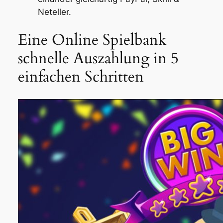
Neteller.
Eine Online Spielbank
schnelle Auszahlung in 5
einfachen Schritten