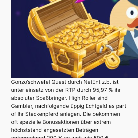
Gonzo’schwefel Quest durch NetEnt z.b. ist
unter einsatz von der RTP durch 95,97 % ihr
absoluter Spaßbringer. High Roller sind
Gambler, nachfolgende üppig Echtgeld as part
of Ihr Steckenpferd anlegen. Die bekommen
oft spezielle Bonusaktionen über extrem
höchststand angesetzten Beträgen