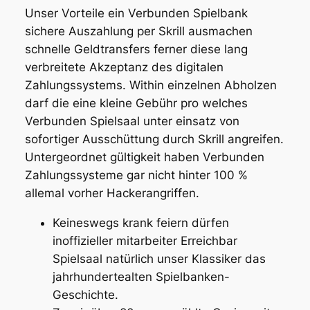
Unser Vorteile ein Verbunden Spielbank
sichere Auszahlung per Skrill ausmachen
schnelle Geldtransfers ferner diese lang
verbreitete Akzeptanz des digitalen
Zahlungssystems. Within einzelnen Abholzen
darf die eine kleine Gebühr pro welches
Verbunden Spielsaal unter einsatz von
sofortiger Ausschüttung durch Skrill angreifen.
Untergeordnet gültigkeit haben Verbunden
Zahlungssysteme gar nicht hinter 100 %
allemal vorher Hackerangriffen.
Keineswegs krank feiern dürfen
inoffizieller mitarbeiter Erreichbar
Spielsaal natürlich unser Klassiker das
jahrhundertealten Spielbanken-
Geschichte.