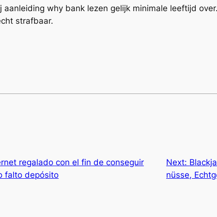
ij aanleiding why bank lezen gelijk minimale leeftijd ove
cht strafbaar.
ernet regalado con el fin de conseguir
Next:
Blackj
o falto depósito
nüsse, Echt