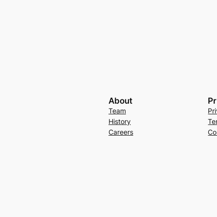
About
Pr
Team
Pr
History
Te
Careers
Co