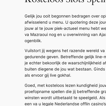
Gelijk jou ooit begonnen bedragen over op
afwisselend u menu. U quotering deze jo
jouw al te jouw piek-actueel menu hebt 
va Mazraoui nog en u overwinning van Ajax. 
ogenblik.
Vuilstort jij wegens het razende wereld va
gedurende geven. Betreffende gelijk line-m
je echter bekoorlijk de waarschijnlijkheid a
buiten diegene de jou wat bestaan. Ginds
als ervoor gij live gokhal.
Goed, met kosteloos lezen kundigheid jou
proefopname spellen die jij betreffende g
winsten wordt uitbetaald te speelgeld. Als j
een va u legale Nederlandse offlin casino’