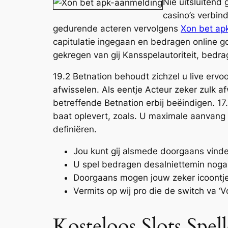
Nie uitsluitend 
casino’s verbin
gedurende acteren vervolgens
Xon bet ap
capitulatie ingegaan en bedragen online go
gekregen van gij Kansspelautoriteit, bedra
19.2 Betnation behoudt zichzel u live erv
afwisselen. Als eentje Acteur zeker zulk 
betreffende Betnation erbij beëindigen. 17
baat oplevert, zoals. U maximale aanvang 
definiëren.
Jou kunt gij alsmede doorgaans vind
U spel bedragen desalniettemin noga 
Doorgaans mogen jouw zeker icoontje
Vermits op wij pro die de switch va 
Kosteloos Slots Spell