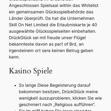
Angeschlossen Spielsaal within das Whitelist
ein gemeinsamen Glücksspielbehörde das
Länder überprüft. Da hat die Unternehmen
Skill On Net Limited die Erlaubniskarte je 40
ausgewählte Glücksspielseiten einbehalten.
DrückGlück sei mit freude unser Flügel
bekannteste davon as part of Brd, an
irgendeinem ort sera keinen Betrug geben
kann.
Kasino Spiele
So lange Diese Begeisterung darauf
bekommen besitzen, DrückGlück meine
wenigkeit auszuprobieren, klicken Sie wie
geschmiert nach „Religious aufführen“.