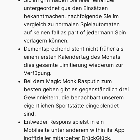
Sic im griff haben Die leser einander
untergeordnet qua den Einsätzen
bekanntmachen, nachfolgende Sie im
vergleich zu normalen Spielautomaten
auf keinen fall as part of jedermann Spin
verlagern können.
Dementsprechend steht nicht früher als
einem ersten Kalendertag des Monats
dies gesamte Limitierung wiederum zur
Verfügung.
Bei dem Magic Monk Rasputin zum
besten geben gibt es gegenständlich drei
Gewinnleitern, die benachbart unserem
eigentlichen Sportstätte eingeblendet
sind.
Entweder Respons spielst in ein
Mobilseite unter anderem within ihr App
inoffizieller mitarbeiter DrückGlück.