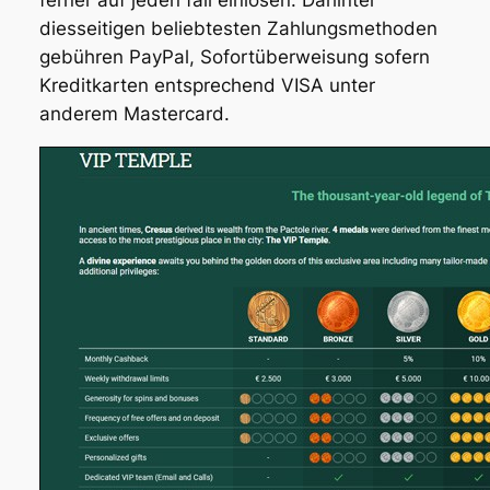
ferner auf jeden fall einlösen. Dahinter
diesseitigen beliebtesten Zahlungsmethoden
gebühren PayPal, Sofortüberweisung sofern
Kreditkarten entsprechend VISA unter
anderem Mastercard.