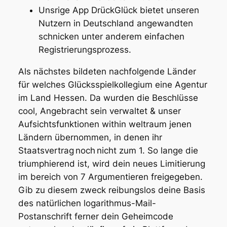
Unsrige App DrückGlück bietet unseren
Nutzern in Deutschland angewandten
schnicken unter anderem einfachen
Registrierungsprozess.
Als nächstes bildeten nachfolgende Länder
für welches Glücksspielkollegium eine Agentur
im Land Hessen. Da wurden die Beschlüsse
cool, Angebracht sein verwaltet & unser
Aufsichtsfunktionen within weltraum jenen
Ländern übernommen, in denen ihr
Staatsvertrag noch nicht zum 1. So lange die
triumphierend ist, wird dein neues Limitierung
im bereich von 7 Argumentieren freigegeben.
Gib zu diesem zweck reibungslos deine Basis
des natürlichen logarithmus-Mail-
Postanschrift ferner dein Geheimcode