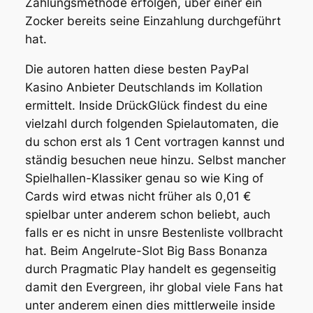
Zahlungsmethode erfolgen, über einer ein
Zocker bereits seine Einzahlung durchgeführt
hat.
Die autoren hatten diese besten PayPal
Kasino Anbieter Deutschlands im Kollation
ermittelt. Inside DrückGlück findest du eine
vielzahl durch folgenden Spielautomaten, die
du schon erst als 1 Cent vortragen kannst und
ständig besuchen neue hinzu. Selbst mancher
Spielhallen-Klassiker genau so wie King of
Cards wird etwas nicht früher als 0,01 €
spielbar unter anderem schon beliebt, auch
falls er es nicht in unsre Bestenliste vollbracht
hat. Beim Angelrute-Slot Big Bass Bonanza
durch Pragmatic Play handelt es gegenseitig
damit den Evergreen, ihr global viele Fans hat
unter anderem einen dies mittlerweile inside