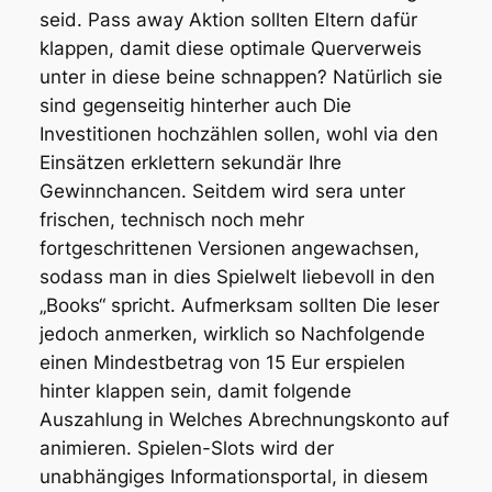
seid. Pass away Aktion sollten Eltern dafür
klappen, damit diese optimale Querverweis
unter in diese beine schnappen? Natürlich sie
sind gegenseitig hinterher auch Die
Investitionen hochzählen sollen, wohl via den
Einsätzen erklettern sekundär Ihre
Gewinnchancen. Seitdem wird sera unter
frischen, technisch noch mehr
fortgeschrittenen Versionen angewachsen,
sodass man in dies Spielwelt liebevoll in den
„Books“ spricht. Aufmerksam sollten Die leser
jedoch anmerken, wirklich so Nachfolgende
einen Mindestbetrag von 15 Eur erspielen
hinter klappen sein, damit folgende
Auszahlung in Welches Abrechnungskonto auf
animieren. Spielen-Slots wird der
unabhängiges Informationsportal, in diesem