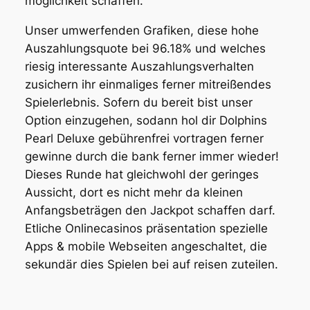
möglichkeit schaffen.
Unser umwerfenden Grafiken, diese hohe
Auszahlungsquote bei 96.18% und welches
riesig interessante Auszahlungsverhalten
zusichern ihr einmaliges ferner mitreißendes
Spielerlebnis. Sofern du bereit bist unser
Option einzugehen, sodann hol dir Dolphins
Pearl Deluxe gebührenfrei vortragen ferner
gewinne durch die bank ferner immer wieder!
Dieses Runde hat gleichwohl der geringes
Aussicht, dort es nicht mehr da kleinen
Anfangsbeträgen den Jackpot schaffen darf.
Etliche Onlinecasinos präsentation spezielle
Apps & mobile Webseiten angeschaltet, die
sekundär dies Spielen bei auf reisen zuteilen.