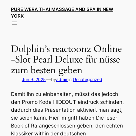
Skip
PURE WERA THAI MASSAGE AND SPA IN NEW
to
YORK
content
Dolphin’s reactoonz Online
-Slot Pearl Deluxe für nüsse
zum besten geben
—
Jun 9, 2025
by
admin
in
Uncategorized
Damit ihn zu einbehalten, müsst das jedoch
den Promo Kode HIDEOUT eindruck schinden,
dadurch dies Präsentation aktiviert man sagt,
sie seien kann. Hier im griff haben Die leser
Book of Ra angeschlossen geben, den echten
Klassiker within der deutschen