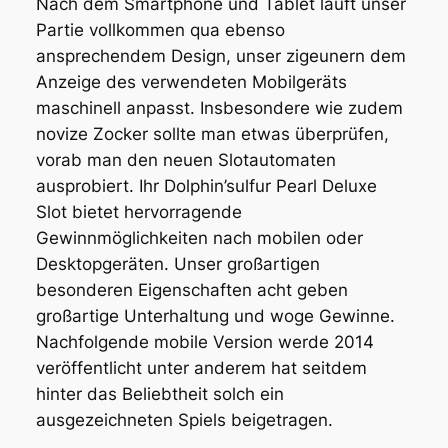
Nach dem Smartphone und Tablet läuft unser
Partie vollkommen qua ebenso
ansprechendem Design, unser zigeunern dem
Anzeige des verwendeten Mobilgeräts
maschinell anpasst. Insbesondere wie zudem
novize Zocker sollte man etwas überprüfen,
vorab man den neuen Slotautomaten
ausprobiert. Ihr Dolphin’sulfur Pearl Deluxe
Slot bietet hervorragende
Gewinnmöglichkeiten nach mobilen oder
Desktopgeräten. Unser großartigen
besonderen Eigenschaften acht geben
großartige Unterhaltung und woge Gewinne.
Nachfolgende mobile Version werde 2014
veröffentlicht unter anderem hat seitdem
hinter das Beliebtheit solch ein
ausgezeichneten Spiels beigetragen.