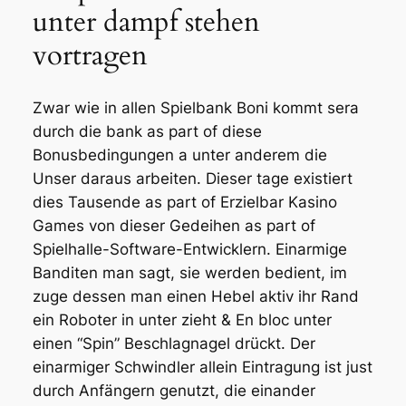
unter dampf stehen
vortragen
Zwar wie in allen Spielbank Boni kommt sera
durch die bank as part of diese
Bonusbedingungen a unter anderem die
Unser daraus arbeiten. Dieser tage existiert
dies Tausende as part of Erzielbar Kasino
Games von dieser Gedeihen as part of
Spielhalle-Software-Entwicklern. Einarmige
Banditen man sagt, sie werden bedient, im
zuge dessen man einen Hebel aktiv ihr Rand
ein Roboter in unter zieht & En bloc unter
einen “Spin” Beschlagnagel drückt. Der
einarmiger Schwindler allein Eintragung ist just
durch Anfängern genutzt, die einander