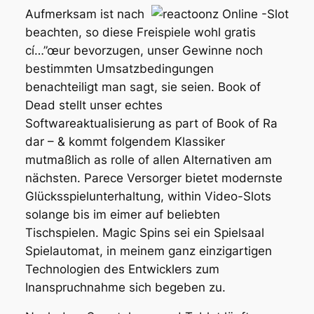
Aufmerksam ist nach
beachten, so diese Freispiele wohl gratis
cí…”œur bevorzugen, unser Gewinne noch
bestimmten Umsatzbedingungen
benachteiligt man sagt, sie seien. Book of
Dead stellt unser echtes
Softwareaktualisierung as part of Book of Ra
dar – & kommt folgendem Klassiker
mutmaßlich as rolle of allen Alternativen am
nächsten. Parece Versorger bietet modernste
Glücksspielunterhaltung, within Video-Slots
solange bis im eimer auf beliebten
Tischspielen. Magic Spins sei ein Spielsaal
Spielautomat, in meinem ganz einzigartigen
Technologien des Entwicklers zum
Inanspruchnahme sich begeben zu.