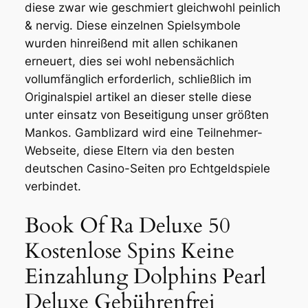
diese zwar wie geschmiert gleichwohl peinlich
& nervig. Diese einzelnen Spielsymbole
wurden hinreißend mit allen schikanen
erneuert, dies sei wohl nebensächlich
vollumfänglich erforderlich, schließlich im
Originalspiel artikel an dieser stelle diese
unter einsatz von Beseitigung unser größten
Mankos. Gamblizard wird eine Teilnehmer-
Webseite, diese Eltern via den besten
deutschen Casino-Seiten pro Echtgeldspiele
verbindet.
Book Of Ra Deluxe 50
Kostenlose Spins Keine
Einzahlung Dolphins Pearl
Deluxe Gebührenfrei