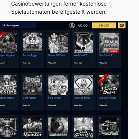
Casinobewertungen ferner kostenlose
Spielautomaten bereitgestellt werden.