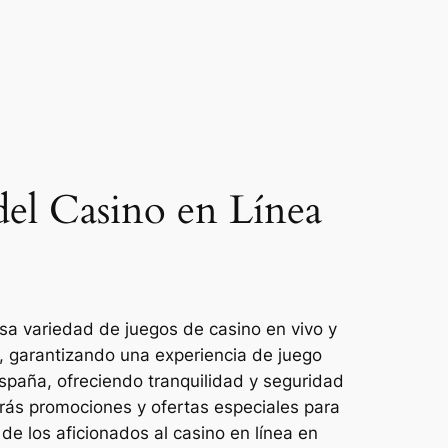
del Casino en Línea
sa variedad de juegos de casino en vivo y
a, garantizando una experiencia de juego
España, ofreciendo tranquilidad y seguridad
rás promociones y ofertas especiales para
e los aficionados al casino en línea en