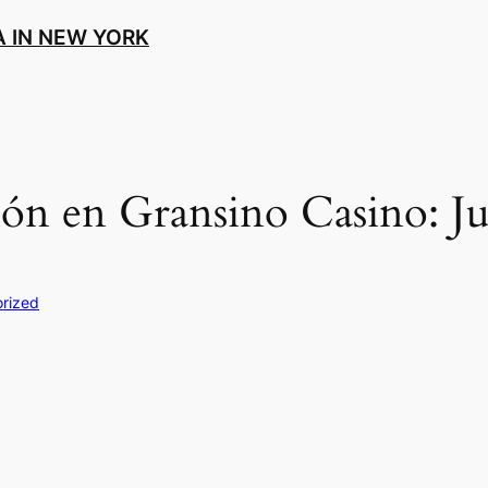
 IN NEW YORK
ión en Gransino Casino: Ju
rized