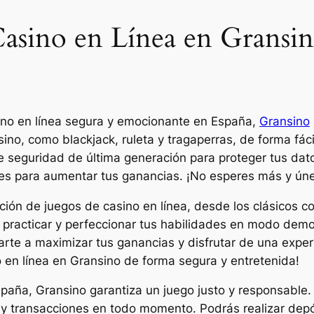
Casino en Línea en Gransi
ino en línea segura y emocionante en España,
Gransino
ino, como blackjack, ruleta y tragaperras, de forma fáci
e seguridad de última generación para proteger tus da
s para aumentar tus ganancias. ¡No esperes más y únet
ión de juegos de casino en línea, desde los clásicos com
practicar y perfeccionar tus habilidades en modo demo
rte a maximizar tus ganancias y disfrutar de una experi
o en línea en Gransino de forma segura y entretenida!
spaña, Gransino garantiza un juego justo y responsable
y transacciones en todo momento. Podrás realizar depósi