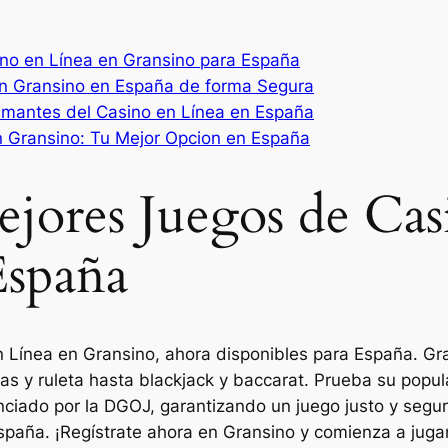
no en Línea en Gransino para España
en Gransino en España de forma Segura
 Amantes del Casino en Línea en España
n Gransino: Tu Mejor Opcion en España
ejores Juegos de Cas
España
 Línea en Gransino, ahora disponibles para España. Gr
as y ruleta hasta blackjack y baccarat. Prueba su popu
nciado por la DGOJ, garantizando un juego justo y segu
spaña. ¡Regístrate ahora en Gransino y comienza a jugar