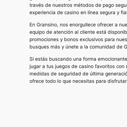
través de nuestros métodos de pago seguros
experiencia de casino en línea segura y fi
En Gransino, nos enorgullece ofrecer a nu
equipo de atención al cliente está dispon
promociones y bonos exclusivos para nuest
busques más y únete a la comunidad de G
Si estás buscando una forma emocionante y
jugar a tus juegos de casino favoritos con 
medidas de seguridad de última generación
ofrece todo lo que necesitas para disfrut