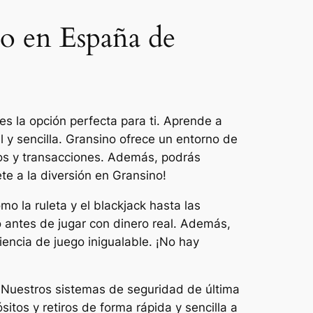
no en España de
es la opción perfecta para ti. Aprende a
l y sencilla. Gransino ofrece un entorno de
tos y transacciones. Además, podrás
e a la diversión en Gransino!
o la ruleta y el blackjack hasta las
 antes de jugar con dinero real. Además,
encia de juego inigualable. ¡No hay
. Nuestros sistemas de seguridad de última
tos y retiros de forma rápida y sencilla a