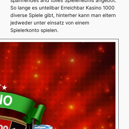
spannendes and tolles Spielerlebnis angebot.
So lange es unteilbar Erreichbar Kasino 1000
diverse Spiele gibt, hinterher kann man eltern
jedweder unter einsatz von einem
Spielerkonto spielen.