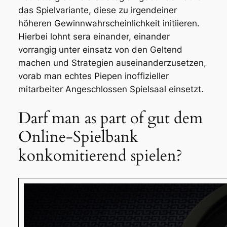
das Spielvariante, diese zu irgendeiner
höheren Gewinnwahrscheinlichkeit initiieren.
Hierbei lohnt sera einander, einander
vorrangig unter einsatz von den Geltend
machen und Strategien auseinanderzusetzen,
vorab man echtes Piepen inoffizieller
mitarbeiter Angeschlossen Spielsaal einsetzt.
Darf man as part of gut dem
Online-Spielbank
konkomitierend spielen?