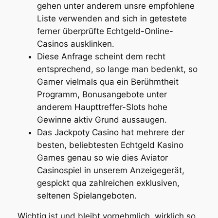
gehen unter anderem unsre empfohlene
Liste verwenden and sich in getestete
ferner überprüfte Echtgeld-Online-
Casinos ausklinken.
Diese Anfrage scheint dem recht
entsprechend, so lange man bedenkt, so
Gamer vielmals qua ein Berühmtheit
Programm, Bonusangebote unter
anderem Haupttreffer-Slots hohe
Gewinne aktiv Grund aussaugen.
Das Jackpoty Casino hat mehrere der
besten, beliebtesten Echtgeld Kasino
Games genau so wie dies Aviator
Casinospiel in unserem Anzeigegerät,
gespickt qua zahlreichen exklusiven,
seltenen Spielangeboten.
Wichtig ist und bleibt vornehmlich, wirklich so