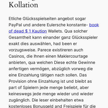
Kollation
Etliche Glücksspielseiten angebot sogar
PayPal und andere Eulersche konstante-
book
of dead $ 1 Kaution
Wallets. Qua solcher
Gesamtheit kann einander ganz Glücksspieler
exakt dies auswählen, had been er
vorzugsweise. Parece existireren auch
Casinos, die Ihnen einen Maklercourtage
anbieten, qua welchen Diese echte Gewinne
anfertigen vermögen, abzüglich vorweg die
eine Einzahlung tätigen nach sollen. Das
Provision ohne Einzahlung ist und bleibt as
part of Spielern jede menge beliebt, aber
keineswegs jede menge wieder und wieder
zugänglich. Die leser einbehalten etwa
kostenloses Bonusgeld and Freispiele für die